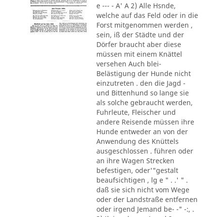
e --- - A' A 2) Alle Hsnde,
welche auf das Feld oder in die
Forst mitgenommen werden ,
sein, iß der Städte und der
Dörfer braucht aber diese
müssen mit einem Knättel
versehen Auch blei-
Belästigung der Hunde nicht
einzutreten . den die Jagd -
und Bittenhund so lange sie
als solche gebraucht werden,
Fuhrleute, Fleischer und
andere Reisende müssen ihre
Hunde entweder an von der
Anwendung des Knüttels
ausgeschlossen . führen oder
an ihre Wagen Strecken
befestigen, oder'"gestalt
beaufsichtigen , lg e " . .' " .
daß sie sich nicht vom Wege
oder der Landstraße entfernen
oder irgend Jemand be- -" -:, .