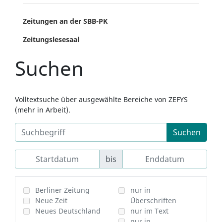
Zeitungen an der SBB-PK
Zeitungslesesaal
Suchen
Volltextsuche über ausgewählte Bereiche von ZEFYS
(mehr in Arbeit).
Suchen
bis
Berliner Zeitung
nur in
Neue Zeit
Überschriften
Neues Deutschland
nur im Text
nur in