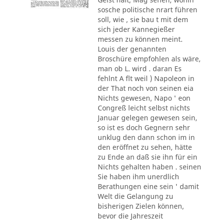
sosche politische nrart führen
soll, wie , sie bau t mit dem
sich jeder Kannegießer
messen zu können meint.
Louis der genannten
Broschüre empfohlen als wäre,
man ob L. wird . daran Es
fehlnt A flt weil ) Napoleon in
der That noch von seinen eia
Nichts gewesen, Napo ' eon
Congreß leicht selbst nichts
Januar gelegen gewesen sein,
so ist es doch Gegnern sehr
unklug den dann schon im in
den eröffnet zu sehen, hätte
zu Ende an daß sie ihn für ein
Nichts gehalten haben . seinen
Sie haben ihm unerdlich
Berathungen eine sein ' damit
Welt die Gelangung zu
bisherigen Zielen können,
bevor die Jahreszeit