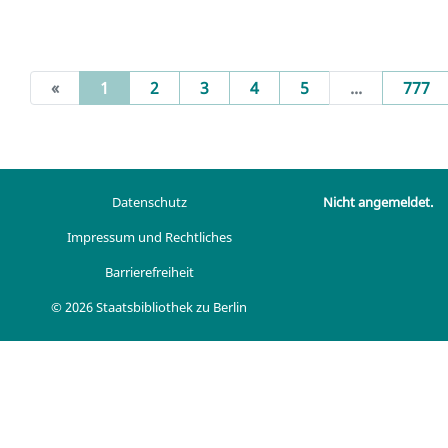
(current)
«
1
2
3
4
5
...
777
Datenschutz
Nicht angemeldet.
Impressum und Rechtliches
Barrierefreiheit
© 2026 Staatsbibliothek zu Berlin