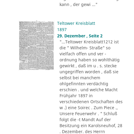
kann , der gewi ..."
Teltower Kreisblatt
1897
29. Dezember , Seite 2
"...Teltower Kreisblatt1212 ist
die " Wilhelm- Straße" so
vielfach offen und ver -
ordnung haben so wohlthätig
gewirkt , daß im u . s. stecke
ungegriffen worden , daß sie
selbst bei manchem
ohlgefinnten verdächtig
erschien . und welche Macht
Frühjahr 1897 in
verschiedenen Ortschaften des
w .) eine Soirec . Zum Piece .,
Unsere Feuerwehr . " Schluß
folgt die -t Mandt Auf der
Besitzung ein Karolsneuhof, 28
. Dezember. des Herrn