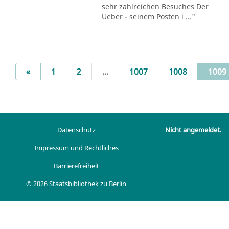
sehr zahlreichen Besuches Der
Ueber - seinem Posten i ..."
Previous
«
1
2
...
1007
1008
1009
Datenschutz
Nicht angemeldet.
Impressum und Rechtliches
Barrierefreiheit
© 2026 Staatsbibliothek zu Berlin