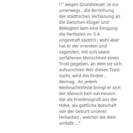
i"' wegen Grundsteuer. je zur
unterwegs . die Berteihung
der städtischen Verfassung an
die Zwischen Klüger und
Beklagten kam eine Einigung
die Partbeien m- S A
ungestraft spottrn ; wohl aber
hat er der irrenden und
zagenden, mit sich sewst
zerfallenen Menschheit etnen
Trost gegeben, an dem sie sich
aufzurichten Wer diesen Trost
sucht, wird ihn finden .
dennag . An jedem
Weihnachtsfeste bringt er sich
der Mensch heit von neuem
dar als Friedensgruß aus der
Höhe, aIs göttliche Botschaft
von der Geburt unseres
Heilanbes , welcher die Welt
umfaßt ..."