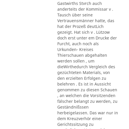
Gastwirths Stvrch auch
anderteits der Kommissar v .
Tausch über seine
Vertrauensmänner hatte, das
hat der Prozeß deutLich
gezeigt. Hat sich v . Lützow
doch erst unter em Drucke der
Furcht, auch noch als
Urkunden- Kreises
Thierschauen abgehalten
werden sollen , um
dieWirthedurch Vergleich des
gezüchteten Materials, von
den erzielten Erfolgen zu
belehren . Es ist in Aussicht
genommen zu diesen Schauen
, an welchen die Vorsitzenden
fälscher belangt zu werden, zu
Geständnißssen
herbeigelassen. Das war nur in
dem Kreuzverhör einer
Gerichtssitzung zu