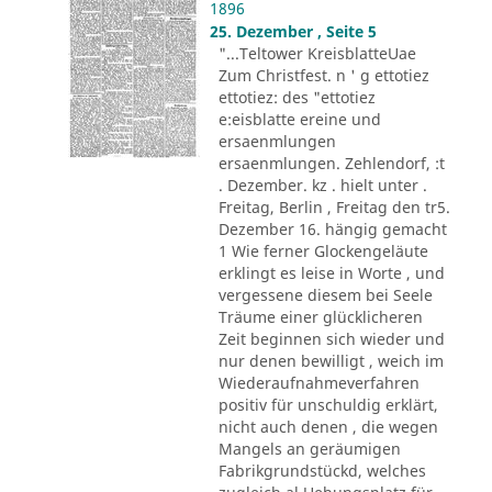
1896
25. Dezember , Seite 5
"...Teltower KreisblatteUae
Zum Christfest. n ' g ettotiez
ettotiez: des "ettotiez
e:eisblatte ereine und
ersaenmlungen
ersaenmlungen. Zehlendorf, :t
. Dezember. kz . hielt unter .
Freitag, Berlin , Freitag den tr5.
Dezember 16. hängig gemacht
1 Wie ferner Glockengeläute
erklingt es leise in Worte , und
vergessene diesem bei Seele
Träume einer glücklicheren
Zeit beginnen sich wieder und
nur denen bewilligt , weich im
Wiederaufnahmeverfahren
positiv für unschuldig erklärt,
nicht auch denen , die wegen
Mangels an geräumigen
Fabrikgrundstückd, welches