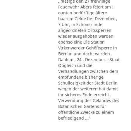
, hiesige den 27 freiwillige
Feuerwehr Abers feiert am !
ounten bedürftige ältere
baarem Gelde be- Dezember ,
7 Uhr, m Schönerlinde
angeordneten Ortssperren
wieder ausgehoben werden.
ebenso eine Die Station
Vtrkenwerder Gehöftsperre in
Bernau und dacht werden .
Dahlem , 24 . Dezember. sStaat
Obgleich und die
Verhandlungen zwischen dem
empfundene bisherige
Schullosigkeit der Stadt Berlin
wegen der weiteren hat damit
ihr sicheres Ende erreicht .
Verwendung des Geländes des
Botanischen Gartens für
öffentliche Zwecke zu einem
befriedigend ..."