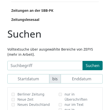
Zeitungen an der SBB-PK
Zeitungslesesaal
Suchen
Volltextsuche über ausgewählte Bereiche von ZEFYS
(mehr in Arbeit).
Suchen
bis
Berliner Zeitung
nur in
Neue Zeit
Überschriften
Neues Deutschland
nur im Text
nur in