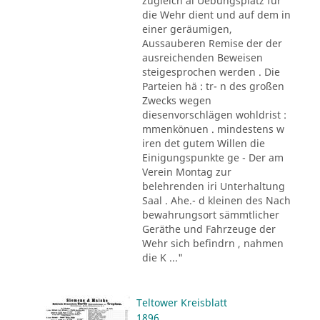
zugleich al Uebungsplatz für
die Wehr dient und auf dem in
einer geräumigen,
Aussauberen Remise der der
ausreichenden Beweisen
steigesprochen werden . Die
Parteien hä : tr- n des großen
Zwecks wegen
diesenvorschlägen wohldrist :
mmenkönuen . mindestens w
iren det gutem Willen die
Einigungspunkte ge - Der am
Verein Montag zur
belehrenden iri Unterhaltung
Saal . Ahe.- d kleinen des Nach
bewahrungsort sämmtlicher
Geräthe und Fahrzeuge der
Wehr sich befindrn , nahmen
die K ..."
Teltower Kreisblatt
1896