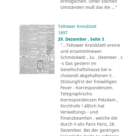
ermöglichen. Unter solchen
Umständen muß das kle ..."
Teltower Kreisblatt
1897
29. Dezember , Seite 3
"...Teltower Kreisblattl ereine
und ersammlmeaen
Schmöckwiti , 2u . Deemder . s
-s Das gestern im
Gesellschaftshause bei e-
cholandt abgehaltenen 5 .
Stistungfrst der freiwilligen
Feuer - Korrespondenzen.
Telegraphischo
Korrespondenzen Potsdam ,
Kirchhofe ! äßlich hat
Verwaltungs - und
Finanzbeamten , welche die
durch V alis Paris Paris, 28 .
Dezember. Bei der gestrigen