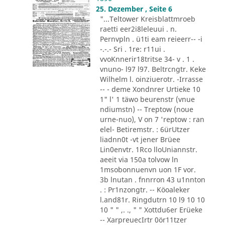
25. Dezember , Seite 6
"...Teltower Kreisblattmroeb
raetti eer2i8leleuui . n.
Pernvpln . ü1ti eam reieerr-- -i
-.-.- Sri . 1re: r11ui .
vvoKnnerir18tritse 34- v . 1 .
vnuno- l97 l97. Beltrcngtr. Keke
Wilhelm l. oinziuerotr. -Irrasse
-- - deme Xondnrer Urtieke 10
1" l' 1 täwo beurenstr (vnue
ndiumstn) -- Treptow (noue
urne-nuo), V on 7 'reptow : ran
elel- Betiremstr. : 6ürUtzer
liadnn0t -vt jener Brüee
Lin0envtr. 1Rco lloUniannstr.
aeeit via 150a tolvow ln
1msobonnuenvn uon 1F vor.
3b lnutan . fnnrron 43 u1nnton
. : Pr1nzongtr. -- Köoaleker
l.and81r. Ringdutrn 10 l9 10 10
10 " " ,. ., " " Xottdu6er Erüeke
-- XarpreuecIrtr 0ör11tzer