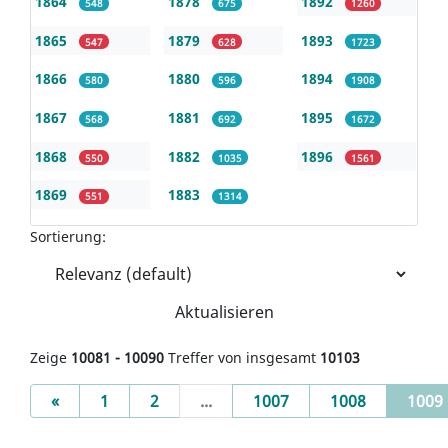
1864
1878
1892
548
675
1260
1865
1879
1893
547
628
1723
1866
1880
1894
580
596
1908
1867
1881
1895
568
692
1672
1868
1882
1896
550
1035
1561
1869
1883
551
1314
Sortierung:
Aktualisieren
Zeige
10081 - 10090
Treffer von insgesamt
10103
Previous
«
1
2
...
1007
1008
1009