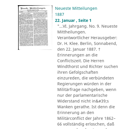
Neueste Mitteilungen
1887
22. Januar , Seite 1
"...VI. Jahrgang. No. 9. Neueste
Mittheilungen.
Verantwortlicher Herausgeber:
Dr. H. Klee. Berlin, Sonnabend,
den 22. Januar 1887. †
Erinnerungen an die
Conflictszeit. Die Herren
Windthorst und Richter suchen
ihren Gefolgschaften
einzureden, die verbündeten
Regierungen würden in der
Militärfrage nachgeben, wenn
nur der parlamentarische
Widerstand nicht in&#39;s
Wanken gerathe. Ist denn die
Erinnerung an den
Militärconflict der Jahre 1862–
66 vollständig erloschen, daß