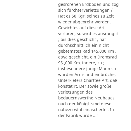
gesrorenen Erdboden und zog
sich fürchterVerletzungen /
Hat es 50 Kgr. seines zu Zeit
wieder abgeorehr werden.
Gewichtes auf diese Art
verloren, so wird es ausrangirt
; bis dies geschicht , hat
durchschnittlich ein nicht
gebtemstes Rad 145,000 Km .
etwa geschicht. ein Dremsrad
95 ,000 Km. innere, zu ;
insbesondere junge Mann so
wurden Arm- und einbrüche,
Unterkiefers Charttee Art, daß
konstatirt. Der sowie große
Verletzungen des
bedauernswerthe Neubaues
nach der königl. smd diese
nahezu wtal einäscherte . In
der Fabrik wurde ..."