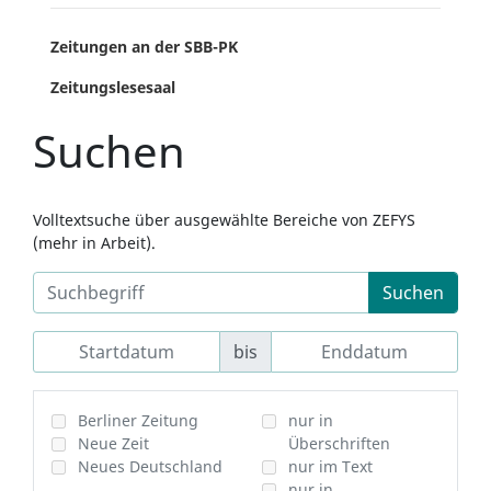
Zeitungen an der SBB-PK
Zeitungslesesaal
Suchen
Volltextsuche über ausgewählte Bereiche von ZEFYS
(mehr in Arbeit).
Suchen
bis
Berliner Zeitung
nur in
Neue Zeit
Überschriften
Neues Deutschland
nur im Text
nur in