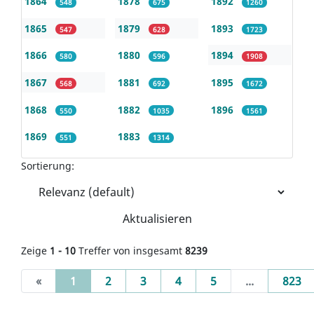
1864
1878
1892
548
675
1260
1865
1879
1893
547
628
1723
1866
1880
1894
580
596
1908
1867
1881
1895
568
692
1672
1868
1882
1896
550
1035
1561
1869
1883
551
1314
Sortierung:
Aktualisieren
Zeige
1 - 10
Treffer von insgesamt
8239
(current)
«
1
2
3
4
5
...
823