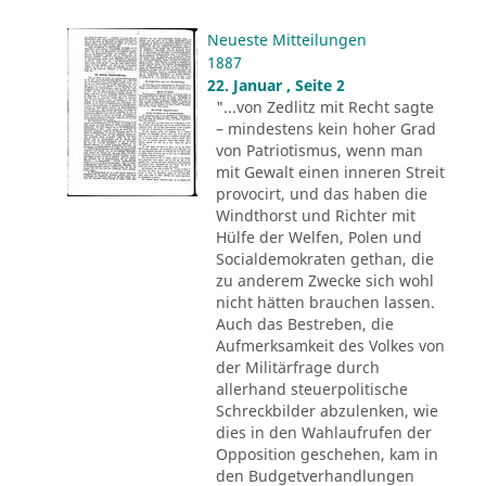
Neueste Mitteilungen
1887
22. Januar , Seite 2
"...von Zedlitz mit Recht sagte
– mindestens kein hoher Grad
von Patriotismus, wenn man
mit Gewalt einen inneren Streit
provocirt, und das haben die
Windthorst und Richter mit
Hülfe der Welfen, Polen und
Socialdemokraten gethan, die
zu anderem Zwecke sich wohl
nicht hätten brauchen lassen.
Auch das Bestreben, die
Aufmerksamkeit des Volkes von
der Militärfrage durch
allerhand steuerpolitische
Schreckbilder abzulenken, wie
dies in den Wahlaufrufen der
Opposition geschehen, kam in
den Budgetverhandlungen