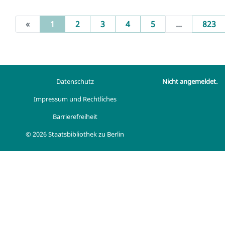
(current)
«
1
2
3
4
5
...
823
Datenschutz
Nicht angemeldet.
Impressum und Rechtliches
Barrierefreiheit
© 2026 Staatsbibliothek zu Berlin