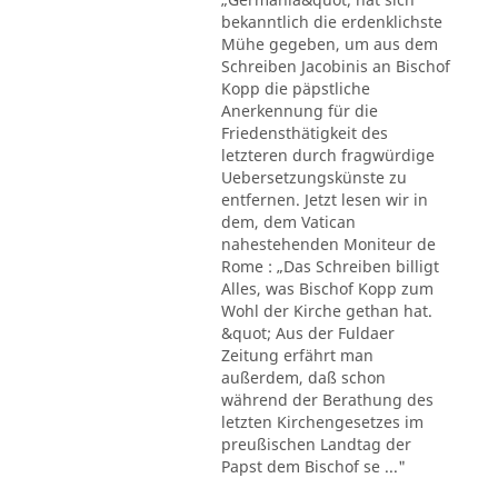
bekanntlich die erdenklichste
Mühe gegeben, um aus dem
Schreiben Jacobinis an Bischof
Kopp die päpstliche
Anerkennung für die
Friedensthätigkeit des
letzteren durch fragwürdige
Uebersetzungskünste zu
entfernen. Jetzt lesen wir in
dem, dem Vatican
nahestehenden Moniteur de
Rome : „Das Schreiben billigt
Alles, was Bischof Kopp zum
Wohl der Kirche gethan hat.
&quot; Aus der Fuldaer
Zeitung erfährt man
außerdem, daß schon
während der Berathung des
letzten Kirchengesetzes im
preußischen Landtag der
Papst dem Bischof se ..."