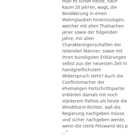
man es schon heute, nach
kaum 20 Jahren, wagt, die
Bevölkerung in einen
Wahnglauben hineinzulügen,
welcher mit allen Thatsachen
jener sowie der folgenden
Jahre, mit allen
Charaktereigenschaften der
leitenden Männer, sowie mit
ihren bündigsten Erklärungen
selbst aus der neuesten Zeit in
handgreiflichstem
Widerspruch steht? Auch die
Conflictsmacher der
ehemaligen Fortschrittspartei
erklärten damals mit noch
stärkerem Pathos als heute die
Windthorst-Richter, daß die
Regierung nachgeben müsse
und sicher nachgeben werde,
wenn die steile Felswand des p
..."