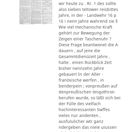
wir heute zu . Rr. 1 des sollte
also sieben teltower reisbittes
Jahre, in der - Landwehr 16 p
16 i nenn Jahre wahrend sie §
Wie viel mechanische Kraft
gehört zur Bewegung der
Zeigen einer Taschenuhr ?
Diese Frage beantwonet die A
dauern , auf jene die
Gesammtdienüzeit Jahre ,
halte . einen Rückblick Zeit
bisher nennzehn Jahre
gebauert In der Aller -
franösische werfen , in
benderpein ; vonpreußen auf
denpreußischen önigothron
berufen wurde, so läßt sich bei
der Fülle des vielfach
hochinteressanten Swffes
vieles nur andenten ,
ausfululicher wtr ganz
ndergeben das nieie uiussen