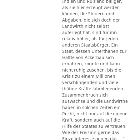
Indien und Rußland billiger,
als sie hier erzeugt werden
können, die Steuern und
Abgaben, die sich doch der
Landwirth nicht selbst
auferlegt hat, sind für ihn
relativ höher, als für jeden
anderen Staatsbürger. Ein
Staat, dessen Unterthanen zur
Hälfte von Ackerbau sich
ernähren, konnte und kann
nicht ruhig zusehen, bis die
Krisis zu einem Millionen
verschlingenden und viele
thätige Kräfte lahmlegenden
Zusammenbruch sich
auswachse und die Landwirthe
haben in solchen Zeiten ein
Recht, nicht nur auf die eigene
Kraft, sondern auch auf die
Hilfe des Staates zu vertrauen.
Wie der Freisinn gerne das
Einzelinteresse gegen das ..."