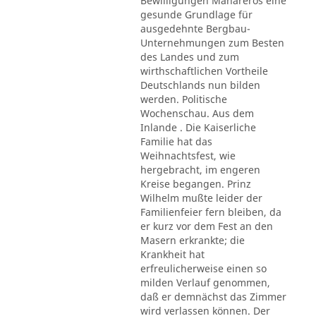
Bewilligungen Mahareros eine
gesunde Grundlage für
ausgedehnte Bergbau-
Unternehmungen zum Besten
des Landes und zum
wirthschaftlichen Vortheile
Deutschlands nun bilden
werden. Politische
Wochenschau. Aus dem
Inlande . Die Kaiserliche
Familie hat das
Weihnachtsfest, wie
hergebracht, im engeren
Kreise begangen. Prinz
Wilhelm mußte leider der
Familienfeier fern bleiben, da
er kurz vor dem Fest an den
Masern erkrankte; die
Krankheit hat
erfreulicherweise einen so
milden Verlauf genommen,
daß er demnächst das Zimmer
wird verlassen können. Der