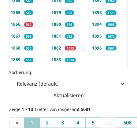
1864
1878
1892
548
675
1260
1865
1879
1893
547
628
1723
1866
1880
1894
580
596
1908
1867
1881
1895
568
692
1672
1868
1882
1896
550
1035
1561
1869
1883
551
1314
Sortierung:
Aktualisieren
Zeige
1 - 10
Treffer von insgesamt
5081
(current)
«
1
2
3
4
5
...
508