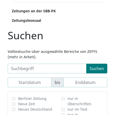
Zeitungen an der SBB-PK
Zeitungslesesaal
Suchen
Volltextsuche über ausgewählte Bereiche von ZEFYS
(mehr in Arbeit).
Suchen
bis
Berliner Zeitung
nur in
Neue Zeit
Überschriften
Neues Deutschland
nur im Text
nur in