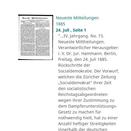
Neueste Mitteilungen
1885
24. Juli , Seite 1
"...IV. Jahrgang. No. 73.
Neueste Mittheilungen.
Verantwortlicher Herausgeber:
i. V. Dr. jur. Hammann. Berlin,
Freitag, den 24. Juli 1885.
Rückschritte der
Socialdemokratie. Der Vorwurf,
welchen die Züricher Zeitung
„Socialdemokrat" ihrer Zeit
den socialistischen
Reichstagsabgeordneten
wegen ihrer Zustimmung zu
dem Dampferunterstützungs-
Gesetz zu machen für
nothwendig hielt, hat zu einer
Anzahl heftiger Streitigkeiten
innerhalb der deutschen