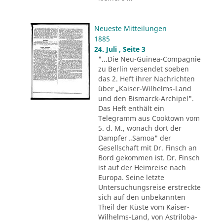
Neueste Mitteilungen
1885
24. Juli , Seite 3
"...Die Neu-Guinea-Compagnie
zu Berlin versendet soeben
das 2. Heft ihrer Nachrichten
über „Kaiser-Wilhelms-Land
und den Bismarck-Archipel".
Das Heft enthält ein
Telegramm aus Cooktown vom
5. d. M., wonach dort der
Dampfer „Samoa" der
Gesellschaft mit Dr. Finsch an
Bord gekommen ist. Dr. Finsch
ist auf der Heimreise nach
Europa. Seine letzte
Untersuchungsreise erstreckte
sich auf den unbekannten
Theil der Küste vom Kaiser-
Wilhelms-Land, von Astriloba-