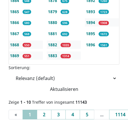
1864
1878
1892
548
675
1260
1865
1879
1893
547
628
1723
1866
1880
1894
580
596
1908
1867
1881
1895
568
692
1672
1868
1882
1896
550
1035
1561
1869
1883
551
1314
Sortierung:
Aktualisieren
Zeige
1 - 10
Treffer von insgesamt
11143
(current)
«
1
2
3
4
5
...
1114