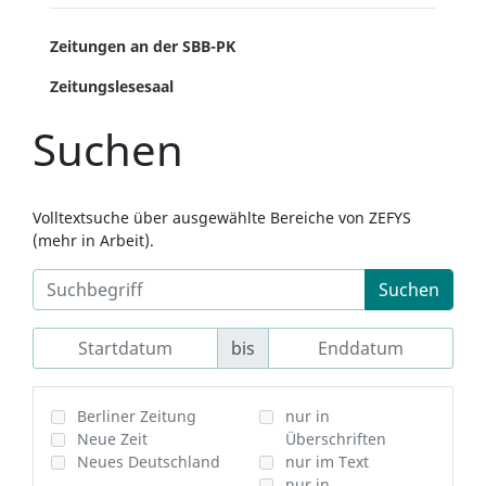
Zeitungen an der SBB-PK
Zeitungslesesaal
Suchen
Volltextsuche über ausgewählte Bereiche von ZEFYS
(mehr in Arbeit).
Suchen
bis
Berliner Zeitung
nur in
Neue Zeit
Überschriften
Neues Deutschland
nur im Text
nur in