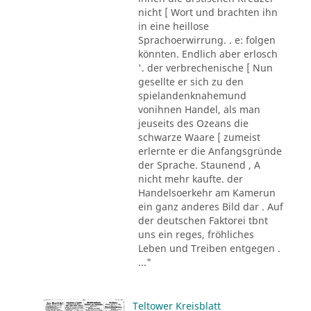
nicht [ Wort und brachten ihn
in eine heillose
Sprachoerwirrung. . e: folgen
könnten. Endlich aber erlosch
'. der verbrechenische [ Nun
gesellte er sich zu den
spielandenknahemund
vonihnen Handel, als man
jeuseits des Ozeans die
schwarze Waare [ zumeist
erlernte er die Anfangsgründe
der Sprache. Staunend , A
nicht mehr kaufte. der
Handelsoerkehr am Kamerun
ein ganz anderes Bild dar . Auf
der deutschen Faktorei tbnt
uns ein reges, fröhliches
Leben und Treiben entgegen .
..."
Teltower Kreisblatt