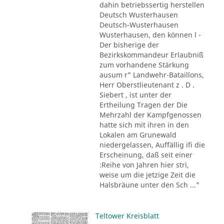
dahin betriebssertig herstellen
Deutsch Wusterhausen
Deutsch-Wusterhausen
Wusterhausen, den können l -
Der bisherige der
Bezirkskommandeur Erlaubniß
zum vorhandene Stärkung
ausum r" Landwehr-Bataillons,
Herr Oberstlieutenant z . D .
Siebert , ist unter der
Ertheilung Tragen der Die
Mehrzahl der Kampfgenossen
hatte sich mit ihren in den
Lokalen am Grunewald
niedergelassen, Auffällig ifi die
Erscheinung, daß seit einer
:Reihe von Jahren hier stri,
weise um die jetzige Zeit die
Halsbräune unter den Sch ..."
Teltower Kreisblatt