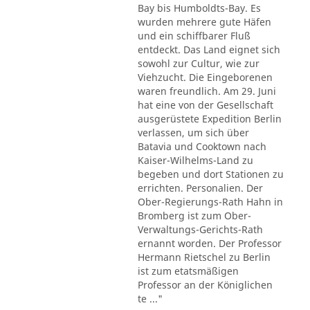
Bay bis Humboldts-Bay. Es
wurden mehrere gute Häfen
und ein schiffbarer Fluß
entdeckt. Das Land eignet sich
sowohl zur Cultur, wie zur
Viehzucht. Die Eingeborenen
waren freundlich. Am 29. Juni
hat eine von der Gesellschaft
ausgerüstete Expedition Berlin
verlassen, um sich über
Batavia und Cooktown nach
Kaiser-Wilhelms-Land zu
begeben und dort Stationen zu
errichten. Personalien. Der
Ober-Regierungs-Rath Hahn in
Bromberg ist zum Ober-
Verwaltungs-Gerichts-Rath
ernannt worden. Der Professor
Hermann Rietschel zu Berlin
ist zum etatsmäßigen
Professor an der Königlichen
te ..."