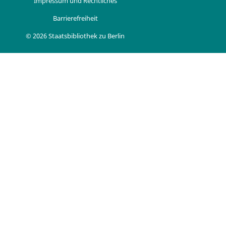
Impressum und Rechtliches
Barrierefreiheit
© 2026 Staatsbibliothek zu Berlin