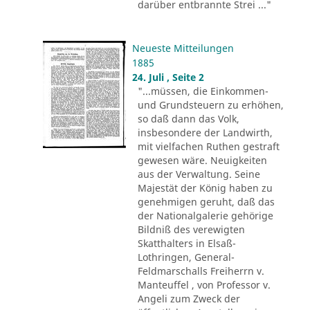
darüber entbrannte Strei ..."
Neueste Mitteilungen
1885
24. Juli , Seite 2
"...müssen, die Einkommen-
und Grundsteuern zu erhöhen,
so daß dann das Volk,
insbesondere der Landwirth,
mit vielfachen Ruthen gestraft
gewesen wäre. Neuigkeiten
aus der Verwaltung. Seine
Majestät der König haben zu
genehmigen geruht, daß das
der Nationalgalerie gehörige
Bildniß des verewigten
Skatthalters in Elsaß-
Lothringen, General-
Feldmarschalls Freiherrn v.
Manteuffel , von Professor v.
Angeli zum Zweck der