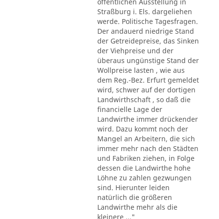
öffentlichen Ausstellung in
Straßburg i. Els. dargeliehen
werde. Politische Tagesfragen.
Der andauerd niedrige Stand
der Getreidepreise, das Sinken
der Viehpreise und der
überaus ungünstige Stand der
Wollpreise lasten , wie aus
dem Reg.-Bez. Erfurt gemeldet
wird, schwer auf der dortigen
Landwirthschaft , so daß die
financielle Lage der
Landwirthe immer drückender
wird. Dazu kommt noch der
Mangel an Arbeitern, die sich
immer mehr nach den Städten
und Fabriken ziehen, in Folge
dessen die Landwirthe hohe
Löhne zu zahlen gezwungen
sind. Hierunter leiden
natürlich die größeren
Landwirthe mehr als die
kleinere ..."