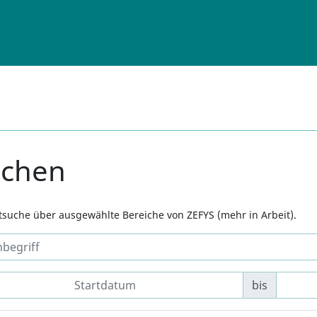
uchen
xtsuche über ausgewählte Bereiche von ZEFYS (mehr in Arbeit).
bis