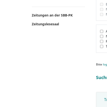
Zeitungen an der SBB-PK
Zeitungslesesaal
Bitte
log
Such
T