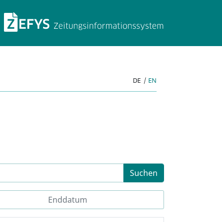
ZEFYS Zeitungsinforma
DE
|
EN
Suchen