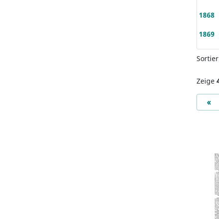
1868
1869
Sortie
Zeige
Pr
«