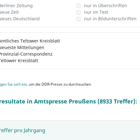
Berliner Zeitung
nur in Überschriften
Neue Zeit
nur im Text
Neues Deutschland
nur in Bildunterschriften
Amtliches Teltower Kreisblatt
Neueste Mitteilungen
Provinzial-Correspondenz
Teltower Kreisblatt
gen Sie sich ein
, um die DDR-Presse zu durchsuchen
resultate in Amtspresse Preußens (8933 Treffer):
reffer pro Jahrgang