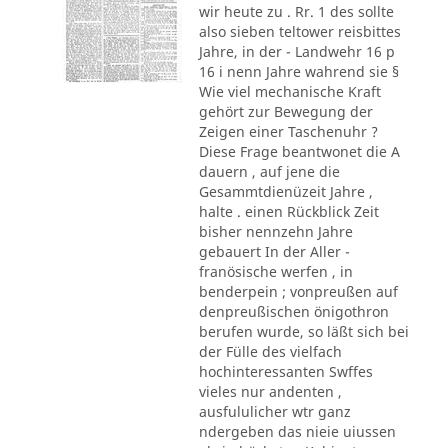
wir heute zu . Rr. 1 des sollte
also sieben teltower reisbittes
Jahre, in der - Landwehr 16 p
16 i nenn Jahre wahrend sie §
Wie viel mechanische Kraft
gehört zur Bewegung der
Zeigen einer Taschenuhr ?
Diese Frage beantwonet die A
dauern , auf jene die
Gesammtdienüzeit Jahre ,
halte . einen Rückblick Zeit
bisher nennzehn Jahre
gebauert In der Aller -
franösische werfen , in
benderpein ; vonpreußen auf
denpreußischen önigothron
berufen wurde, so läßt sich bei
der Fülle des vielfach
hochinteressanten Swffes
vieles nur andenten ,
ausfululicher wtr ganz
ndergeben das nieie uiussen