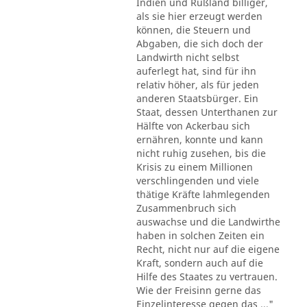
Indien und Rußland billiger,
als sie hier erzeugt werden
können, die Steuern und
Abgaben, die sich doch der
Landwirth nicht selbst
auferlegt hat, sind für ihn
relativ höher, als für jeden
anderen Staatsbürger. Ein
Staat, dessen Unterthanen zur
Hälfte von Ackerbau sich
ernähren, konnte und kann
nicht ruhig zusehen, bis die
Krisis zu einem Millionen
verschlingenden und viele
thätige Kräfte lahmlegenden
Zusammenbruch sich
auswachse und die Landwirthe
haben in solchen Zeiten ein
Recht, nicht nur auf die eigene
Kraft, sondern auch auf die
Hilfe des Staates zu vertrauen.
Wie der Freisinn gerne das
Einzelinteresse gegen das ..."