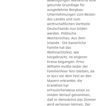
Bewilligungen Mahareros eine
gesunde Grundlage für
ausgedehnte Bergbau-
Unternehmungen zum Besten
des Landes und zum
wirthschaftlichen Vortheile
Deutschlands nun bilden
werden. Politische
Wochenschau. Aus dem
Inlande . Die Kaiserliche
Familie hat das
Weihnachtsfest, wie
hergebracht, im engeren
Kreise begangen. Prinz
Wilhelm mußte leider der
Familienfeier fern bleiben, da
er kurz vor dem Fest an den
Masern erkrankte; die
Krankheit hat
erfreulicherweise einen so
milden Verlauf genommen,
daß er demnächst das Zimmer
wird verlassen können. Der