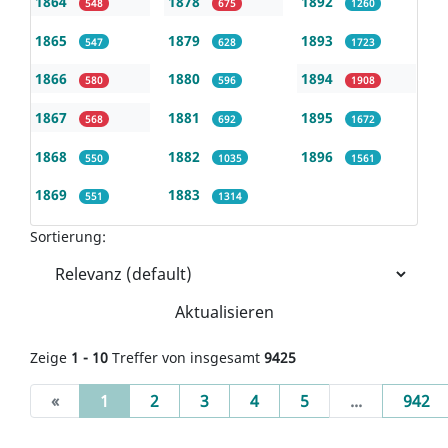
1864
1878
1892
548
675
1260
1865
1879
1893
547
628
1723
1866
1880
1894
580
596
1908
1867
1881
1895
568
692
1672
1868
1882
1896
550
1035
1561
1869
1883
551
1314
Sortierung:
Aktualisieren
Zeige
1 - 10
Treffer von insgesamt
9425
(current)
«
1
2
3
4
5
...
942