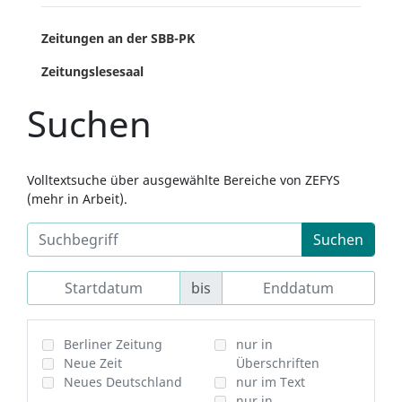
Zeitungen an der SBB-PK
Zeitungslesesaal
Suchen
Volltextsuche über ausgewählte Bereiche von ZEFYS
(mehr in Arbeit).
Suchen
bis
Berliner Zeitung
nur in
Neue Zeit
Überschriften
Neues Deutschland
nur im Text
nur in