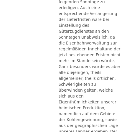
folgenden Sonntage zu
erledigen. Auch eine
entsprechende Verlängerung
der Lieferfristen wäre bei
Einstellung des
Güterzugdienstes an den
Sonntagen unabweislich, da
die Eisenbahnverwaltung zur
regelmäßigen Innehaltung der
jetzt bestehenden Fristen nicht
mehr im Stande sein würde.
Ganz besonders würde es aber
alle diejenigen, theils
allgemeiner, theils örtlichen,
Schwierigkeiten zu
überwinden gelten, welche
sich aus den
Eigenthümlichkeiten unserer
heimischen Produktion,
namentlich auf dem Gebiete
der Kohlengewinnung, sowie
aus der geographischen Lage
unseres Landes ergeben. Der