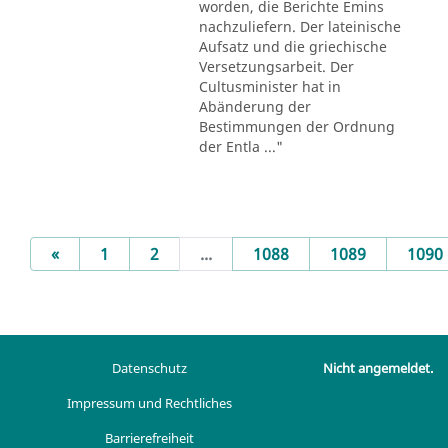
worden, die Berichte Emins
nachzuliefern. Der lateinische
Aufsatz und die griechische
Versetzungsarbeit. Der
Cultusminister hat in
Abänderung der
Bestimmungen der Ordnung
der Entla ..."
Previous
«
1
2
...
1088
1089
1090
Datenschutz
Nicht angemeldet.
Impressum und Rechtliches
Barrierefreiheit