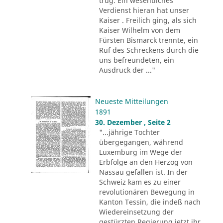
trug. Ein wesentliches
Verdienst hieran hat unser
Kaiser . Freilich ging, als sich
Kaiser Wilhelm von dem
Fürsten Bismarck trennte, ein
Ruf des Schreckens durch die
uns befreundeten, ein
Ausdruck der ..."
Neueste Mitteilungen
1891
30. Dezember , Seite 2
"...jährige Tochter
übergegangen, während
Luxemburg im Wege der
Erbfolge an den Herzog von
Nassau gefallen ist. In der
Schweiz kam es zu einer
revolutionären Bewegung in
Kanton Tessin, die indeß nach
Wiedereinsetzung der
gestürzten Regierung jetzt ihr