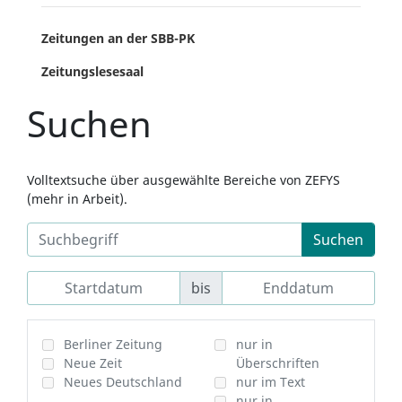
Zeitungen an der SBB-PK
Zeitungslesesaal
Suchen
Volltextsuche über ausgewählte Bereiche von ZEFYS
(mehr in Arbeit).
Suchen
bis
Berliner Zeitung
nur in
Neue Zeit
Überschriften
Neues Deutschland
nur im Text
nur in