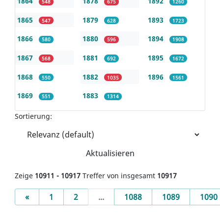
1864
1878
1892
548
675
1260
1865
1879
1893
547
628
1723
1866
1880
1894
580
596
1908
1867
1881
1895
568
692
1672
1868
1882
1896
550
1035
1561
1869
1883
551
1314
Sortierung:
Aktualisieren
Zeige
10911 - 10917
Treffer von insgesamt
10917
Previous
«
1
2
...
1088
1089
1090