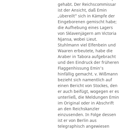
gehabt. Der Reichscommissar
ist der Ansicht, daß Emin
„übereilt" sich in Kämpfe der
Eingeborenen gemischt habe;
die Aufhebung eines Lagers
von Sklavenjägern am Victoria
Njansa, wobei Lieut.
Stuhlmann viel Elfenbein und
Waaren erbeutete, habe die
Araber in Tabora aufgebracht
und den Eindruck der früheren
Flaggenhissung Emin's
hinfällig gemacht. v. Wißmann
bezieht sich namentlich auf
einen Bericht von Stockes, den
er auch beifügt, wogegen er es
unterließ, die Meldungen Emin
im Original oder in Abschrift
an den Reichskanzler
einzusenden. In Folge dessen
ist er von Berlin aus
telegraphisch angewiesen