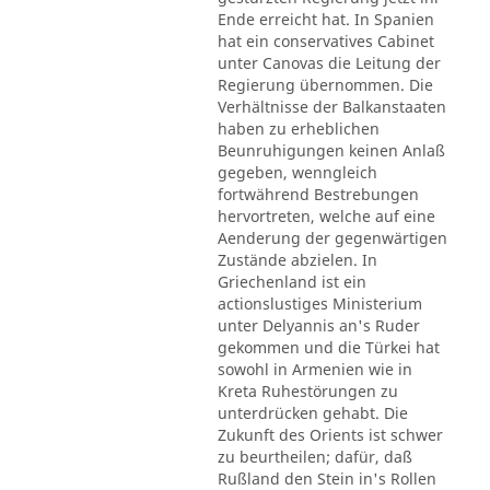
Ende erreicht hat. In Spanien
hat ein conservatives Cabinet
unter Canovas die Leitung der
Regierung übernommen. Die
Verhältnisse der Balkanstaaten
haben zu erheblichen
Beunruhigungen keinen Anlaß
gegeben, wenngleich
fortwährend Bestrebungen
hervortreten, welche auf eine
Aenderung der gegenwärtigen
Zustände abzielen. In
Griechenland ist ein
actionslustiges Ministerium
unter Delyannis an's Ruder
gekommen und die Türkei hat
sowohl in Armenien wie in
Kreta Ruhestörungen zu
unterdrücken gehabt. Die
Zukunft des Orients ist schwer
zu beurtheilen; dafür, daß
Rußland den Stein in's Rollen