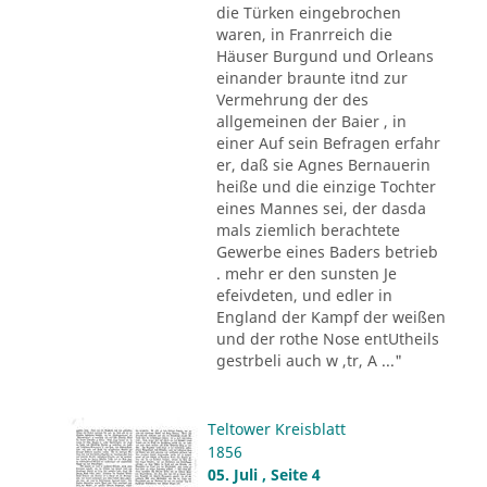
die Türken eingebrochen
waren, in Franrreich die
Häuser Burgund und Orleans
einander braunte itnd zur
Vermehrung der des
allgemeinen der Baier , in
einer Auf sein Befragen erfahr
er, daß sie Agnes Bernauerin
heiße und die einzige Tochter
eines Mannes sei, der dasda
mals ziemlich berachtete
Gewerbe eines Baders betrieb
. mehr er den sunsten Je
efeivdeten, und edler in
England der Kampf der weißen
und der rothe Nose entUtheils
gestrbeli auch w ,tr, A ..."
Teltower Kreisblatt
1856
05. Juli , Seite 4