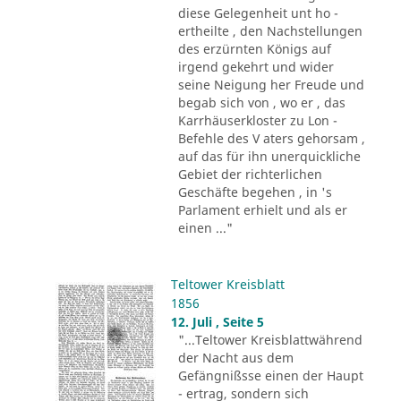
diese Gelegenheit unt ho -
ertheilte , den Nachstellungen
des erzürnten Königs auf
irgend gekehrt und wider
seine Neigung her Freude und
begab sich von , wo er , das
Karrhäuserkloster zu Lon -
Befehle des V aters gehorsam ,
auf das für ihn unerquickliche
Gebiet der richterlichen
Geschäfte begehen , in 's
Parlament erhielt und als er
einen ..."
Teltower Kreisblatt
1856
12. Juli , Seite 5
"...Teltower Kreisblattwährend
der Nacht aus dem
Gefängnißsse einen der Haupt
- ertrag, sondern sich