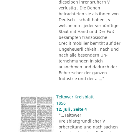
dieselben ihrer sruhern V
verlustig . Die Denen
betrachteten sie als ihnen von
Deutsch - schaft haben , v
welche mn . jeder vernünftige
Staat mit Hand und Der Fuß
bekampfen französische
Crèclit mobilier ber1tht auf der
Ungeheuerli chkeit , nach und
nach alle besondern Un-
ternehmungen in sich
ausnehmen und dadurch der
Beherrscher der ganzen
Industrie und der a ..."
Teltower Kreisblatt
1856
12. Juli , Seite 4
"...Teltower
Kreisblattgründlicher V
orbereitung und nach sachen