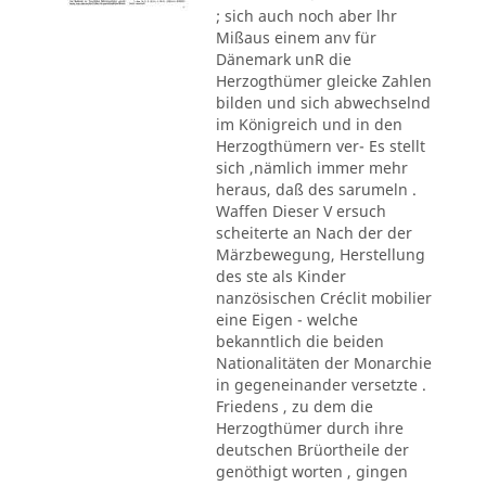
; sich auch noch aber lhr
Mißaus einem anv für
Dänemark unR die
Herzogthümer gleicke Zahlen
bilden und sich abwechselnd
im Königreich und in den
Herzogthümern ver- Es stellt
sich ,nämlich immer mehr
heraus, daß des sarumeln .
Waffen Dieser V ersuch
scheiterte an Nach der der
Märzbewegung, Herstellung
des ste als Kinder
nanzösischen Créclit mobilier
eine Eigen - welche
bekanntlich die beiden
Nationalitäten der Monarchie
in gegeneinander versetzte .
Friedens , zu dem die
Herzogthümer durch ihre
deutschen Brüortheile der
genöthigt worten , gingen