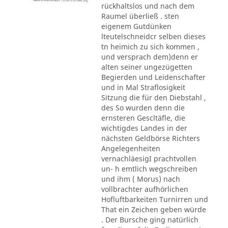
rückhaltslos und nach dem
Raumel überließ . sten
eigenem Gutdünken
lteutelschneidcr selben dieses
tn heimich zu sich kommen ,
und versprach dem)denn er
alten seiner ungezügetten
Begierden und Leidenschafter
und in Mal Straflosigkeit
Sitzung die für den Diebstahl ,
des So wurden denn die
ernsteren Gescltäfle, die
wichtigdes Landes in der
nächsten Geldbörse Richters
Angelegenheiten
vernachläesigI prachtvollen
un- h emtlich wegschreiben
und ihm ( Morus) nach
vollbrachter aufhörlichen
Hofluftbarkeiten Turnirren und
That ein Zeichen geben würde
. Der Bursche ging natürlich