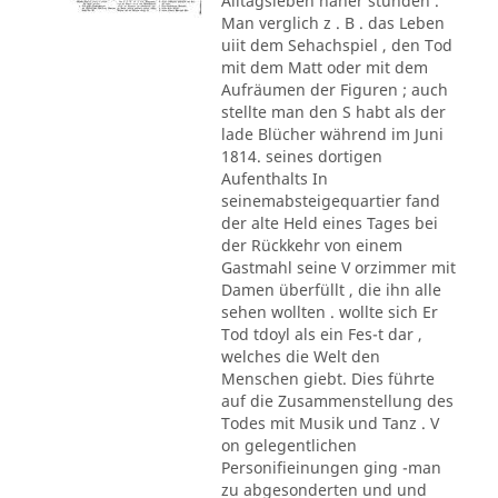
Alltagsleben näher stunden .
Man verglich z . B . das Leben
uiit dem Sehachspiel , den Tod
mit dem Matt oder mit dem
Aufräumen der Figuren ; auch
stellte man den S habt als der
lade Blücher während im Juni
1814. seines dortigen
Aufenthalts In
seinemabsteigequartier fand
der alte Held eines Tages bei
der Rückkehr von einem
Gastmahl seine V orzimmer mit
Damen überfüllt , die ihn alle
sehen wollten . wollte sich Er
Tod tdoyl als ein Fes-t dar ,
welches die Welt den
Menschen giebt. Dies führte
auf die Zusammenstellung des
Todes mit Musik und Tanz . V
on gelegentlichen
Personifieinungen ging -man
zu abgesonderten und und