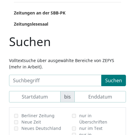
Zeitungen an der SBB-PK
Zeitungslesesaal
Suchen
Volltextsuche über ausgewählte Bereiche von ZEFYS
(mehr in Arbeit).
Suchen
bis
Berliner Zeitung
nur in
Neue Zeit
Überschriften
Neues Deutschland
nur im Text
nur in