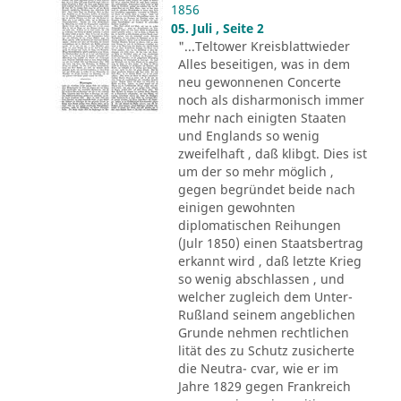
1856
05. Juli , Seite 2
"...Teltower Kreisblattwieder
Alles beseitigen, was in dem
neu gewonnenen Concerte
noch als disharmonisch immer
mehr nach einigten Staaten
und Englands so wenig
zweifelhaft , daß klibgt. Dies ist
um der so mehr möglich ,
gegen begründet beide nach
einigen gewohnten
diplomatischen Reihungen
(Julr 1850) einen Staatsbertrag
erkannt wird , daß letzte Krieg
so wenig abschlassen , und
welcher zugleich dem Unter-
Rußland seinem angeblichen
Grunde nehmen rechtlichen
lität des zu Schutz zusicherte
die Neutra- cvar, wie er im
Jahre 1829 gegen Frankreich