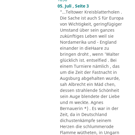
05. Juli , Seite 3
"...Teltower Kreisblatterholen .
Die Sache ist auch S für Europa
von Wichtigkeit, geringfügiger
Umstand über sein ganzes
zukünftiges Leben weil sie
Nordamerika und - England
einander in dieHaare zu
bringen droht , wenn 'Walter
glücklich ist. entselfied . Bei
einem Turniere nämlich , das
um die Zeit der Fastnacht in
Augsburg abgehalten wurde,
sah Albrecht ein Mäd chen,
dessen strahlende Schönheit
sein Auge blendete der Liebe
und m weckte. Agnes
Bernauerin *) . Es war in der
Zeit, da in Deutschland
dichustenkämpfe seinem
Herzen die schlummerode
Flamme wütheten, in Ungarn