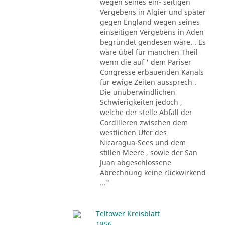
wegen seines ein- seitigen
Vergebens in Algier und später
gegen England wegen seines
einseitigen Vergebens in Aden
begründet gendesen wäre. . Es
wäre übel für manchen Theil
wenn die auf ' dem Pariser
Congresse erbauenden Kanals
für ewige Zeiten aussprech .
Die unüberwindlichen
Schwierigkeiten jedoch ,
welche der stelle Abfall der
Cordilleren zwischen dem
westlichen Ufer des
Nicaragua-Sees und dem
stillen Meere , sowie der San
Juan abgeschlossene
Abrechnung keine rückwirkend
..."
Teltower Kreisblatt
1856