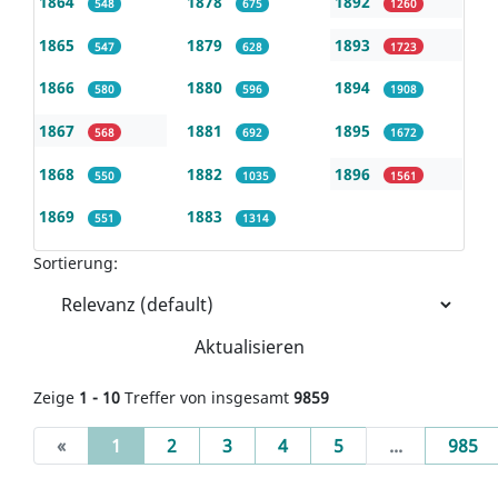
1864
1878
1892
548
675
1260
1865
1879
1893
547
628
1723
1866
1880
1894
580
596
1908
1867
1881
1895
568
692
1672
1868
1882
1896
550
1035
1561
1869
1883
551
1314
Sortierung:
Aktualisieren
Zeige
1 - 10
Treffer von insgesamt
9859
(current)
«
1
2
3
4
5
...
985