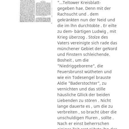
"...Teltower Kreisblatt-
gegeben hae. Denn mit der
Rachsucht und . dem
gekränkten nun der Neid und
die im lhn durchtobte . Er eilte
zu dem- bärtigen Ludwig , mit
Krieg überzog . Stolze des
Vaters vereinigte sich rade das
münchener Gebiet der geNord
und Finstern schleichende.
Bosheit , um die
"Niedriggeborene", die
Feuersbrunst wütheten und
wie ein Todesengel brauste
Aldie "Baderstochter", zu
vernichten und das stille
häusliche Gllick der beiden
Liebenden zu stören . Nicht
lange dauerte es , um die zu
verbreiten , so bracht über die
unschuldigen Fluren , sollte .
Nach er einst beherrschen