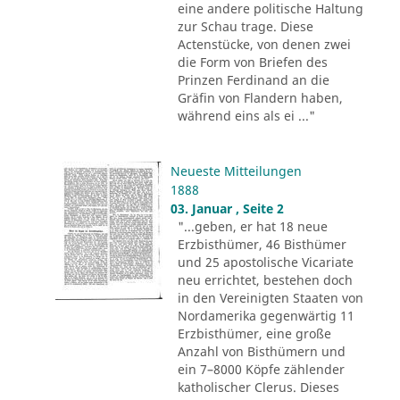
eine andere politische Haltung
zur Schau trage. Diese
Actenstücke, von denen zwei
die Form von Briefen des
Prinzen Ferdinand an die
Gräfin von Flandern haben,
während eins als ei ..."
Neueste Mitteilungen
1888
03. Januar , Seite 2
"...geben, er hat 18 neue
Erzbisthümer, 46 Bisthümer
und 25 apostolische Vicariate
neu errichtet, bestehen doch
in den Vereinigten Staaten von
Nordamerika gegenwärtig 11
Erzbisthümer, eine große
Anzahl von Bisthümern und
ein 7–8000 Köpfe zählender
katholischer Clerus. Dieses