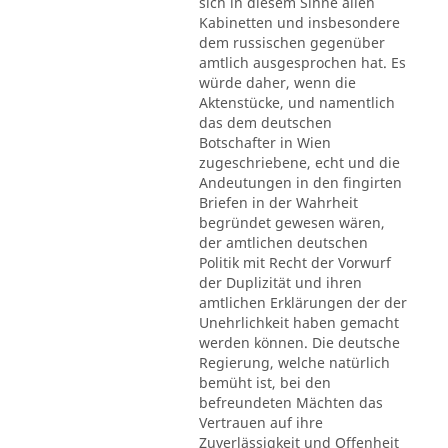
sich in diesem Sinne allen
Kabinetten und insbesondere
dem russischen gegenüber
amtlich ausgesprochen hat. Es
würde daher, wenn die
Aktenstücke, und namentlich
das dem deutschen
Botschafter in Wien
zugeschriebene, echt und die
Andeutungen in den fingirten
Briefen in der Wahrheit
begründet gewesen wären,
der amtlichen deutschen
Politik mit Recht der Vorwurf
der Duplizität und ihren
amtlichen Erklärungen der der
Unehrlichkeit haben gemacht
werden können. Die deutsche
Regierung, welche natürlich
bemüht ist, bei den
befreundeten Mächten das
Vertrauen auf ihre
Zuverlässigkeit und Offenheit