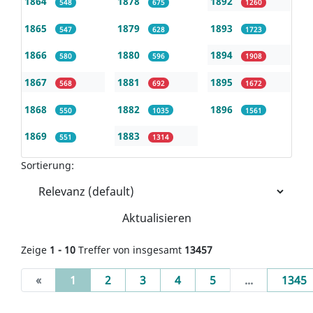
1864
1878
1892
548
675
1260
1865
1879
1893
547
628
1723
1866
1880
1894
580
596
1908
1867
1881
1895
568
692
1672
1868
1882
1896
550
1035
1561
1869
1883
551
1314
Sortierung:
Aktualisieren
Zeige
1 - 10
Treffer von insgesamt
13457
(current)
«
1
2
3
4
5
...
1345