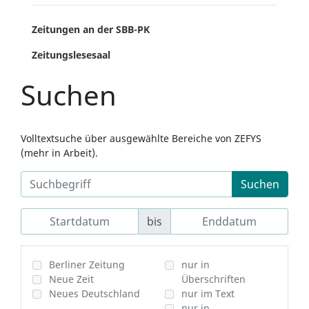
Zeitungen an der SBB-PK
Zeitungslesesaal
Suchen
Volltextsuche über ausgewählte Bereiche von ZEFYS
(mehr in Arbeit).
Suchen
bis
Berliner Zeitung
nur in
Neue Zeit
Überschriften
Neues Deutschland
nur im Text
nur in