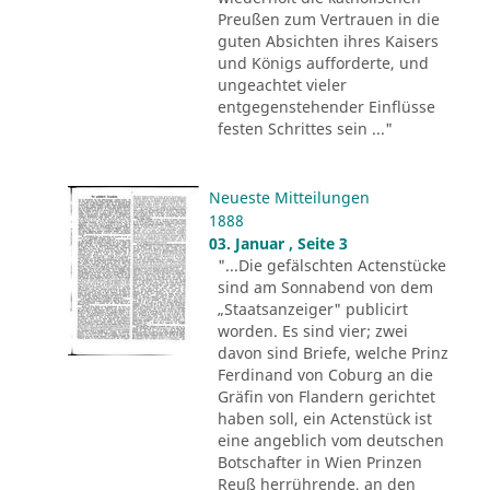
Preußen zum Vertrauen in die
guten Absichten ihres Kaisers
und Königs aufforderte, und
ungeachtet vieler
entgegenstehender Einflüsse
festen Schrittes sein ..."
Neueste Mitteilungen
1888
03. Januar , Seite 3
"...Die gefälschten Actenstücke
sind am Sonnabend von dem
„Staatsanzeiger" publicirt
worden. Es sind vier; zwei
davon sind Briefe, welche Prinz
Ferdinand von Coburg an die
Gräfin von Flandern gerichtet
haben soll, ein Actenstück ist
eine angeblich vom deutschen
Botschafter in Wien Prinzen
Reuß herrührende, an den