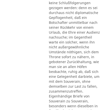
keine Schlußfolgerungen
gezogen werden: denn es sei
durchaus nicht diplomatische
Gepflogenheit, daß ein
Botschafter unmittelbar nach
seiner Rückkehr von einem
Urlaub, die Ehre einer Audienz
nachsuche; im Gegentheil
warte ein solcher, wenn ihn
nicht außergewöhnliche
Umstände nöthigen, sich dem
Throne sofort zu nähern, in
gebotener Zurückhaltung, wie
man sie an allen Höfen
beobachte, ruhig ab, daß sich
eine Gelegenheit darbiete, um
mit dem Souverain, ohne
demselben zur Last zu fallen,
zusammenzutreffen.
Eigenhändige Briefe von
Souverain zu Souverain,
besonders wenn dieselben in