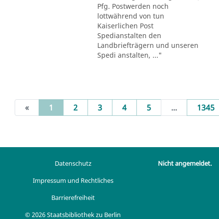
Pfg. Postwerden noch
lottwährend von tun
Kaiserlichen Post
Spedianstalten den
Landbriefträgern und unseren
Spedi anstalten, ..."
(current)
«
1
2
3
4
5
...
1345
Datenschutz
Nicht angemeldet.
Impressum und Rechtliches
Barrierefreiheit
© 2026 Staatsbibliothek zu Berlin