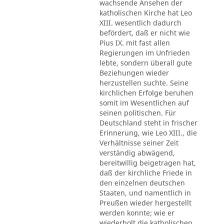
wachsende Ansehen der
katholischen Kirche hat Leo
XIII. wesentlich dadurch
befördert, daß er nicht wie
Pius IX. mit fast allen
Regierungen im Unfrieden
lebte, sondern überall gute
Beziehungen wieder
herzustellen suchte. Seine
kirchlichen Erfolge beruhen
somit im Wesentlichen auf
seinen politischen. Für
Deutschland steht in frischer
Erinnerung, wie Leo XIII., die
Verhältnisse seiner Zeit
verständig abwägend,
bereitwillig beigetragen hat,
daß der kirchliche Friede in
den einzelnen deutschen
Staaten, und namentlich in
Preußen wieder hergestellt
werden konnte; wie er
wiederholt die katholischen