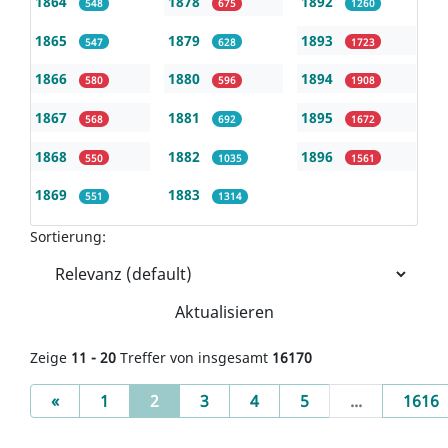
1864
1878
1892
548
675
1260
1865
1879
1893
547
628
1723
1866
1880
1894
580
596
1908
1867
1881
1895
568
692
1672
1868
1882
1896
550
1035
1561
1869
1883
551
1314
Sortierung:
Aktualisieren
Zeige
11 - 20
Treffer von insgesamt
16170
Previous
(current)
«
1
2
3
4
5
...
1616