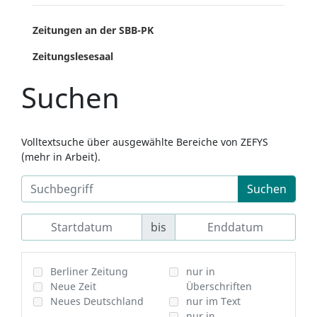
Zeitungen an der SBB-PK
Zeitungslesesaal
Suchen
Volltextsuche über ausgewählte Bereiche von ZEFYS
(mehr in Arbeit).
Suchen
bis
Berliner Zeitung
nur in
Neue Zeit
Überschriften
Neues Deutschland
nur im Text
nur in