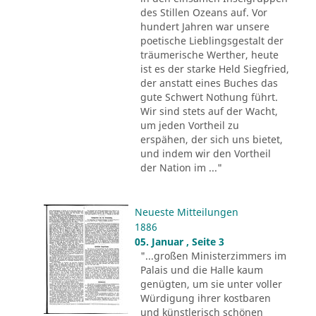
des Stillen Ozeans auf. Vor
hundert Jahren war unsere
poetische Lieblingsgestalt der
träumerische Werther, heute
ist es der starke Held Siegfried,
der anstatt eines Buches das
gute Schwert Nothung führt.
Wir sind stets auf der Wacht,
um jeden Vortheil zu
erspähen, der sich uns bietet,
und indem wir den Vortheil
der Nation im ..."
Neueste Mitteilungen
1886
05. Januar , Seite 3
"...großen Ministerzimmers im
Palais und die Halle kaum
genügten, um sie unter voller
Würdigung ihrer kostbaren
und künstlerisch schönen