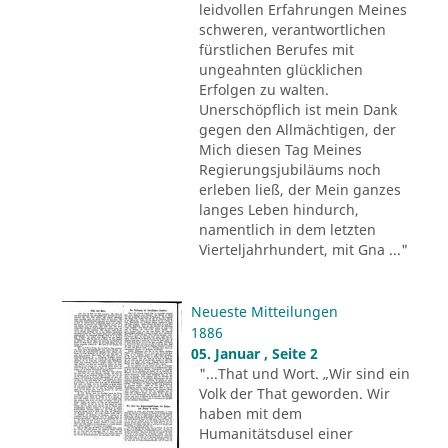
leidvollen Erfahrungen Meines
schweren, verantwortlichen
fürstlichen Berufes mit
ungeahnten glücklichen
Erfolgen zu walten.
Unerschöpflich ist mein Dank
gegen den Allmächtigen, der
Mich diesen Tag Meines
Regierungsjubiläums noch
erleben ließ, der Mein ganzes
langes Leben hindurch,
namentlich in dem letzten
Vierteljahrhundert, mit Gna ..."
Neueste Mitteilungen
1886
05. Januar , Seite 2
"...That und Wort. „Wir sind ein
Volk der That geworden. Wir
haben mit dem
Humanitätsdusel einer