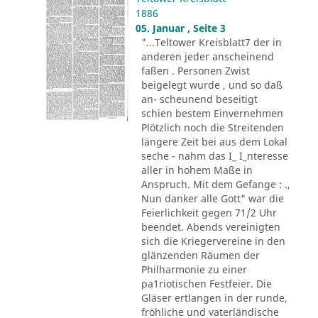
1886
05. Januar , Seite 3
"...Teltower Kreisblatt7 der in
anderen jeder anscheinend
faßen . Personen Zwist
beigelegt wurde , und so daß
an- scheunend beseitigt
schien bestem Einvernehmen
Plötzlich noch die Streitenden
längere Zeit bei aus dem Lokal
seche - nahm das I_ I_nteresse
aller in hohem Maße in
Anspruch. Mit dem Gefange : .,
Nun danker alle Gott" war die
Feierlichkeit gegen 71/2 Uhr
beendet. Abends vereinigten
sich die Kriegervereine in den
glänzenden Räumen der
Philharmonie zu einer
pa1riotischen Festfeier. Die
Gläser ertlangen in der runde,
fröhliche und vaterländische