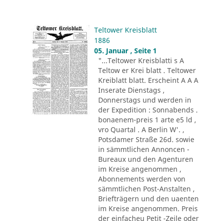
Teltower Kreisblatt
1886
05. Januar , Seite 1
"...Teltower Kreisblatti s A
Teltow er Krei blatt . Teltower
Kreiblatt blatt. Erscheint A A A
Inserate Dienstags ,
Donnerstags und werden in
der Expedition : Sonnabends .
bonaenem-preis 1 arte e5 ld ,
vro Quartal . A Berlin W'. ,
Potsdamer Straße 26d. sowie
in sämmtlichen Annoncen -
Bureaux und den Agenturen
im Kreise angenommen ,
Abonnements werden von
sämmtlichen Post-Anstalten ,
Briefträgern und den uaenten
im Kreise angenommen. Preis
der einfacheu Petit -Zeile oder