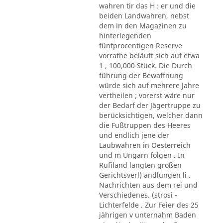
wahren tir das H : er und die
beiden Landwahren, nebst
dem in den Magazinen zu
hinterlegenden
fünfprocentigen Reserve
vorrathe beläuft sich auf etwa
1 , 100,000 Stück. Die Durch
führung der Bewaffnung
würde sich auf mehrere Jahre
vertheilen ; vorerst wäre nur
der Bedarf der Jägertruppe zu
berücksichtigen, welcher dann
die Fußtruppen des Heeres
und endlich jene der
Laubwahren in Oesterreich
und m Ungarn folgen . In
Rufiland langten großen
Gerichtsverl) andlungen li .
Nachrichten aus dem rei und
Verschiedenes. (strosi -
Lichterfelde . Zur Feier des 25
jährigen v unternahm Baden