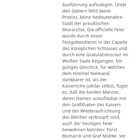
Ausführung aufzulegen. Unter
den Gebern fehlt keine
Provinz, keine bedeutendere
Stadt der preußischen
Monarchie. Die officielle Feier
wurde durch einen
Festgottesdienst in der Capelle
des Königlichen Schlosses und
durch eine Gratulationscour im
Weißen Saale begangen. Ein
gütiges Geschick, für welches
dem Himmel Niemand
dankbarer ist, als der
Kaiserliche Jubilar selbst, fügte
es, daß die beiden Männer,
deren Namen unauflösbar mit
den Großthaten des Kaisers
und der Wiederaufrichtung
des Reiches verknüpft sind,
auch der heutigen Feier
beiwohnen konnten: Fürst
Bismarck und Graf Moltke. Vor