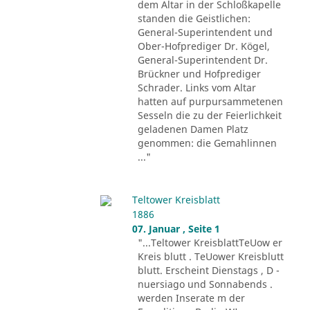
dem Altar in der Schloßkapelle
standen die Geistlichen:
General-Superintendent und
Ober-Hofprediger Dr. Kögel,
General-Superintendent Dr.
Brückner und Hofprediger
Schrader. Links vom Altar
hatten auf purpursammetenen
Sesseln die zu der Feierlichkeit
geladenen Damen Platz
genommen: die Gemahlinnen
..."
Teltower Kreisblatt
1886
07. Januar , Seite 1
"...Teltower KreisblattTeUow er
Kreis blutt . TeUower Kreisblutt
blutt. Erscheint Dienstags , D -
nuersiago und Sonnabends .
werden Inserate m der