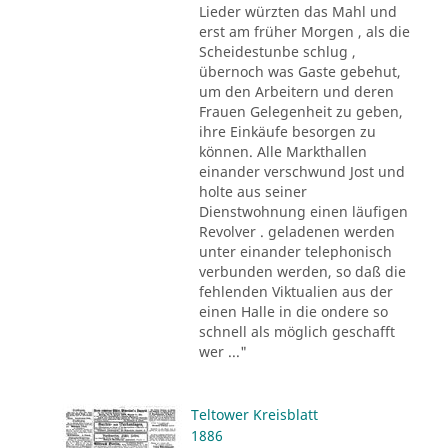
Lieder würzten das Mahl und
erst am früher Morgen , als die
Scheidestunbe schlug ,
übernoch was Gaste gebehut,
um den Arbeitern und deren
Frauen Gelegenheit zu geben,
ihre Einkäufe besorgen zu
können. Alle Markthallen
einander verschwund Jost und
holte aus seiner
Dienstwohnung einen läufigen
Revolver . geladenen werden
unter einander telephonisch
verbunden werden, so daß die
fehlenden Viktualien aus der
einen Halle in die ondere so
schnell als möglich geschafft
wer ..."
Teltower Kreisblatt
1886