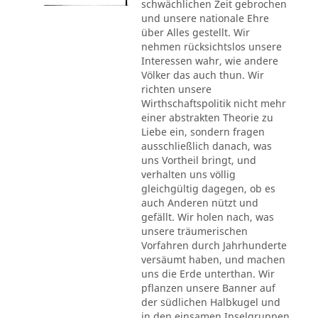
schwächlichen Zeit gebrochen
und unsere nationale Ehre
über Alles gestellt. Wir
nehmen rücksichtslos unsere
Interessen wahr, wie andere
Völker das auch thun. Wir
richten unsere
Wirthschaftspolitik nicht mehr
einer abstrakten Theorie zu
Liebe ein, sondern fragen
ausschließlich danach, was
uns Vortheil bringt, und
verhalten uns völlig
gleichgültig dagegen, ob es
auch Anderen nützt und
gefällt. Wir holen nach, was
unsere träumerischen
Vorfahren durch Jahrhunderte
versäumt haben, und machen
uns die Erde unterthan. Wir
pflanzen unsere Banner auf
der südlichen Halbkugel und
in den einsamen Inselgruppen