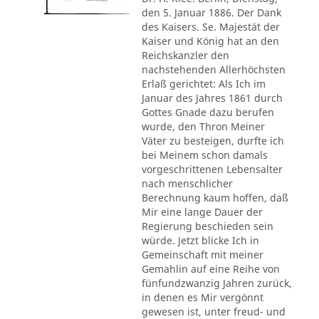
den 5. Januar 1886. Der Dank
des Kaisers. Se. Majestät der
Kaiser und König hat an den
Reichskanzler den
nachstehenden Allerhöchsten
Erlaß gerichtet: Als Ich im
Januar des Jahres 1861 durch
Gottes Gnade dazu berufen
wurde, den Thron Meiner
Väter zu besteigen, durfte ich
bei Meinem schon damals
vorgeschrittenen Lebensalter
nach menschlicher
Berechnung kaum hoffen, daß
Mir eine lange Dauer der
Regierung beschieden sein
würde. Jetzt blicke Ich in
Gemeinschaft mit meiner
Gemahlin auf eine Reihe von
fünfundzwanzig Jahren zurück,
in denen es Mir vergönnt
gewesen ist, unter freud- und