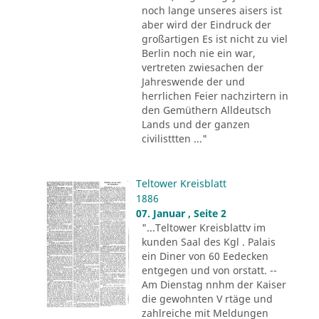
noch lange unseres aisers ist
aber wird der Eindruck der
großartigen Es ist nicht zu viel
Berlin noch nie ein war,
vertreten zwiesachen der
Jahreswende der und
herrlichen Feier nachzirtern in
den Gemüthern Alldeutsch
Lands und der ganzen
civilisttten ..."
Teltower Kreisblatt
1886
07. Januar , Seite 2
"...Teltower Kreisblattv im
kunden Saal des Kgl . Palais
ein Diner von 60 Eedecken
entgegen und von orstatt. --
Am Dienstag nnhm der Kaiser
die gewohnten V rtäge und
zahlreiche mit Meldungen