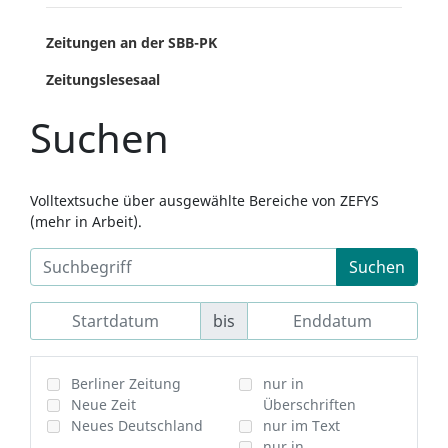
Zeitungen an der SBB-PK
Zeitungslesesaal
Suchen
Volltextsuche über ausgewählte Bereiche von ZEFYS
(mehr in Arbeit).
Suchen
bis
Berliner Zeitung
nur in
Neue Zeit
Überschriften
Neues Deutschland
nur im Text
nur in