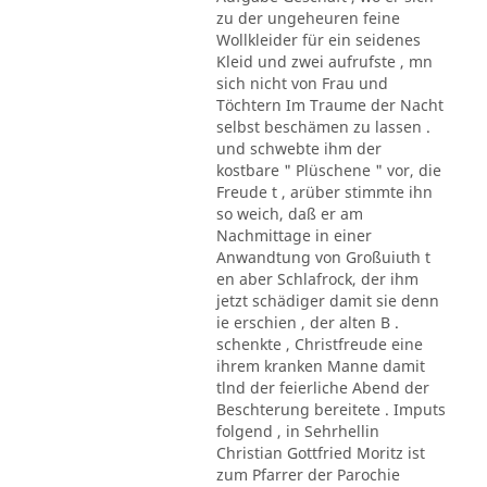
zu der ungeheuren feine
Wollkleider für ein seidenes
Kleid und zwei aufrufste , mn
sich nicht von Frau und
Töchtern Im Traume der Nacht
selbst beschämen zu lassen .
und schwebte ihm der
kostbare " Plüschene " vor, die
Freude t , arüber stimmte ihn
so weich, daß er am
Nachmittage in einer
Anwandtung von Großuiuth t
en aber Schlafrock, der ihm
jetzt schädiger damit sie denn
ie erschien , der alten B .
schenkte , Christfreude eine
ihrem kranken Manne damit
tlnd der feierliche Abend der
Beschterung bereitete . Imputs
folgend , in Sehrhellin
Christian Gottfried Moritz ist
zum Pfarrer der Parochie