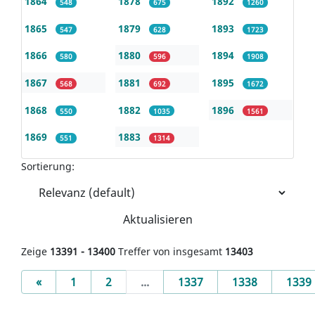
1864
1878
1892
548
675
1260
1865
1879
1893
547
628
1723
1866
1880
1894
580
596
1908
1867
1881
1895
568
692
1672
1868
1882
1896
550
1035
1561
1869
1883
551
1314
Sortierung:
Aktualisieren
Zeige
13391 - 13400
Treffer von insgesamt
13403
Previous
«
1
2
...
1337
1338
1339