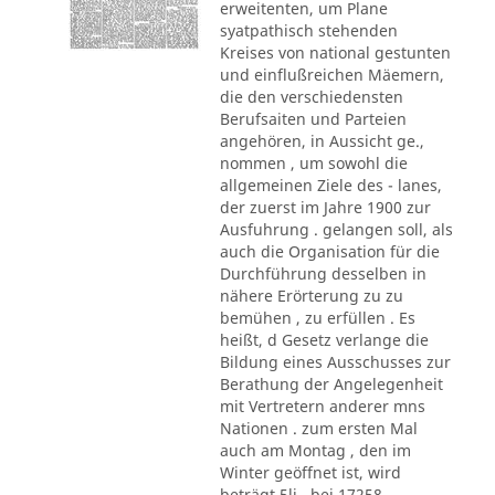
erweitenten, um Plane
syatpathisch stehenden
Kreises von national gestunten
und einflußreichen Mäemern,
die den verschiedensten
Berufsaiten und Parteien
angehören, in Aussicht ge.,
nommen , um sowohl die
allgemeinen Ziele des - lanes,
der zuerst im Jahre 1900 zur
Ausfuhrung . gelangen soll, als
auch die Organisation für die
Durchführung desselben in
nähere Erörterung zu zu
bemühen , zu erfüllen . Es
heißt, d Gesetz verlange die
Bildung eines Ausschusses zur
Berathung der Angelegenheit
mit Vertretern anderer mns
Nationen . zum ersten Mal
auch am Montag , den im
Winter geöffnet ist, wird
beträgt 5li , bei 17258