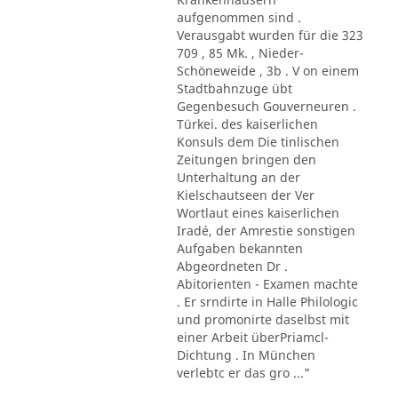
aufgenommen sind .
Verausgabt wurden für die 323
709 , 85 Mk. , Nieder-
Schöneweide , 3b . V on einem
Stadtbahnzuge übt
Gegenbesuch Gouverneuren .
Türkei. des kaiserlichen
Konsuls dem Die tinlischen
Zeitungen bringen den
Unterhaltung an der
Kielschautseen der Ver
Wortlaut eines kaiserlichen
Iradé, der Amrestie sonstigen
Aufgaben bekannten
Abgeordneten Dr .
Abitorienten - Examen machte
. Er srndirte in Halle Philologic
und promonirte daselbst mit
einer Arbeit überPriamcl-
Dichtung . In München
verlebtc er das gro ..."