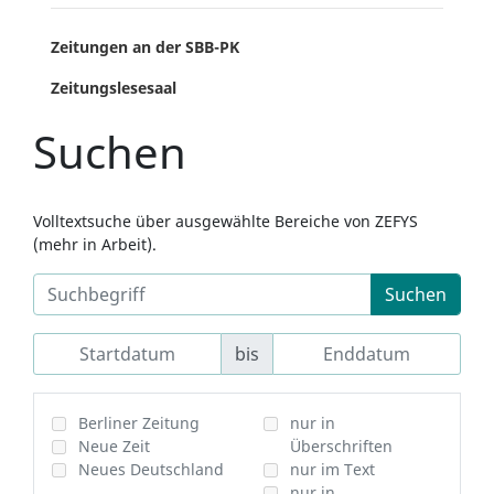
Zeitungen an der SBB-PK
Zeitungslesesaal
Suchen
Volltextsuche über ausgewählte Bereiche von ZEFYS
(mehr in Arbeit).
Suchen
bis
Berliner Zeitung
nur in
Neue Zeit
Überschriften
Neues Deutschland
nur im Text
nur in