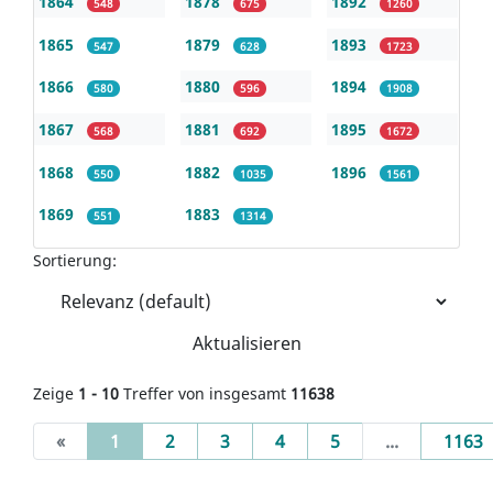
1864
1878
1892
548
675
1260
1865
1879
1893
547
628
1723
1866
1880
1894
580
596
1908
1867
1881
1895
568
692
1672
1868
1882
1896
550
1035
1561
1869
1883
551
1314
Sortierung:
Aktualisieren
Zeige
1 - 10
Treffer von insgesamt
11638
(current)
«
1
2
3
4
5
...
1163