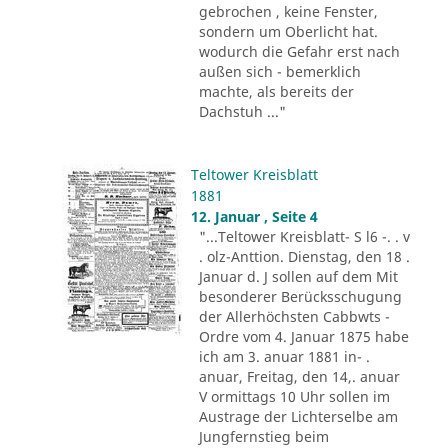
gebrochen , keine Fenster,
sondern um Oberlicht hat.
wodurch die Gefahr erst nach
außen sich - bemerklich
machte, als bereits der
Dachstuh ..."
Teltower Kreisblatt
1881
12. Januar , Seite 4
"...Teltower Kreisblatt- S l6 -. . v
. olz-Anttion. Dienstag, den 18 .
Januar d. J sollen auf dem Mit
besonderer Berücksschugung
der Allerhöchsten Cabbwts -
Ordre vom 4. Januar 1875 habe
ich am 3. anuar 1881 in- .
anuar, Freitag, den 14,. anuar
V ormittags 10 Uhr sollen im
Austrage der Lichterselbe am
Jungfernstieg beim