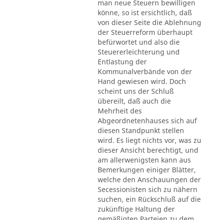
man neue Steuern bewilligen
könne, so ist ersichtlich, daß
von dieser Seite die Ablehnung
der Steuerreform überhaupt
befürwortet und also die
Steuererleichterung und
Entlastung der
Kommunalverbände von der
Hand gewiesen wird. Doch
scheint uns der Schluß
übereilt, daß auch die
Mehrheit des
Abgeordnetenhauses sich auf
diesen Standpunkt stellen
wird. Es liegt nichts vor, was zu
dieser Ansicht berechtigt, und
am allerwenigsten kann aus
Bemerkungen einiger Blätter,
welche den Anschauungen der
Secessionisten sich zu nähern
suchen, ein Rückschluß auf die
zukünftige Haltung der
gemäßigten Parteien zu dem