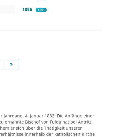
1896
1561
Next
»
er Jahrgang. 4. Januar 1882. Die Anfänge einer
eu ernannte Bischof von Fulda hat bei Antritt
chem er sich über die Thätigkeit unserer
erhältnisse innerhalb der katholischen Kirche