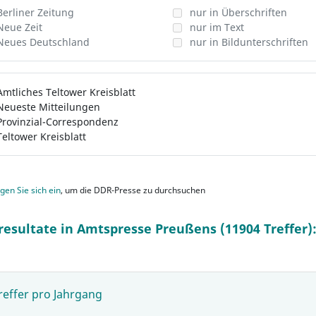
Berliner Zeitung
nur in Überschriften
Neue Zeit
nur im Text
Neues Deutschland
nur in Bildunterschriften
Amtliches Teltower Kreisblatt
Neueste Mitteilungen
Provinzial-Correspondenz
Teltower Kreisblatt
gen Sie sich ein
, um die DDR-Presse zu durchsuchen
resultate in Amtspresse Preußens (11904 Treffer)
reffer pro Jahrgang