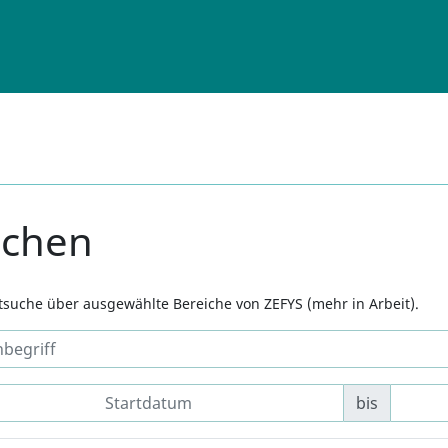
uchen
xtsuche über ausgewählte Bereiche von ZEFYS (mehr in Arbeit).
bis