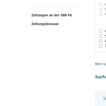
Zeitungen an der SBB-PK
Zeitungslesesaal
Bitte
log
Such
T