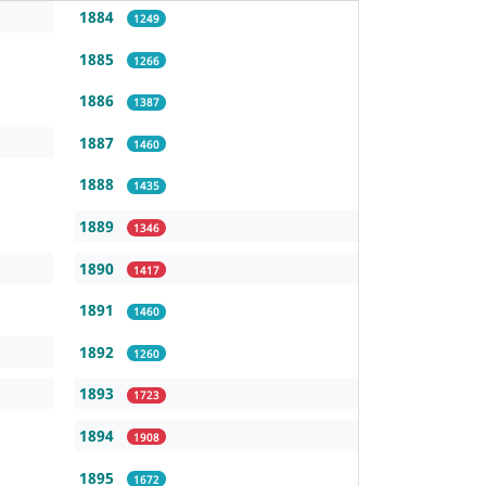
1884
1249
1885
1266
1886
1387
1887
1460
1888
1435
1889
1346
1890
1417
1891
1460
1892
1260
1893
1723
1894
1908
1895
1672