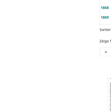
1868
1869
Sortie
Zeige
«