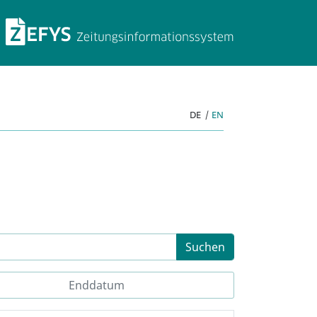
ZEFYS Zeitungsinforma
DE
|
EN
Suchen