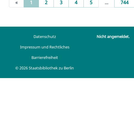
(current)
«
1
2
3
4
5
...
744
Datenschutz
Nicht angemeldet.
Impressum und Rechtliches
Barrierefreiheit
© 2026 Staatsbibliothek zu Berlin