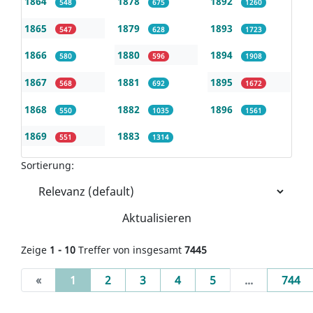
1864
1878
1892
548
675
1260
1865
1879
1893
547
628
1723
1866
1880
1894
580
596
1908
1867
1881
1895
568
692
1672
1868
1882
1896
550
1035
1561
1869
1883
551
1314
Sortierung:
Aktualisieren
Zeige
1 - 10
Treffer von insgesamt
7445
(current)
«
1
2
3
4
5
...
744