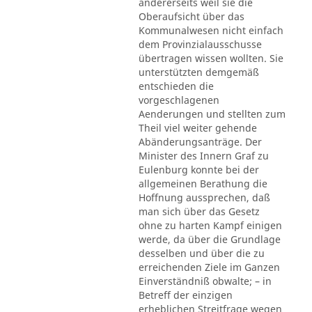
andererseits weil sie die
Oberaufsicht über das
Kommunalwesen nicht einfach
dem Provinzialausschusse
übertragen wissen wollten. Sie
unterstützten demgemäß
entschieden die
vorgeschlagenen
Aenderungen und stellten zum
Theil viel weiter gehende
Abänderungsanträge. Der
Minister des Innern Graf zu
Eulenburg konnte bei der
allgemeinen Berathung die
Hoffnung aussprechen, daß
man sich über das Gesetz
ohne zu harten Kampf einigen
werde, da über die Grundlage
desselben und über die zu
erreichenden Ziele im Ganzen
Einverständniß obwalte; – in
Betreff der einzigen
erheblichen Streitfrage wegen