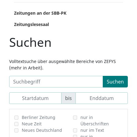
Zeitungen an der SBB-PK
Zeitungslesesaal
Suchen
Volltextsuche über ausgewählte Bereiche von ZEFYS
(mehr in Arbeit).
Suchen
bis
Berliner Zeitung
nur in
Neue Zeit
Überschriften
Neues Deutschland
nur im Text
nur in