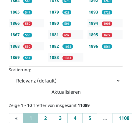
1864
1878
1892
548
675
1260
1865
1879
1893
547
628
1723
1866
1880
1894
580
596
1908
1867
1881
1895
568
692
1672
1868
1882
1896
550
1035
1561
1869
1883
551
1314
Sortierung:
Aktualisieren
Zeige
1 - 10
Treffer von insgesamt
11089
(current)
«
1
2
3
4
5
...
1108