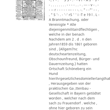
- . . . . . . . . - - - - . . - . --- - v - . -
- -- r - - - - - --- - - -. -. " - -"' - - .
. " S '- . - '-' rS ' ' i -T e 19 l . L -
A Branntmachung. oder
Vereinigte * Alle
diejenigenmilitairdflechtigen ,
welche in der benach
Nachdem am 2 . d . n den
Jahren1859 dis 1861 geboren
sind , (Allgem7nc
deutscheartenzeitung,
Obschounfreund, Bürger- und
Dauernzeitung.) hatten
Ortschaft Schöneberg ein
Hund
hierihrgesetzlichesdomiellerlangth
, Herausgegeben von der
praktischen Ga ,ttenbau -
Gesellschaft in Bayern getödtet
worden , welcher nach dem
sach zu Frauendorf . welche ,
ohne hier geboren zu sein