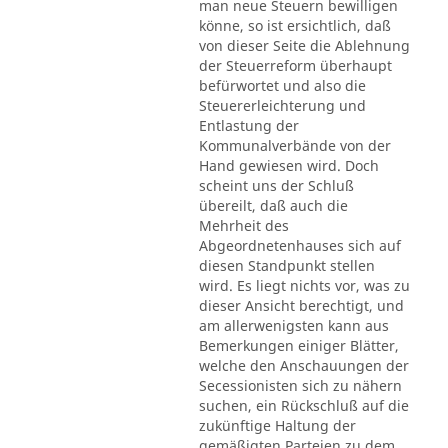
man neue Steuern bewilligen
könne, so ist ersichtlich, daß
von dieser Seite die Ablehnung
der Steuerreform überhaupt
befürwortet und also die
Steuererleichterung und
Entlastung der
Kommunalverbände von der
Hand gewiesen wird. Doch
scheint uns der Schluß
übereilt, daß auch die
Mehrheit des
Abgeordnetenhauses sich auf
diesen Standpunkt stellen
wird. Es liegt nichts vor, was zu
dieser Ansicht berechtigt, und
am allerwenigsten kann aus
Bemerkungen einiger Blätter,
welche den Anschauungen der
Secessionisten sich zu nähern
suchen, ein Rückschluß auf die
zukünftige Haltung der
gemäßigten Parteien zu dem