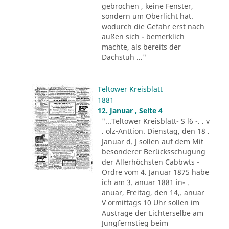
gebrochen , keine Fenster,
sondern um Oberlicht hat.
wodurch die Gefahr erst nach
außen sich - bemerklich
machte, als bereits der
Dachstuh ..."
Teltower Kreisblatt
1881
12. Januar , Seite 4
"...Teltower Kreisblatt- S l6 -. . v
. olz-Anttion. Dienstag, den 18 .
Januar d. J sollen auf dem Mit
besonderer Berücksschugung
der Allerhöchsten Cabbwts -
Ordre vom 4. Januar 1875 habe
ich am 3. anuar 1881 in- .
anuar, Freitag, den 14,. anuar
V ormittags 10 Uhr sollen im
Austrage der Lichterselbe am
Jungfernstieg beim