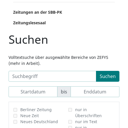
Zeitungen an der SBB-PK
Zeitungslesesaal
Suchen
Volltextsuche über ausgewählte Bereiche von ZEFYS
(mehr in Arbeit).
Suchen
bis
Berliner Zeitung
nur in
Neue Zeit
Überschriften
Neues Deutschland
nur im Text
nur in