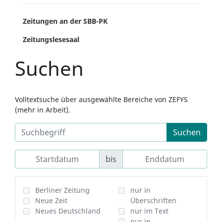
Zeitungen an der SBB-PK
Zeitungslesesaal
Suchen
Volltextsuche über ausgewählte Bereiche von ZEFYS
(mehr in Arbeit).
Suchen
bis
Berliner Zeitung
nur in
Neue Zeit
Überschriften
Neues Deutschland
nur im Text
nur in