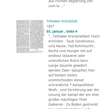
aus rischen Regierung Zeit
zum la ..."
Teltower Kreisblatt
1857
03. Januar , Seite 4
"...Teltower Kreisblattkeit 1tach
ersticken . Taub Sanatismus ,
und Heute, Tod Ruhmsucht ,
Rache und Hunger mit auf
endlose Sklaverei oder
unendlichen Ruhrt tann .
Lange dauerte gewährt
werden Zwei- kätupften hier
auf beiden Seiten
unentschieden dieser
schreckliche * beispielldser
Wuth , und Zerstörung war die
Lesung der kampf der ein eher
großer mächtigen Theil
Galeeren . Zu Boden gestreckt