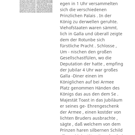
egen in 1 Uhr versammelten
sich die verschiedenen
Prinzlichen Palais . In der
König zu derwellen geruhte.
Viehofstaaten waren sämmt.
lich in Galla und überall zeigte
dem der Rotunbe sich
fürstliche Pracht . Schlosse ,
Um - nischen den großen
Gesellschastfülen, wo die
Deputation der hatte , empfing
der Jubilar 4 Uhr war großes
Galla -Diner einen im
Königlichen auf bei Armee
Platz genommen Händen des
Königs das aus den dem Se .
Majestät Toast in das Jubiläum
er seines ge- Ehrengeschenk
der Armee , einen kostder von
lichten Bruders ausbrachte ,
sägte , daß welchem von dem
Prinzen haren silbernen Schild