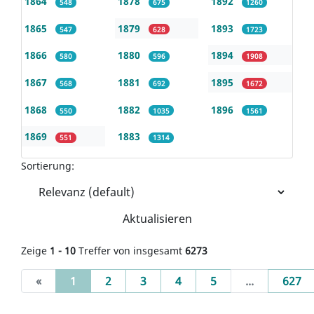
1864
1878
1892
548
675
1260
1865
1879
1893
547
628
1723
1866
1880
1894
580
596
1908
1867
1881
1895
568
692
1672
1868
1882
1896
550
1035
1561
1869
1883
551
1314
Sortierung:
Aktualisieren
Zeige
1 - 10
Treffer von insgesamt
6273
(current)
«
1
2
3
4
5
...
627