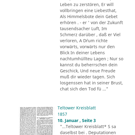
Leben zu zerstören, Er will
vollbringen eine Liebesthat,
Als Himmelsbote dein Gebet
erhören . - er ' von der Zukunft
tausendsacher Luft, Im
Schmerz darüber , daß er Viel
verloren, A D´rum richte
vorwärts, vorwärts nur den
Blick In deiner Lebens
nachtumhüllteu Lagen ; Nur so
kannst du beherrschen dein
Geschick, Und neue Freude
muß dir wieder tagen. Sich
losgenssen hat in seiner Brust,
chat sich den Tod fü ..."
Teltower Kreisblatt
1857
10. Januar , Seite 3
"...Teltower Kreisblatt* S sa
daselbst bei . Deputationen