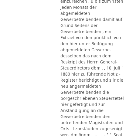
einzureichen , u bis zum 1sten
jeden Monats der
abgemeldeten
Gewerbetreibenden damit auf
Grund Seitens der
Gewerbetreibenden , ein
Extraet von den pünktlich von
den hier unter Beifügung
abgemeldeten Gewerbe-
desselben das nach dem
Reskript des Herrn General-
Steuerdiretors dbm . , 10. Juli '
1880 hier zu führende Notiz -
Register berichtigt und silr die
neu angermeldeten
Gewerbetreibenden die
borgeschriebenen Steuerzettel
hier gefertigt und zur
Anständigung an die
Gewerbetreibenden den
betreffenden Magistraten und
Orts - Lzorstäuden zugesenigt
wer- dmlönnm. . -. . . - ' '. Soat