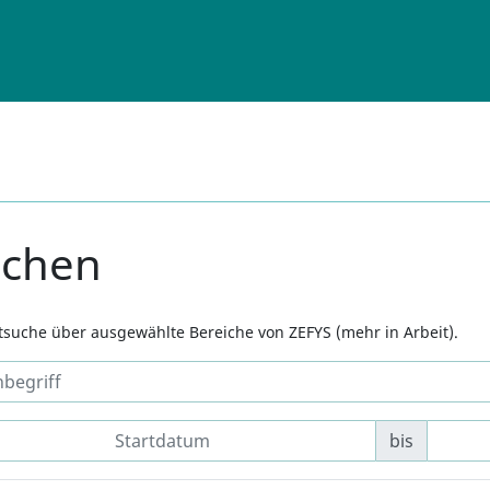
uchen
xtsuche über ausgewählte Bereiche von ZEFYS (mehr in Arbeit).
bis