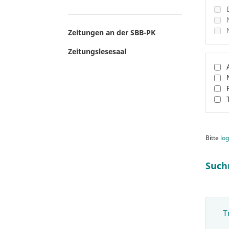
Zeitungen an der SBB-PK
Zeitungslesesaal
Bitte
log
Such
T