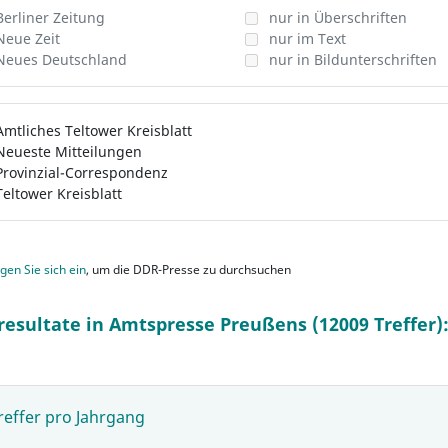
Berliner Zeitung
nur in Überschriften
Neue Zeit
nur im Text
Neues Deutschland
nur in Bildunterschriften
Amtliches Teltower Kreisblatt
Neueste Mitteilungen
Provinzial-Correspondenz
Teltower Kreisblatt
gen Sie sich ein
, um die DDR-Presse zu durchsuchen
resultate in Amtspresse Preußens (12009 Treffer)
reffer pro Jahrgang