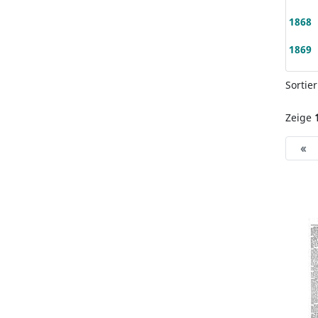
1868
1869
Sortie
Zeige
«