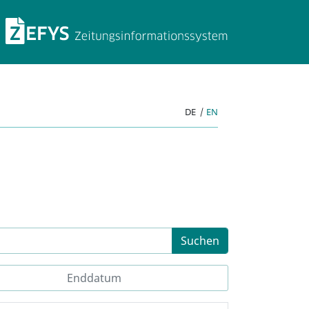
ZEFYS Zeitungsinforma
DE
|
EN
Suchen