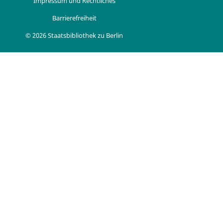
Impressum und Rechtliches
Barrierefreiheit
© 2026 Staatsbibliothek zu Berlin