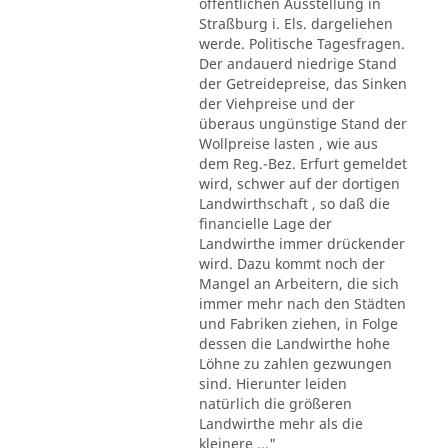
öffentlichen Ausstellung in
Straßburg i. Els. dargeliehen
werde. Politische Tagesfragen.
Der andauerd niedrige Stand
der Getreidepreise, das Sinken
der Viehpreise und der
überaus ungünstige Stand der
Wollpreise lasten , wie aus
dem Reg.-Bez. Erfurt gemeldet
wird, schwer auf der dortigen
Landwirthschaft , so daß die
financielle Lage der
Landwirthe immer drückender
wird. Dazu kommt noch der
Mangel an Arbeitern, die sich
immer mehr nach den Städten
und Fabriken ziehen, in Folge
dessen die Landwirthe hohe
Löhne zu zahlen gezwungen
sind. Hierunter leiden
natürlich die größeren
Landwirthe mehr als die
kleinere ..."