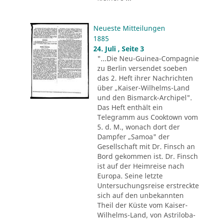
Neueste Mitteilungen
1885
24. Juli , Seite 3
"...Die Neu-Guinea-Compagnie
zu Berlin versendet soeben
das 2. Heft ihrer Nachrichten
über „Kaiser-Wilhelms-Land
und den Bismarck-Archipel".
Das Heft enthält ein
Telegramm aus Cooktown vom
5. d. M., wonach dort der
Dampfer „Samoa" der
Gesellschaft mit Dr. Finsch an
Bord gekommen ist. Dr. Finsch
ist auf der Heimreise nach
Europa. Seine letzte
Untersuchungsreise erstreckte
sich auf den unbekannten
Theil der Küste vom Kaiser-
Wilhelms-Land, von Astriloba-