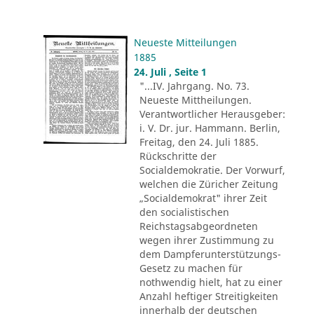
Neueste Mitteilungen
1885
24. Juli , Seite 1
"...IV. Jahrgang. No. 73.
Neueste Mittheilungen.
Verantwortlicher Herausgeber:
i. V. Dr. jur. Hammann. Berlin,
Freitag, den 24. Juli 1885.
Rückschritte der
Socialdemokratie. Der Vorwurf,
welchen die Züricher Zeitung
„Socialdemokrat" ihrer Zeit
den socialistischen
Reichstagsabgeordneten
wegen ihrer Zustimmung zu
dem Dampferunterstützungs-
Gesetz zu machen für
nothwendig hielt, hat zu einer
Anzahl heftiger Streitigkeiten
innerhalb der deutschen