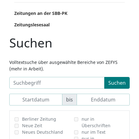
Zeitungen an der SBB-PK
Zeitungslesesaal
Suchen
Volltextsuche über ausgewählte Bereiche von ZEFYS
(mehr in Arbeit).
Suchen
bis
Berliner Zeitung
nur in
Neue Zeit
Überschriften
Neues Deutschland
nur im Text
nur in