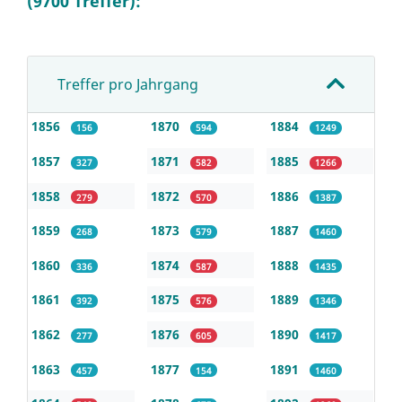
(9700 Treffer):
Treffer pro Jahrgang
1856
1870
1884
156
594
1249
1857
1871
1885
327
582
1266
1858
1872
1886
279
570
1387
1859
1873
1887
268
579
1460
1860
1874
1888
336
587
1435
1861
1875
1889
392
576
1346
1862
1876
1890
277
605
1417
1863
1877
1891
457
154
1460