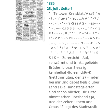
1885
25. Juli , Seite 4
"...Teltower Kreisblatt'A sv7 " e
- t . -'i' :e- i ' -fet . :..A A '." -7 .'
- - : -', - ' - -ri -S i i A S -i .-zs--- -
" - . ---- -:.i S S S , -. - - .. ' r - -' S
K t - - - - . K ." ' '. . r --"-u- i1r' -
r" - e n S - v rK - - - - " - - A S r -
. -- -,i .-. v , -.. -- -- - rt - -- -r ' - S
- A S ' *1" a - *re - u v " -.. S v "
- ' -' . - " '- ' A S ' - " '-'r' '-'c S
S i K * - Zurersicht ! Auf,
sehwärmt und trinkt, geliebte
Brüder, bicean5leea ig
kemhelbal 4tuieemck9v-K
Giet1tnnr utag, den 27 -' nder
bei mir Und gebet fleißig über
Land ! Die Hundstags-erten
sind schon nlieder, Die Hitze
nimmt schon überhand ! Ja,
ttod der Zeiten Stnem und
Graus "´e' egt des Stadtwusik