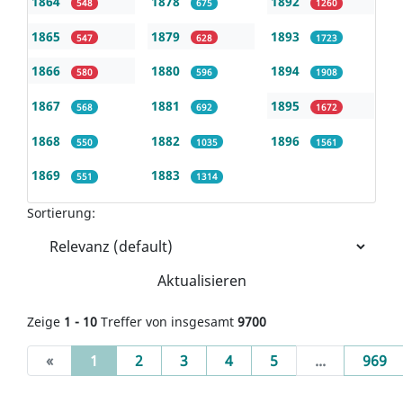
1864
1878
1892
548
675
1260
1865
1879
1893
547
628
1723
1866
1880
1894
580
596
1908
1867
1881
1895
568
692
1672
1868
1882
1896
550
1035
1561
1869
1883
551
1314
Sortierung:
Aktualisieren
Zeige
1 - 10
Treffer von insgesamt
9700
(current)
«
1
2
3
4
5
...
969