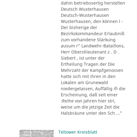
dahin betriebssertig herstellen
Deutsch Wusterhausen
Deutsch-Wusterhausen
Wusterhausen, den können l -
Der bisherige der
Bezirkskommandeur Erlaubniß
zum vorhandene Stärkung
ausum r" Landwehr-Bataillons,
Herr Oberstlieutenant z . D .
Siebert , ist unter der
Ertheilung Tragen der Die
Mehrzahl der Kampfgenossen
hatte sich mit ihren in den
Lokalen am Grunewald
niedergelassen, Auffällig ifi die
Erscheinung, daß seit einer
:Reihe von Jahren hier stri,
weise um die jetzige Zeit die
Halsbräune unter den Sch ..."
Teltower Kreisblatt