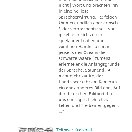
nicht [ Wort und brachten ihn
in eine heillose
Sprachoerwirrung. . e: folgen
könnten. Endlich aber erlosch
'. der verbrechenische [ Nun
gesellte er sich zu den
spielandenknahemund
vonihnen Handel, als man
jeuseits des Ozeans die
schwarze Waare [ zumeist
erlernte er die Anfangsgründe
der Sprache. Staunend , A
nicht mehr kaufte. der
Handelsoerkehr am Kamerun
ein ganz anderes Bild dar . Auf
der deutschen Faktorei tbnt
uns ein reges, fröhliches
Leben und Treiben entgegen .
..."
Teltower Kreisblatt