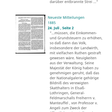
darüber entbrannte Strei ..."
Neueste Mitteilungen
1885
24. Juli , Seite 2
"...müssen, die Einkommen-
und Grundsteuern zu erhöhen,
so daß dann das Volk,
insbesondere der Landwirth,
mit vielfachen Ruthen gestraft
gewesen wäre. Neuigkeiten
aus der Verwaltung. Seine
Majestät der König haben zu
genehmigen geruht, daß das
der Nationalgalerie gehörige
Bildniß des verewigten
Skatthalters in Elsaß-
Lothringen, General-
Feldmarschalls Freiherrn v.
Manteuffel , von Professor v.
Angeli zum Zweck der