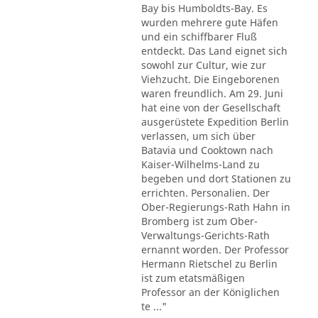
Bay bis Humboldts-Bay. Es
wurden mehrere gute Häfen
und ein schiffbarer Fluß
entdeckt. Das Land eignet sich
sowohl zur Cultur, wie zur
Viehzucht. Die Eingeborenen
waren freundlich. Am 29. Juni
hat eine von der Gesellschaft
ausgerüstete Expedition Berlin
verlassen, um sich über
Batavia und Cooktown nach
Kaiser-Wilhelms-Land zu
begeben und dort Stationen zu
errichten. Personalien. Der
Ober-Regierungs-Rath Hahn in
Bromberg ist zum Ober-
Verwaltungs-Gerichts-Rath
ernannt worden. Der Professor
Hermann Rietschel zu Berlin
ist zum etatsmäßigen
Professor an der Königlichen
te ..."