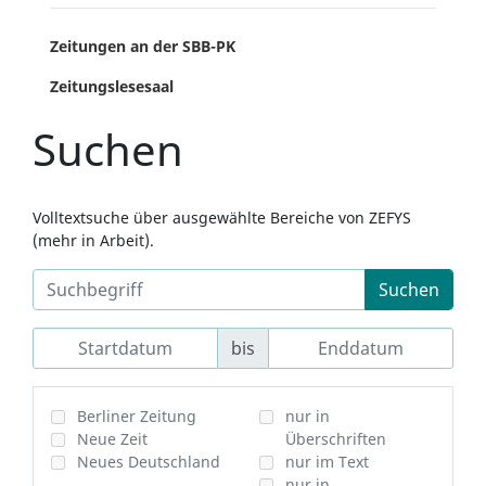
Zeitungen an der SBB-PK
Zeitungslesesaal
Suchen
Volltextsuche über ausgewählte Bereiche von ZEFYS
(mehr in Arbeit).
Suchen
bis
Berliner Zeitung
nur in
Neue Zeit
Überschriften
Neues Deutschland
nur im Text
nur in