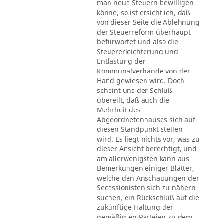
man neue Steuern bewilligen
könne, so ist ersichtlich, daß
von dieser Seite die Ablehnung
der Steuerreform überhaupt
befürwortet und also die
Steuererleichterung und
Entlastung der
Kommunalverbände von der
Hand gewiesen wird. Doch
scheint uns der Schluß
übereilt, daß auch die
Mehrheit des
Abgeordnetenhauses sich auf
diesen Standpunkt stellen
wird. Es liegt nichts vor, was zu
dieser Ansicht berechtigt, und
am allerwenigsten kann aus
Bemerkungen einiger Blätter,
welche den Anschauungen der
Secessionisten sich zu nähern
suchen, ein Rückschluß auf die
zukünftige Haltung der
gemäßigten Parteien zu dem