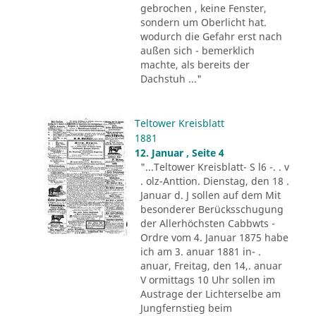
gebrochen , keine Fenster,
sondern um Oberlicht hat.
wodurch die Gefahr erst nach
außen sich - bemerklich
machte, als bereits der
Dachstuh ..."
Teltower Kreisblatt
1881
12. Januar , Seite 4
"...Teltower Kreisblatt- S l6 -. . v
. olz-Anttion. Dienstag, den 18 .
Januar d. J sollen auf dem Mit
besonderer Berücksschugung
der Allerhöchsten Cabbwts -
Ordre vom 4. Januar 1875 habe
ich am 3. anuar 1881 in- .
anuar, Freitag, den 14,. anuar
V ormittags 10 Uhr sollen im
Austrage der Lichterselbe am
Jungfernstieg beim