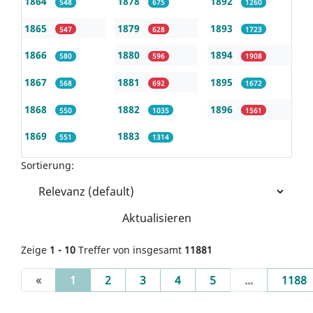
1864
1878
1892
548
675
1260
1865
1879
1893
547
628
1723
1866
1880
1894
580
596
1908
1867
1881
1895
568
692
1672
1868
1882
1896
550
1035
1561
1869
1883
551
1314
Sortierung:
Aktualisieren
Zeige
1 - 10
Treffer von insgesamt
11881
(current)
«
1
2
3
4
5
...
1188