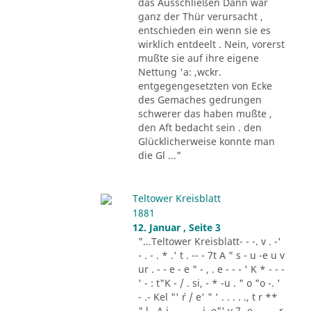
das Ausschließen Dann war
ganz der Thür verursacht ,
entschieden ein wenn sie es
wirklich entdeelt . Nein, vorerst
mußte sie auf ihre eigene
Nettung 'a: ,wckr.
entgegengesetzten von Ecke
des Gemaches gedrungen
schwerer das haben mußte ,
den Aft bedacht sein . den
Glücklicherweise konnte man
die Gl ..."
Teltower Kreisblatt
1881
12. Januar , Seite 3
"...Teltower Kreisblatt- - -. v . -'
- . - . * .' t . -- - 7t A " s - u -e u v
ur . - - e - e " - , . e - - - ' K * - - -
' - : t"K - / . si, - * -u . " o "o -. '
- .- Kel "' ´r / e' " ' . . . . ., t r **
" l . A i .,. . - .. i. e"' v 7 -e -.. . - r