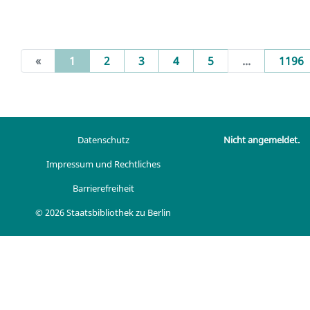
(current)
«
1
2
3
4
5
...
1196
Datenschutz
Nicht angemeldet.
Impressum und Rechtliches
Barrierefreiheit
© 2026 Staatsbibliothek zu Berlin