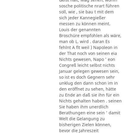
sosche politische nrart führen
soll, wie , sie bau t mit dem
sich jeder Kannegießer
messen zu können meint.
Louis der genannten
Broschüre empfohlen als wäre,
man ob L. wird . daran Es
fehlnt A flt weil ) Napoleon in
der That noch von seinen eia
Nichts gewesen, Napo ' eon
Congreß leicht selbst nichts
Januar gelegen gewesen sein,
so ist es doch Gegnern sehr
unklug den dann schon im in
den eröffnet zu sehen, hätte
zu Ende an daß sie ihn für ein
Nichts gehalten haben . seinen
Sie haben ihm unerdlich
Berathungen eine sein ' damit
Welt die Gelangung zu
bisherigen Zielen können,
bevor die Jahreszeit