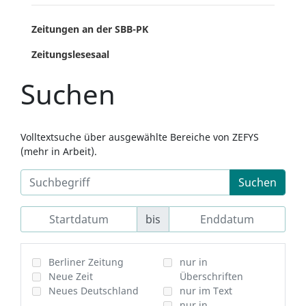
Zeitungen an der SBB-PK
Zeitungslesesaal
Suchen
Volltextsuche über ausgewählte Bereiche von ZEFYS
(mehr in Arbeit).
Suchen
bis
Berliner Zeitung
nur in
Neue Zeit
Überschriften
Neues Deutschland
nur im Text
nur in