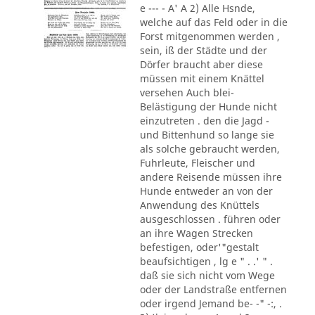
e --- - A' A 2) Alle Hsnde,
welche auf das Feld oder in die
Forst mitgenommen werden ,
sein, iß der Städte und der
Dörfer braucht aber diese
müssen mit einem Knättel
versehen Auch blei-
Belästigung der Hunde nicht
einzutreten . den die Jagd -
und Bittenhund so lange sie
als solche gebraucht werden,
Fuhrleute, Fleischer und
andere Reisende müssen ihre
Hunde entweder an von der
Anwendung des Knüttels
ausgeschlossen . führen oder
an ihre Wagen Strecken
befestigen, oder'"gestalt
beaufsichtigen , lg e " . .' " .
daß sie sich nicht vom Wege
oder der Landstraße entfernen
oder irgend Jemand be- -" -:, .