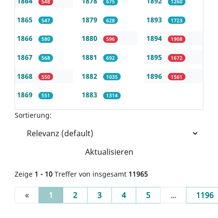
1864
1878
1892
548
675
1260
1865
1879
1893
547
628
1723
1866
1880
1894
580
596
1908
1867
1881
1895
568
692
1672
1868
1882
1896
550
1035
1561
1869
1883
551
1314
Sortierung:
Aktualisieren
Zeige
1 - 10
Treffer von insgesamt
11965
(current)
«
1
2
3
4
5
...
1196