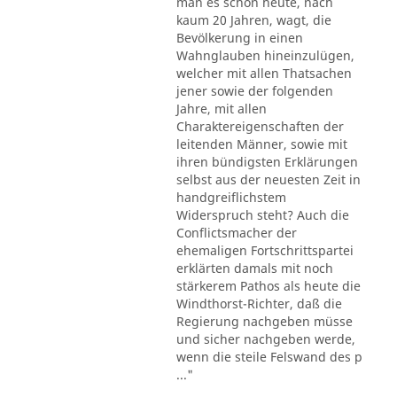
man es schon heute, nach
kaum 20 Jahren, wagt, die
Bevölkerung in einen
Wahnglauben hineinzulügen,
welcher mit allen Thatsachen
jener sowie der folgenden
Jahre, mit allen
Charaktereigenschaften der
leitenden Männer, sowie mit
ihren bündigsten Erklärungen
selbst aus der neuesten Zeit in
handgreiflichstem
Widerspruch steht? Auch die
Conflictsmacher der
ehemaligen Fortschrittspartei
erklärten damals mit noch
stärkerem Pathos als heute die
Windthorst-Richter, daß die
Regierung nachgeben müsse
und sicher nachgeben werde,
wenn die steile Felswand des p
..."