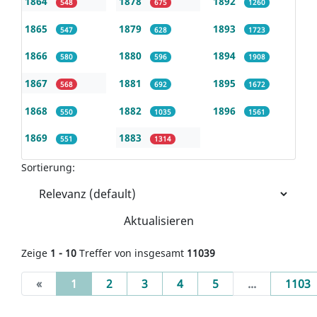
1864
1878
1892
548
675
1260
1865
1879
1893
547
628
1723
1866
1880
1894
580
596
1908
1867
1881
1895
568
692
1672
1868
1882
1896
550
1035
1561
1869
1883
551
1314
Sortierung:
Aktualisieren
Zeige
1 - 10
Treffer von insgesamt
11039
(current)
«
1
2
3
4
5
...
1103