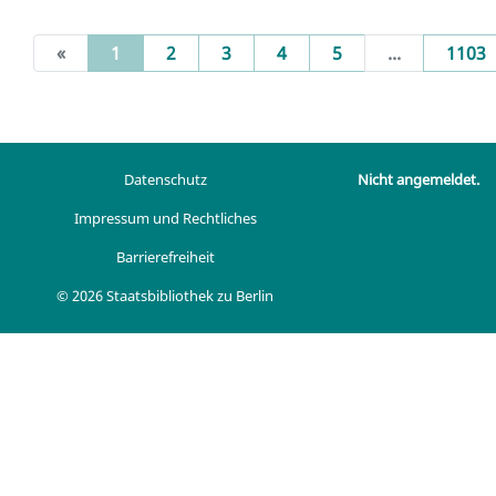
(current)
«
1
2
3
4
5
...
1103
Datenschutz
Nicht angemeldet.
Impressum und Rechtliches
Barrierefreiheit
© 2026 Staatsbibliothek zu Berlin