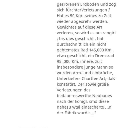
gesrorenen Erdboden und zog
sich fürchterVerletzungen /
Hat es 50 Kgr. seines zu Zeit
wieder abgeorehr werden.
Gewichtes auf diese Art
verloren, so wird es ausrangirt
; bis dies geschicht , hat
durchschnittlich ein nicht
gebtemstes Rad 145,000 Km .
etwa geschicht. ein Dremsrad
95 ,000 Km. innere, zu ;
insbesondere junge Mann so
wurden Arm- und einbrüche,
Unterkiefers Charttee Art, daß
konstatirt. Der sowie große
Verletzungen des
bedauernswerthe Neubaues
nach der königl. smd diese
nahezu wtal einäscherte . In
der Fabrik wurde ..."