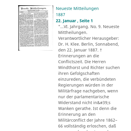
Neueste Mitteilungen
1887
22. Januar , Seite 1
"...VI. Jahrgang. No. 9. Neueste
Mittheilungen.
Verantwortlicher Herausgeber:
Dr. H. Klee. Berlin, Sonnabend,
den 22. Januar 1887. †
Erinnerungen an die
Conflictszeit. Die Herren
Windthorst und Richter suchen
ihren Gefolgschaften
einzureden, die verbündeten
Regierungen würden in der
Militärfrage nachgeben, wenn
nur der parlamentarische
Widerstand nicht in&#39;s
Wanken gerathe. Ist denn die
Erinnerung an den
Militärconflict der Jahre 1862–
66 vollständig erloschen, daß