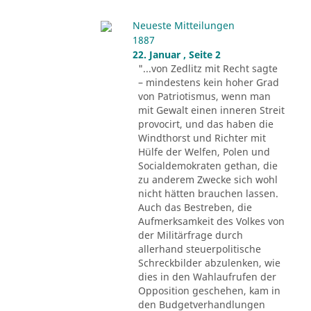
Neueste Mitteilungen
1887
22. Januar , Seite 2
"...von Zedlitz mit Recht sagte
– mindestens kein hoher Grad
von Patriotismus, wenn man
mit Gewalt einen inneren Streit
provocirt, und das haben die
Windthorst und Richter mit
Hülfe der Welfen, Polen und
Socialdemokraten gethan, die
zu anderem Zwecke sich wohl
nicht hätten brauchen lassen.
Auch das Bestreben, die
Aufmerksamkeit des Volkes von
der Militärfrage durch
allerhand steuerpolitische
Schreckbilder abzulenken, wie
dies in den Wahlaufrufen der
Opposition geschehen, kam in
den Budgetverhandlungen