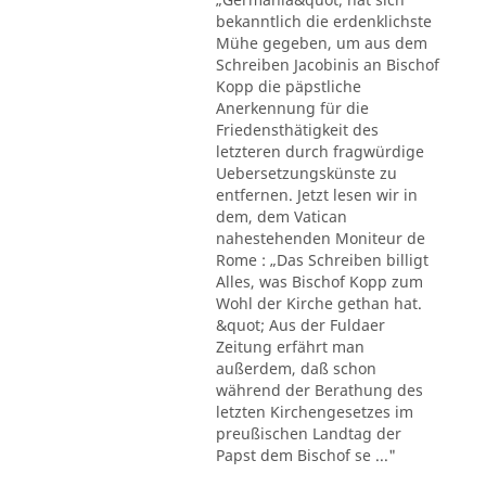
bekanntlich die erdenklichste
Mühe gegeben, um aus dem
Schreiben Jacobinis an Bischof
Kopp die päpstliche
Anerkennung für die
Friedensthätigkeit des
letzteren durch fragwürdige
Uebersetzungskünste zu
entfernen. Jetzt lesen wir in
dem, dem Vatican
nahestehenden Moniteur de
Rome : „Das Schreiben billigt
Alles, was Bischof Kopp zum
Wohl der Kirche gethan hat.
&quot; Aus der Fuldaer
Zeitung erfährt man
außerdem, daß schon
während der Berathung des
letzten Kirchengesetzes im
preußischen Landtag der
Papst dem Bischof se ..."