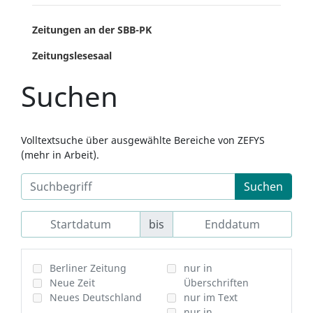
Zeitungen an der SBB-PK
Zeitungslesesaal
Suchen
Volltextsuche über ausgewählte Bereiche von ZEFYS
(mehr in Arbeit).
Suchen
bis
Berliner Zeitung
nur in
Neue Zeit
Überschriften
Neues Deutschland
nur im Text
nur in