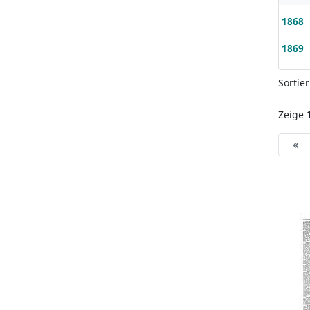
1868
1869
Sortie
Zeige
«