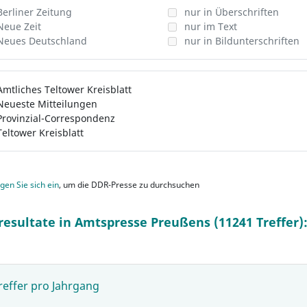
Berliner Zeitung
nur in Überschriften
Neue Zeit
nur im Text
Neues Deutschland
nur in Bildunterschriften
Amtliches Teltower Kreisblatt
Neueste Mitteilungen
Provinzial-Correspondenz
Teltower Kreisblatt
gen Sie sich ein
, um die DDR-Presse zu durchsuchen
resultate in Amtspresse Preußens (11241 Treffer)
reffer pro Jahrgang