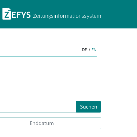
ZEFYS Zeitungsinforma
DE
|
EN
Suchen