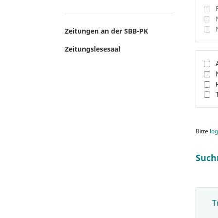
Zeitungen an der SBB-PK
Zeitungslesesaal
Bitte
log
Such
T