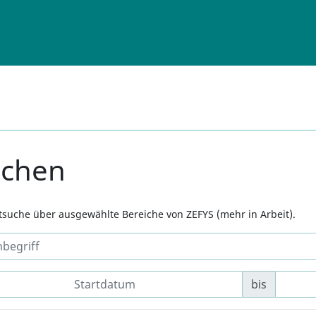
uchen
xtsuche über ausgewählte Bereiche von ZEFYS (mehr in Arbeit).
bis