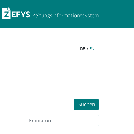
ZEFYS Zeitungsinforma
DE
|
EN
Suchen