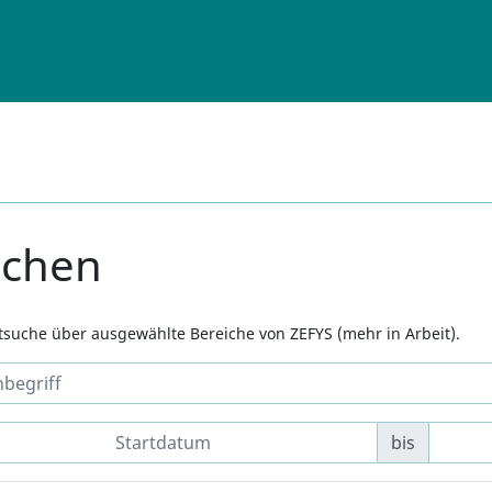
uchen
xtsuche über ausgewählte Bereiche von ZEFYS (mehr in Arbeit).
bis