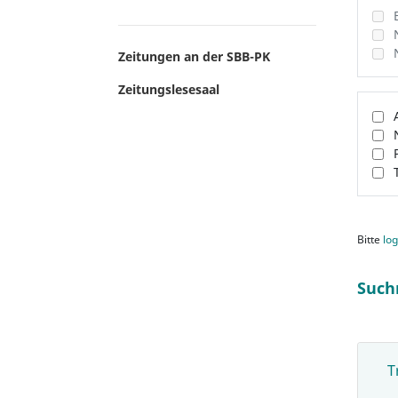
Zeitungen an der SBB-PK
Zeitungslesesaal
Bitte
log
Such
T