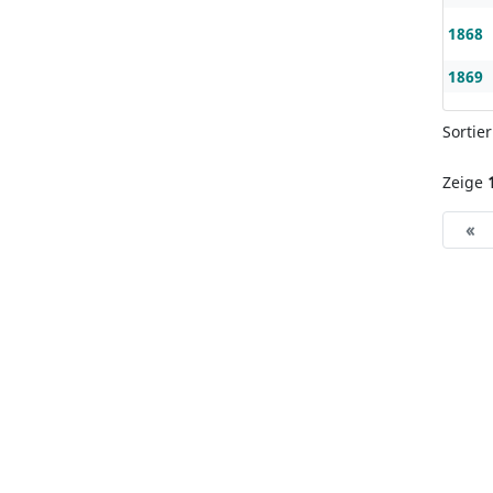
1868
1869
Sortie
Zeige
«