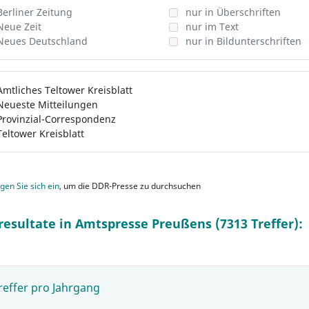
Berliner Zeitung
nur in Überschriften
Neue Zeit
nur im Text
Neues Deutschland
nur in Bildunterschriften
Amtliches Teltower Kreisblatt
Neueste Mitteilungen
Provinzial-Correspondenz
Teltower Kreisblatt
gen Sie sich ein
, um die DDR-Presse zu durchsuchen
resultate in Amtspresse Preußens (7313 Treffer):
reffer pro Jahrgang