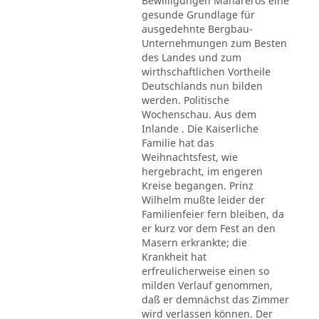
Bewilligungen Mahareros eine
gesunde Grundlage für
ausgedehnte Bergbau-
Unternehmungen zum Besten
des Landes und zum
wirthschaftlichen Vortheile
Deutschlands nun bilden
werden. Politische
Wochenschau. Aus dem
Inlande . Die Kaiserliche
Familie hat das
Weihnachtsfest, wie
hergebracht, im engeren
Kreise begangen. Prinz
Wilhelm mußte leider der
Familienfeier fern bleiben, da
er kurz vor dem Fest an den
Masern erkrankte; die
Krankheit hat
erfreulicherweise einen so
milden Verlauf genommen,
daß er demnächst das Zimmer
wird verlassen können. Der