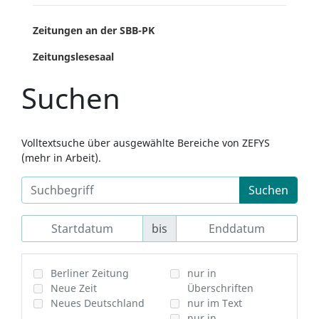
Zeitungen an der SBB-PK
Zeitungslesesaal
Suchen
Volltextsuche über ausgewählte Bereiche von ZEFYS
(mehr in Arbeit).
Suchen
bis
Berliner Zeitung
nur in
Neue Zeit
Überschriften
Neues Deutschland
nur im Text
nur in