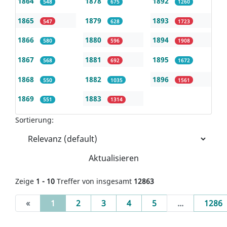
1864
1878
1892
548
675
1260
1865
1879
1893
547
628
1723
1866
1880
1894
580
596
1908
1867
1881
1895
568
692
1672
1868
1882
1896
550
1035
1561
1869
1883
551
1314
Sortierung:
Aktualisieren
Zeige
1 - 10
Treffer von insgesamt
12863
(current)
«
1
2
3
4
5
...
1286