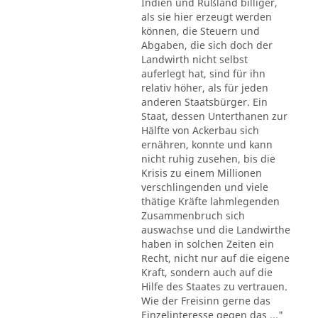
Indien und Rußland billiger,
als sie hier erzeugt werden
können, die Steuern und
Abgaben, die sich doch der
Landwirth nicht selbst
auferlegt hat, sind für ihn
relativ höher, als für jeden
anderen Staatsbürger. Ein
Staat, dessen Unterthanen zur
Hälfte von Ackerbau sich
ernähren, konnte und kann
nicht ruhig zusehen, bis die
Krisis zu einem Millionen
verschlingenden und viele
thätige Kräfte lahmlegenden
Zusammenbruch sich
auswachse und die Landwirthe
haben in solchen Zeiten ein
Recht, nicht nur auf die eigene
Kraft, sondern auch auf die
Hilfe des Staates zu vertrauen.
Wie der Freisinn gerne das
Einzelinteresse gegen das ..."