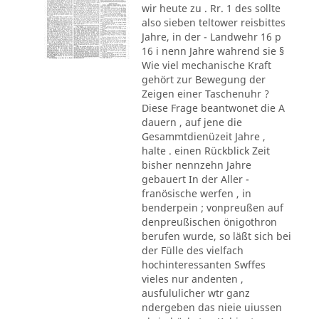
wir heute zu . Rr. 1 des sollte
also sieben teltower reisbittes
Jahre, in der - Landwehr 16 p
16 i nenn Jahre wahrend sie §
Wie viel mechanische Kraft
gehört zur Bewegung der
Zeigen einer Taschenuhr ?
Diese Frage beantwonet die A
dauern , auf jene die
Gesammtdienüzeit Jahre ,
halte . einen Rückblick Zeit
bisher nennzehn Jahre
gebauert In der Aller -
franösische werfen , in
benderpein ; vonpreußen auf
denpreußischen önigothron
berufen wurde, so läßt sich bei
der Fülle des vielfach
hochinteressanten Swffes
vieles nur andenten ,
ausfululicher wtr ganz
ndergeben das nieie uiussen