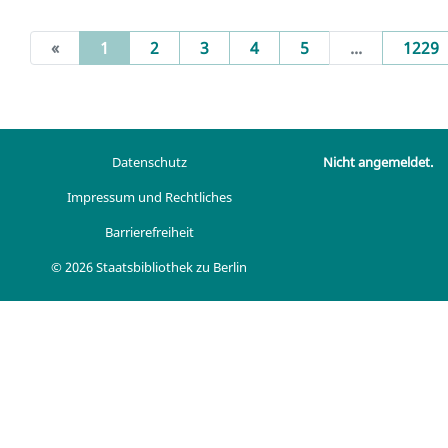
(current)
«
1
2
3
4
5
...
1229
Datenschutz
Nicht angemeldet.
Impressum und Rechtliches
Barrierefreiheit
© 2026 Staatsbibliothek zu Berlin