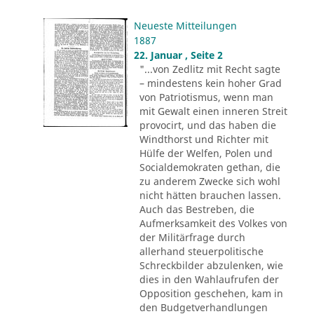
Neueste Mitteilungen
1887
22. Januar , Seite 2
"...von Zedlitz mit Recht sagte
– mindestens kein hoher Grad
von Patriotismus, wenn man
mit Gewalt einen inneren Streit
provocirt, und das haben die
Windthorst und Richter mit
Hülfe der Welfen, Polen und
Socialdemokraten gethan, die
zu anderem Zwecke sich wohl
nicht hätten brauchen lassen.
Auch das Bestreben, die
Aufmerksamkeit des Volkes von
der Militärfrage durch
allerhand steuerpolitische
Schreckbilder abzulenken, wie
dies in den Wahlaufrufen der
Opposition geschehen, kam in
den Budgetverhandlungen