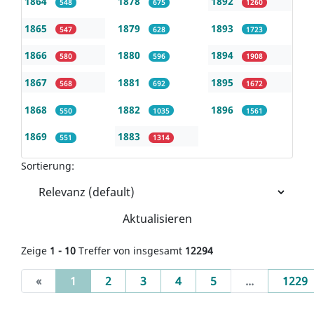
1864
1878
1892
548
675
1260
1865
1879
1893
547
628
1723
1866
1880
1894
580
596
1908
1867
1881
1895
568
692
1672
1868
1882
1896
550
1035
1561
1869
1883
551
1314
Sortierung:
Aktualisieren
Zeige
1 - 10
Treffer von insgesamt
12294
(current)
«
1
2
3
4
5
...
1229