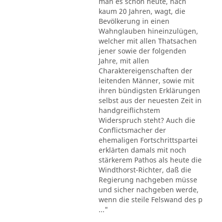
man es schon heute, nach
kaum 20 Jahren, wagt, die
Bevölkerung in einen
Wahnglauben hineinzulügen,
welcher mit allen Thatsachen
jener sowie der folgenden
Jahre, mit allen
Charaktereigenschaften der
leitenden Männer, sowie mit
ihren bündigsten Erklärungen
selbst aus der neuesten Zeit in
handgreiflichstem
Widerspruch steht? Auch die
Conflictsmacher der
ehemaligen Fortschrittspartei
erklärten damals mit noch
stärkerem Pathos als heute die
Windthorst-Richter, daß die
Regierung nachgeben müsse
und sicher nachgeben werde,
wenn die steile Felswand des p
..."