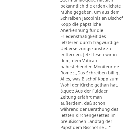
bekanntlich die erdenklichste
Mühe gegeben, um aus dem
Schreiben Jacobinis an Bischof
Kopp die päpstliche
Anerkennung für die
Friedensthätigkeit des
letzteren durch fragwürdige
Uebersetzungskünste zu
entfernen. Jetzt lesen wir in
dem, dem Vatican
nahestehenden Moniteur de
Rome : „Das Schreiben billigt
Alles, was Bischof Kopp zum
Wohl der Kirche gethan hat.
&quot; Aus der Fuldaer
Zeitung erfährt man
außerdem, daß schon
während der Berathung des
letzten Kirchengesetzes im
preußischen Landtag der
Papst dem Bischof se ..."