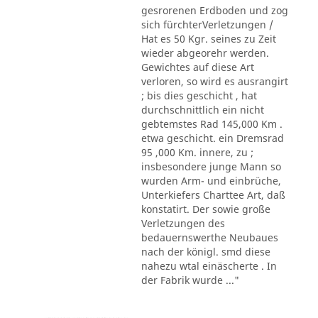
gesrorenen Erdboden und zog
sich fürchterVerletzungen /
Hat es 50 Kgr. seines zu Zeit
wieder abgeorehr werden.
Gewichtes auf diese Art
verloren, so wird es ausrangirt
; bis dies geschicht , hat
durchschnittlich ein nicht
gebtemstes Rad 145,000 Km .
etwa geschicht. ein Dremsrad
95 ,000 Km. innere, zu ;
insbesondere junge Mann so
wurden Arm- und einbrüche,
Unterkiefers Charttee Art, daß
konstatirt. Der sowie große
Verletzungen des
bedauernswerthe Neubaues
nach der königl. smd diese
nahezu wtal einäscherte . In
der Fabrik wurde ..."