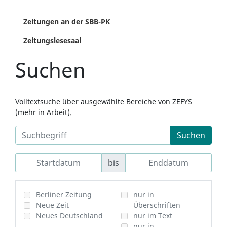
Zeitungen an der SBB-PK
Zeitungslesesaal
Suchen
Volltextsuche über ausgewählte Bereiche von ZEFYS
(mehr in Arbeit).
Suchen
bis
Berliner Zeitung
nur in
Neue Zeit
Überschriften
Neues Deutschland
nur im Text
nur in