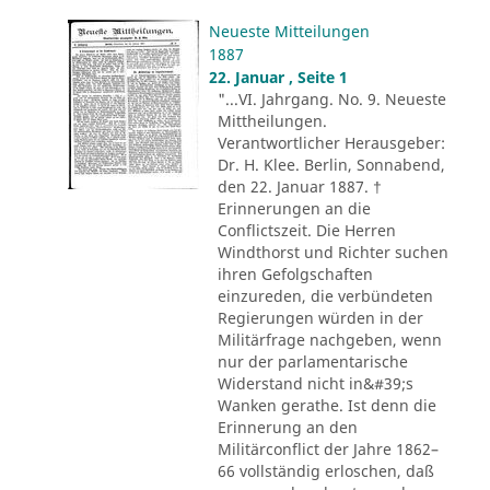
Neueste Mitteilungen
1887
22. Januar , Seite 1
"...VI. Jahrgang. No. 9. Neueste
Mittheilungen.
Verantwortlicher Herausgeber:
Dr. H. Klee. Berlin, Sonnabend,
den 22. Januar 1887. †
Erinnerungen an die
Conflictszeit. Die Herren
Windthorst und Richter suchen
ihren Gefolgschaften
einzureden, die verbündeten
Regierungen würden in der
Militärfrage nachgeben, wenn
nur der parlamentarische
Widerstand nicht in&#39;s
Wanken gerathe. Ist denn die
Erinnerung an den
Militärconflict der Jahre 1862–
66 vollständig erloschen, daß