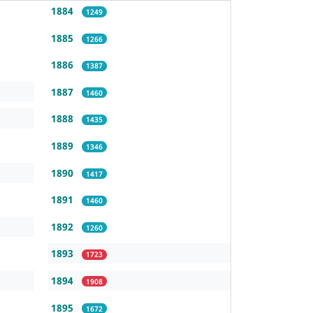
1884
1249
1885
1266
1886
1387
1887
1460
1888
1435
1889
1346
1890
1417
1891
1460
1892
1260
1893
1723
1894
1908
1895
1672