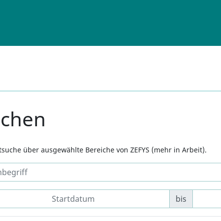
uchen
xtsuche über ausgewählte Bereiche von ZEFYS (mehr in Arbeit).
bis