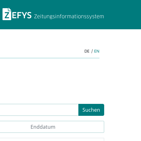
ZEFYS Zeitungsinforma
DE
|
EN
Suchen