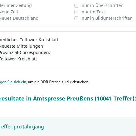
Berliner Zeitung
nur in Überschriften
Neue Zeit
nur im Text
Neues Deutschland
nur in Bildunterschriften
Amtliches Teltower Kreisblatt
Neueste Mitteilungen
Provinzial-Correspondenz
Teltower Kreisblatt
gen Sie sich ein
, um die DDR-Presse zu durchsuchen
resultate in Amtspresse Preußens (10041 Treffer)
reffer pro Jahrgang