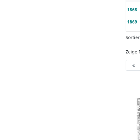
1868
1869
Sortie
Zeige
«