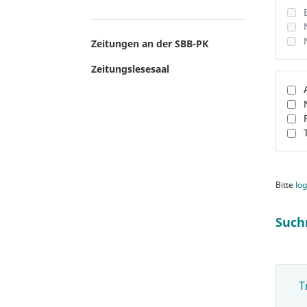
Zeitungen an der SBB-PK
Zeitungslesesaal
Bitte
log
Such
T