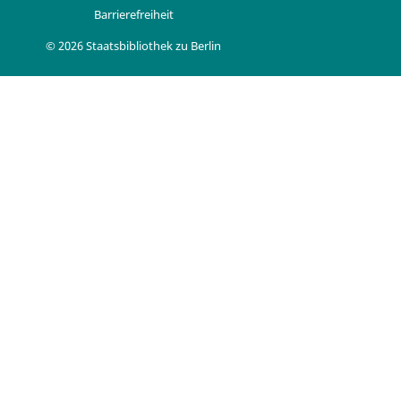
Barrierefreiheit
© 2026 Staatsbibliothek zu Berlin