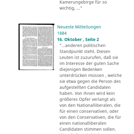
Kamerungebirge für so
wichtig, ..."
Neueste Mitteilungen
1884
16. Oktober , Seite 2
"...anderen politischen
Standpunkt steht. Diesen
Leuten ist zuzurufen, daß sie
im Interesse der guten Sache
diejenigen Bedenken
unterdrücken müssen , welche
sie etwa gegen die Person des
aufgestellten Candidaten
haben. Von ihnen wird kein
größeres Opfer verlangt als
von den Nationalliberalen, die
für einen conservativen, oder
von den Conservativen, die für
einen nationalliberalen
Candidaten stimmen sollen.