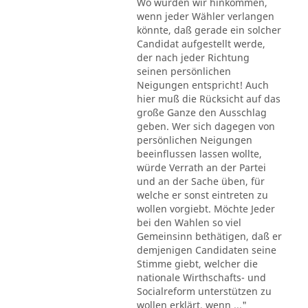
Wo würden wir hinkommen,
wenn jeder Wähler verlangen
könnte, daß gerade ein solcher
Candidat aufgestellt werde,
der nach jeder Richtung
seinen persönlichen
Neigungen entspricht! Auch
hier muß die Rücksicht auf das
große Ganze den Ausschlag
geben. Wer sich dagegen von
persönlichen Neigungen
beeinflussen lassen wollte,
würde Verrath an der Partei
und an der Sache üben, für
welche er sonst eintreten zu
wollen vorgiebt. Möchte Jeder
bei den Wahlen so viel
Gemeinsinn bethätigen, daß er
demjenigen Candidaten seine
Stimme giebt, welcher die
nationale Wirthschafts- und
Socialreform unterstützen zu
wollen erklärt, wenn ..."