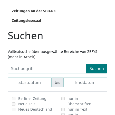
Zeitungen an der SBB-PK
Zeitungslesesaal
Suchen
Volltextsuche über ausgewählte Bereiche von ZEFYS
(mehr in Arbeit).
Suchen
bis
Berliner Zeitung
nur in
Neue Zeit
Überschriften
Neues Deutschland
nur im Text
nur in