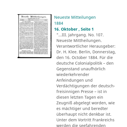
Neueste Mitteilungen
1884
16. Oktober , Seite 1
"...III. Jahrgang. No. 107.
Neueste Mittheilungen.
Verantwortlicher Herausgeber:
Dr. H. Klee. Berlin, Donnerstag,
den 16. October 1884. Für die
deutsche Colonialpolitik – den
Gegenstand unaufhörlich
wiederkehrender
Anfeindungen und
Verdächtigungen der deutsch-
freisinnigen Presse – ist in
diesen letzten Tagen ein
Zeugniß abgelegt worden, wie
es mächtiger und beredter
überhaupt nicht denkbar ist.
Unter dem Vortritt Frankreichs
werden die seefahrenden