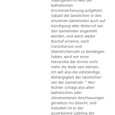
Staatsgefährlichkeit der
katholischen
Kirchenverfassung aufgehört.
Sobald die Geistlichen in den
einzelnen Gemeinden auch auf
Kündigung oder Widerruf von
den Gemeinden angestellt
werden, und wenn weder
Bischof ernennt, noch
Consistorium und
Oberkirchenrath zu bestätigen
haben, wird von einer
Hierarchie der Kirche nicht
mehr die Rede sein können.
Ich will also die vollständige
Abhängigkeit der Geistlichen
von der Gemeinde ." Herr
Richter schlägt also allen
katholischen oder
ultramontanen Anschauungen
geradezu ins Gesicht, und
trotzdem ist er der
auserkorene Liebling der