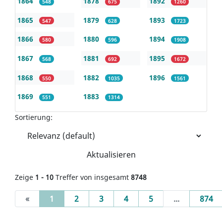
1864
1878
1892
548
675
1260
1865
1879
1893
547
628
1723
1866
1880
1894
580
596
1908
1867
1881
1895
568
692
1672
1868
1882
1896
550
1035
1561
1869
1883
551
1314
Sortierung:
Aktualisieren
Zeige
1 - 10
Treffer von insgesamt
8748
(current)
«
1
2
3
4
5
...
874