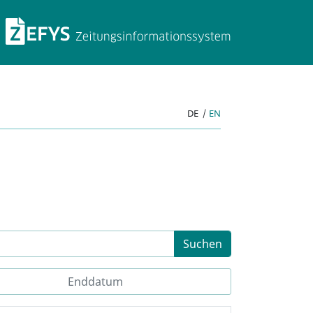
ZEFYS Zeitungsinforma
DE
|
EN
Suchen