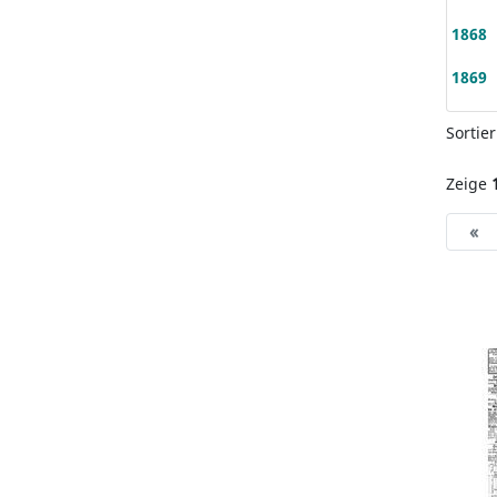
1868
1869
Sortie
Zeige
«