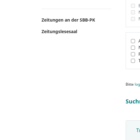
Zeitungen an der SBB-PK
Zeitungslesesaal
Bitte
log
Such
T