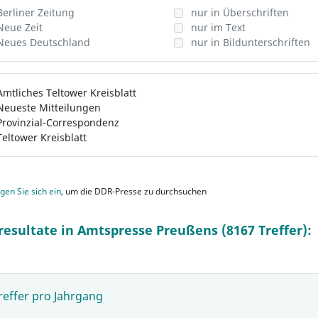
Berliner Zeitung
nur in Überschriften
Neue Zeit
nur im Text
Neues Deutschland
nur in Bildunterschriften
Amtliches Teltower Kreisblatt
Neueste Mitteilungen
Provinzial-Correspondenz
Teltower Kreisblatt
gen Sie sich ein
, um die DDR-Presse zu durchsuchen
resultate in Amtspresse Preußens (8167 Treffer):
reffer pro Jahrgang