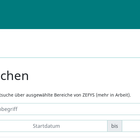
uchen
xtsuche über ausgewählte Bereiche von ZEFYS (mehr in Arbeit).
bis