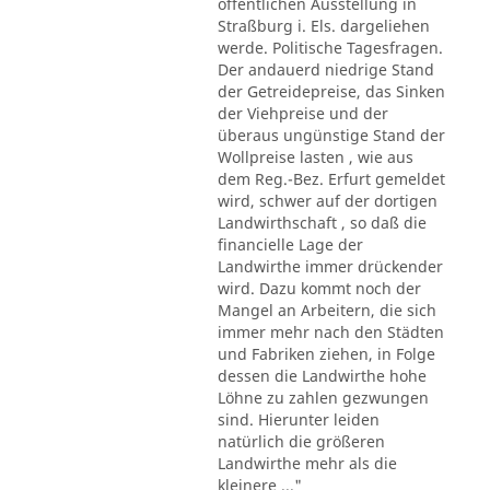
öffentlichen Ausstellung in
Straßburg i. Els. dargeliehen
werde. Politische Tagesfragen.
Der andauerd niedrige Stand
der Getreidepreise, das Sinken
der Viehpreise und der
überaus ungünstige Stand der
Wollpreise lasten , wie aus
dem Reg.-Bez. Erfurt gemeldet
wird, schwer auf der dortigen
Landwirthschaft , so daß die
financielle Lage der
Landwirthe immer drückender
wird. Dazu kommt noch der
Mangel an Arbeitern, die sich
immer mehr nach den Städten
und Fabriken ziehen, in Folge
dessen die Landwirthe hohe
Löhne zu zahlen gezwungen
sind. Hierunter leiden
natürlich die größeren
Landwirthe mehr als die
kleinere ..."