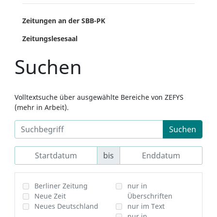
Zeitungen an der SBB-PK
Zeitungslesesaal
Suchen
Volltextsuche über ausgewählte Bereiche von ZEFYS
(mehr in Arbeit).
Suchen
bis
Berliner Zeitung
nur in
Neue Zeit
Überschriften
Neues Deutschland
nur im Text
nur in