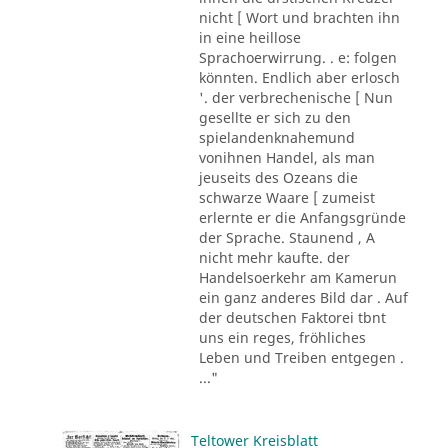
nicht [ Wort und brachten ihn
in eine heillose
Sprachoerwirrung. . e: folgen
könnten. Endlich aber erlosch
'. der verbrechenische [ Nun
gesellte er sich zu den
spielandenknahemund
vonihnen Handel, als man
jeuseits des Ozeans die
schwarze Waare [ zumeist
erlernte er die Anfangsgründe
der Sprache. Staunend , A
nicht mehr kaufte. der
Handelsoerkehr am Kamerun
ein ganz anderes Bild dar . Auf
der deutschen Faktorei tbnt
uns ein reges, fröhliches
Leben und Treiben entgegen .
..."
Teltower Kreisblatt