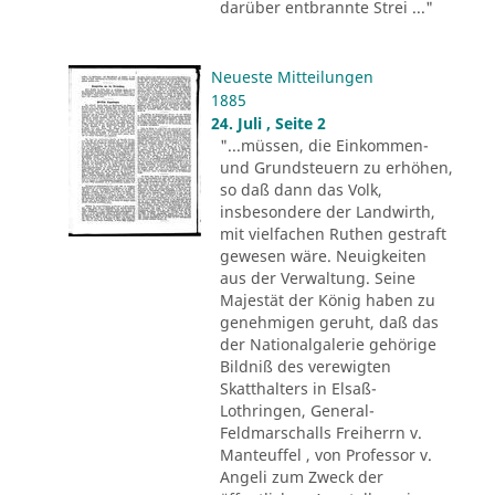
darüber entbrannte Strei ..."
Neueste Mitteilungen
1885
24. Juli , Seite 2
"...müssen, die Einkommen-
und Grundsteuern zu erhöhen,
so daß dann das Volk,
insbesondere der Landwirth,
mit vielfachen Ruthen gestraft
gewesen wäre. Neuigkeiten
aus der Verwaltung. Seine
Majestät der König haben zu
genehmigen geruht, daß das
der Nationalgalerie gehörige
Bildniß des verewigten
Skatthalters in Elsaß-
Lothringen, General-
Feldmarschalls Freiherrn v.
Manteuffel , von Professor v.
Angeli zum Zweck der