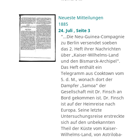
Neueste Mitteilungen
1885
24. Juli , Seite 3
"...Die Neu-Guinea-Compagnie
zu Berlin versendet soeben
das 2. Heft ihrer Nachrichten
über „Kaiser-Wilhelms-Land
und den Bismarck-Archipel".
Das Heft enthält ein
Telegramm aus Cooktown vom
5. d. M., wonach dort der
Dampfer „Samoa" der
Gesellschaft mit Dr. Finsch an
Bord gekommen ist. Dr. Finsch
ist auf der Heimreise nach
Europa. Seine letzte
Untersuchungsreise erstreckte
sich auf den unbekannten
Theil der Küste vom Kaiser-
Wilhelms-Land, von Astriloba-