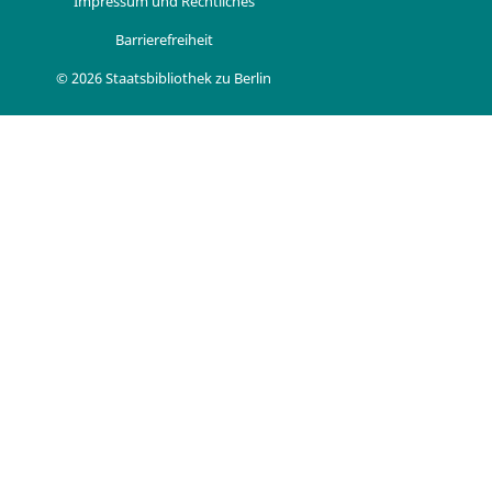
Impressum und Rechtliches
Barrierefreiheit
© 2026 Staatsbibliothek zu Berlin