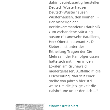
dahin betriebssertig herstellen
Deutsch Wusterhausen
Deutsch-Wusterhausen
Wusterhausen, den können l -
Der bisherige der
Bezirkskommandeur Erlaubniß
zum vorhandene Stärkung
ausum r" Landwehr-Bataillons,
Herr Oberstlieutenant z . D .
Siebert , ist unter der
Ertheilung Tragen der Die
Mehrzahl der Kampfgenossen
hatte sich mit ihren in den
Lokalen am Grunewald
niedergelassen, Auffällig ifi die
Erscheinung, daß seit einer
:Reihe von Jahren hier stri,
weise um die jetzige Zeit die
Halsbräune unter den Sch ..."
Teltower Kreisblatt