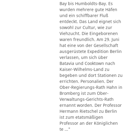
Bay bis Humboldts-Bay. Es
wurden mehrere gute Häfen
und ein schiffbarer Fluß
entdeckt. Das Land eignet sich
sowohl zur Cultur, wie zur
Viehzucht. Die Eingeborenen
waren freundlich. Am 29. Juni
hat eine von der Gesellschaft
ausgerüstete Expedition Berlin
verlassen, um sich über
Batavia und Cooktown nach
Kaiser-Wilhelms-Land zu
begeben und dort Stationen zu
errichten. Personalien. Der
Ober-Regierungs-Rath Hahn in
Bromberg ist zum Ober-
Verwaltungs-Gerichts-Rath
ernannt worden. Der Professor
Hermann Rietschel zu Berlin
ist zum etatsmäßigen
Professor an der Königlichen
te ..."