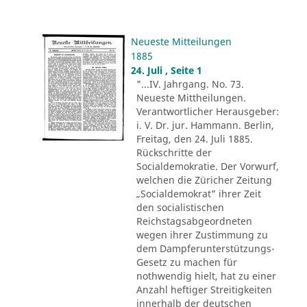
Neueste Mitteilungen
1885
24. Juli , Seite 1
"...IV. Jahrgang. No. 73.
Neueste Mittheilungen.
Verantwortlicher Herausgeber:
i. V. Dr. jur. Hammann. Berlin,
Freitag, den 24. Juli 1885.
Rückschritte der
Socialdemokratie. Der Vorwurf,
welchen die Züricher Zeitung
„Socialdemokrat" ihrer Zeit
den socialistischen
Reichstagsabgeordneten
wegen ihrer Zustimmung zu
dem Dampferunterstützungs-
Gesetz zu machen für
nothwendig hielt, hat zu einer
Anzahl heftiger Streitigkeiten
innerhalb der deutschen