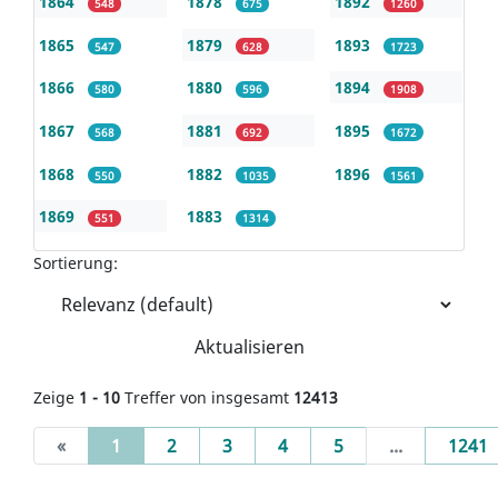
1864
1878
1892
548
675
1260
1865
1879
1893
547
628
1723
1866
1880
1894
580
596
1908
1867
1881
1895
568
692
1672
1868
1882
1896
550
1035
1561
1869
1883
551
1314
Sortierung:
Aktualisieren
Zeige
1 - 10
Treffer von insgesamt
12413
(current)
«
1
2
3
4
5
...
1241