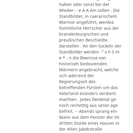
haben oder sonst bei der
Wieder- - e A A Am sollen . Die
Standbilder, in caerarischem
Marmor angeführt, werdea
fümmlliche Herrscher aus der
brandenburgischen und
preußischen Beschiedte
darstellen . An den Sockeln der
Standbilder werden -" v h S m
e * : n die Biwnisse von
historiseh bedeutenden
Märmern angebracht, welche
sich während der
Regierungseit des
betreffenden Fürsten um das
Vaterland esonders verdient
machten . Jedes Denkmal ge-
noch rechetttg aus sener age
befreit. -- Abends sprang ein
Mann aus dem Fenster der im
dritten Stocke eines Hauses in
der Alten Jakobstraße