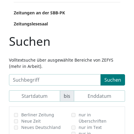
Zeitungen an der SBB-PK
Zeitungslesesaal
Suchen
Volltextsuche über ausgewählte Bereiche von ZEFYS
(mehr in Arbeit).
Suchen
bis
Berliner Zeitung
nur in
Neue Zeit
Überschriften
Neues Deutschland
nur im Text
nur in