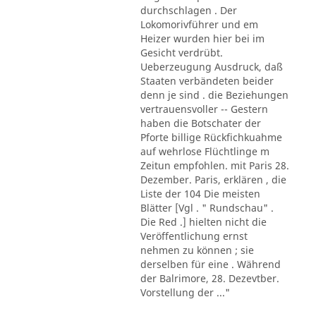
durchschlagen . Der
Lokomorivführer und em
Heizer wurden hier bei im
Gesicht verdrübt.
Ueberzeugung Ausdruck, daß
Staaten verbändeten beider
denn je sind . die Beziehungen
vertrauensvoller -- Gestern
haben die Botschater der
Pforte billige Rückfichkuahme
auf wehrlose Flüchtlinge m
Zeitun empfohlen. mit Paris 28.
Dezember. Paris, erklären , die
Liste der 104 Die meisten
Blätter [Vgl . " Rundschau" .
Die Red .] hielten nicht die
Veröffentlichung ernst
nehmen zu können ; sie
derselben für eine . Während
der Balrimore, 28. Dezevtber.
Vorstellung der ..."