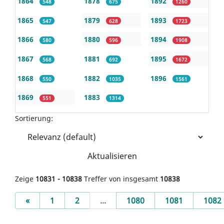
1864
1878
1892
548
675
1260
1865
1879
1893
547
628
1723
1866
1880
1894
580
596
1908
1867
1881
1895
568
692
1672
1868
1882
1896
550
1035
1561
1869
1883
551
1314
Sortierung:
Aktualisieren
Zeige
10831 - 10838
Treffer von insgesamt
10838
Previous
«
1
2
...
1080
1081
1082