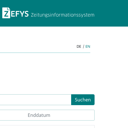
ZEFYS Zeitungsinforma
DE
|
EN
Suchen