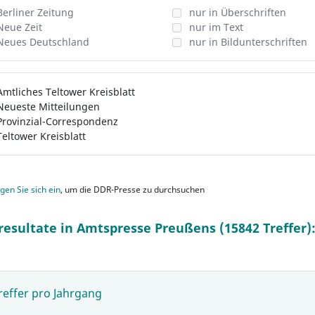
Berliner Zeitung
nur in Überschriften
Neue Zeit
nur im Text
Neues Deutschland
nur in Bildunterschriften
Amtliches Teltower Kreisblatt
Neueste Mitteilungen
Provinzial-Correspondenz
Teltower Kreisblatt
gen Sie sich ein
, um die DDR-Presse zu durchsuchen
resultate in Amtspresse Preußens (15842 Treffer)
reffer pro Jahrgang