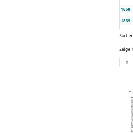
1868
1869
Sortie
Zeige
«