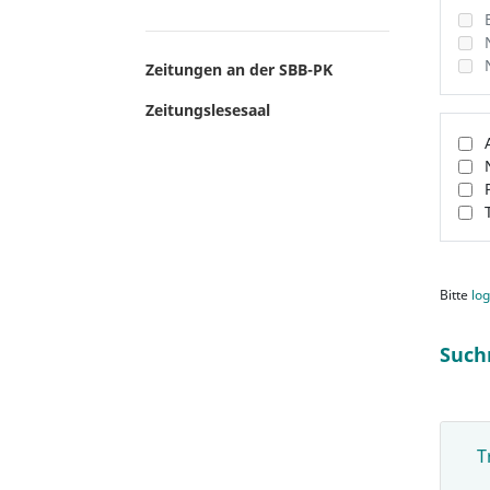
Zeitungen an der SBB-PK
Zeitungslesesaal
Bitte
log
Such
T