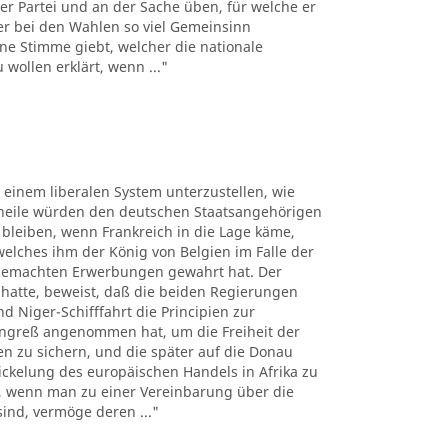
er Partei und an der Sache üben, für welche er
der bei den Wahlen so viel Gemeinsinn
ne Stimme giebt, welcher die nationale
wollen erklärt, wenn ..."
, einem liberalen System unterzustellen, wie
theile würden den deutschen Staatsangehörigen
bleiben, wenn Frankreich in die Lage käme,
lches ihm der König von Belgien im Falle der
 gemachten Erwerbungen gewahrt hat. Der
 hatte, beweist, daß die beiden Regierungen
 Niger-Schifffahrt die Principien zur
ngreß angenommen hat, um die Freiheit der
sen zu sichern, und die später auf die Donau
kelung des europäischen Handels in Afrika zu
n, wenn man zu einer Vereinbarung über die
sind, vermöge deren ..."