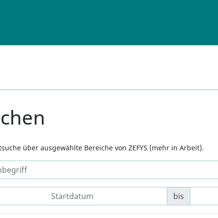
uchen
xtsuche über ausgewählte Bereiche von ZEFYS (mehr in Arbeit).
bis