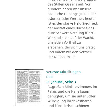
des Stillen Ozeans auf. Vor
hundert Jahren war unsere
poetische Lieblingsgestalt der
träumerische Werther, heute
ist es der starke Held Siegfried,
der anstatt eines Buches das
gute Schwert Nothung führt.
Wir sind stets auf der Wacht,
um jeden Vortheil zu
erspähen, der sich uns bietet,
und indem wir den Vortheil
der Nation im ..."
Neueste Mitteilungen
1886
05. Januar , Seite 3
"...großen Ministerzimmers im
Palais und die Halle kaum
genügten, um sie unter voller
Würdigung ihrer kostbaren
und künstlerisch schönen