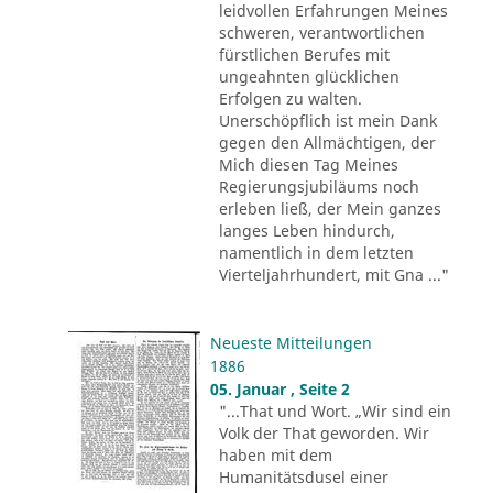
leidvollen Erfahrungen Meines
schweren, verantwortlichen
fürstlichen Berufes mit
ungeahnten glücklichen
Erfolgen zu walten.
Unerschöpflich ist mein Dank
gegen den Allmächtigen, der
Mich diesen Tag Meines
Regierungsjubiläums noch
erleben ließ, der Mein ganzes
langes Leben hindurch,
namentlich in dem letzten
Vierteljahrhundert, mit Gna ..."
Neueste Mitteilungen
1886
05. Januar , Seite 2
"...That und Wort. „Wir sind ein
Volk der That geworden. Wir
haben mit dem
Humanitätsdusel einer