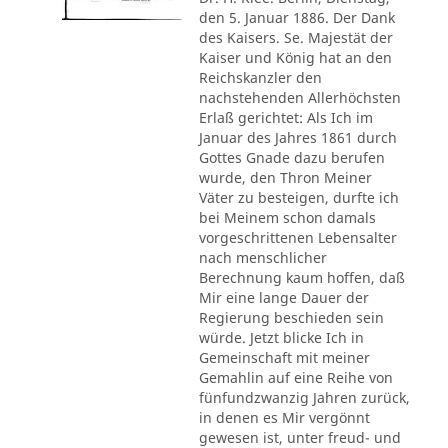
den 5. Januar 1886. Der Dank
des Kaisers. Se. Majestät der
Kaiser und König hat an den
Reichskanzler den
nachstehenden Allerhöchsten
Erlaß gerichtet: Als Ich im
Januar des Jahres 1861 durch
Gottes Gnade dazu berufen
wurde, den Thron Meiner
Väter zu besteigen, durfte ich
bei Meinem schon damals
vorgeschrittenen Lebensalter
nach menschlicher
Berechnung kaum hoffen, daß
Mir eine lange Dauer der
Regierung beschieden sein
würde. Jetzt blicke Ich in
Gemeinschaft mit meiner
Gemahlin auf eine Reihe von
fünfundzwanzig Jahren zurück,
in denen es Mir vergönnt
gewesen ist, unter freud- und