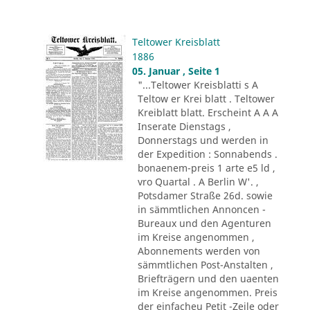
Teltower Kreisblatt
1886
05. Januar , Seite 1
"...Teltower Kreisblatti s A
Teltow er Krei blatt . Teltower
Kreiblatt blatt. Erscheint A A A
Inserate Dienstags ,
Donnerstags und werden in
der Expedition : Sonnabends .
bonaenem-preis 1 arte e5 ld ,
vro Quartal . A Berlin W'. ,
Potsdamer Straße 26d. sowie
in sämmtlichen Annoncen -
Bureaux und den Agenturen
im Kreise angenommen ,
Abonnements werden von
sämmtlichen Post-Anstalten ,
Briefträgern und den uaenten
im Kreise angenommen. Preis
der einfacheu Petit -Zeile oder