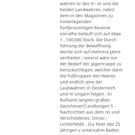
wahren tir das H : er und die
beiden Landwahren, nebst
dem in den Magazinen zu
hinterlegenden
fünfprocentigen Reserve
vorrathe beläuft sich auf etwa
1 , 100,000 Stück. Die Durch
führung der Bewaffnung
würde sich auf mehrere Jahre
vertheilen ; vorerst wäre nur
der Bedarf der Jägertruppe zu
berücksichtigen, welcher dann
die Fußtruppen des Heeres
und endlich jene der
Laubwahren in Oesterreich
und m Ungarn folgen . In
Rufiland langten großen
Gerichtsverl) andlungen li .
Nachrichten aus dem rei und
Verschiedenes. (strosi -
Lichterfelde . Zur Feier des 25
jährigen v unternahm Baden