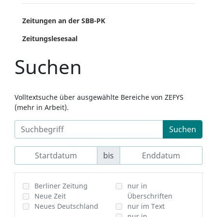
Zeitungen an der SBB-PK
Zeitungslesesaal
Suchen
Volltextsuche über ausgewählte Bereiche von ZEFYS
(mehr in Arbeit).
Suchen
bis
Berliner Zeitung
nur in
Neue Zeit
Überschriften
Neues Deutschland
nur im Text
nur in