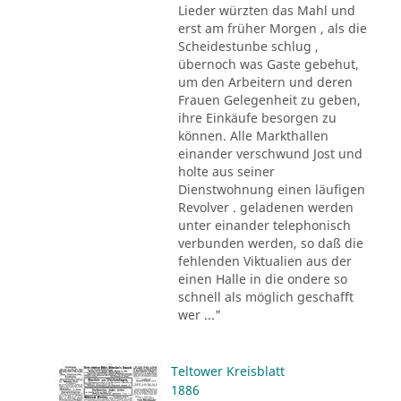
Lieder würzten das Mahl und
erst am früher Morgen , als die
Scheidestunbe schlug ,
übernoch was Gaste gebehut,
um den Arbeitern und deren
Frauen Gelegenheit zu geben,
ihre Einkäufe besorgen zu
können. Alle Markthallen
einander verschwund Jost und
holte aus seiner
Dienstwohnung einen läufigen
Revolver . geladenen werden
unter einander telephonisch
verbunden werden, so daß die
fehlenden Viktualien aus der
einen Halle in die ondere so
schnell als möglich geschafft
wer ..."
Teltower Kreisblatt
1886