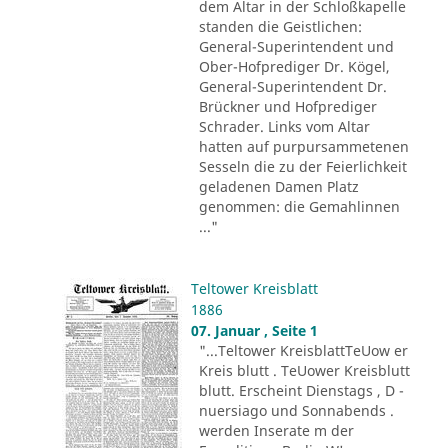
dem Altar in der Schloßkapelle
standen die Geistlichen:
General-Superintendent und
Ober-Hofprediger Dr. Kögel,
General-Superintendent Dr.
Brückner und Hofprediger
Schrader. Links vom Altar
hatten auf purpursammetenen
Sesseln die zu der Feierlichkeit
geladenen Damen Platz
genommen: die Gemahlinnen
..."
Teltower Kreisblatt
1886
07. Januar , Seite 1
"...Teltower KreisblattTeUow er
Kreis blutt . TeUower Kreisblutt
blutt. Erscheint Dienstags , D -
nuersiago und Sonnabends .
werden Inserate m der