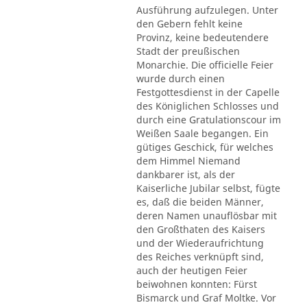
Ausführung aufzulegen. Unter
den Gebern fehlt keine
Provinz, keine bedeutendere
Stadt der preußischen
Monarchie. Die officielle Feier
wurde durch einen
Festgottesdienst in der Capelle
des Königlichen Schlosses und
durch eine Gratulationscour im
Weißen Saale begangen. Ein
gütiges Geschick, für welches
dem Himmel Niemand
dankbarer ist, als der
Kaiserliche Jubilar selbst, fügte
es, daß die beiden Männer,
deren Namen unauflösbar mit
den Großthaten des Kaisers
und der Wiederaufrichtung
des Reiches verknüpft sind,
auch der heutigen Feier
beiwohnen konnten: Fürst
Bismarck und Graf Moltke. Vor