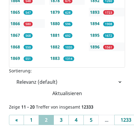
1864
1878
1892
548
675
1260
1865
1879
1893
547
628
1723
1866
1880
1894
580
596
1908
1867
1881
1895
568
692
1672
1868
1882
1896
550
1035
1561
1869
1883
551
1314
Sortierung:
Aktualisieren
Zeige
11 - 20
Treffer von insgesamt
12333
Previous
(current)
«
1
2
3
4
5
...
1233