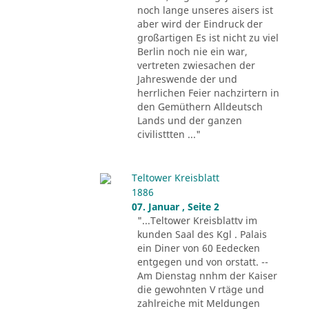
noch lange unseres aisers ist
aber wird der Eindruck der
großartigen Es ist nicht zu viel
Berlin noch nie ein war,
vertreten zwiesachen der
Jahreswende der und
herrlichen Feier nachzirtern in
den Gemüthern Alldeutsch
Lands und der ganzen
civilisttten ..."
Teltower Kreisblatt
1886
07. Januar , Seite 2
"...Teltower Kreisblattv im
kunden Saal des Kgl . Palais
ein Diner von 60 Eedecken
entgegen und von orstatt. --
Am Dienstag nnhm der Kaiser
die gewohnten V rtäge und
zahlreiche mit Meldungen