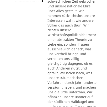
schwächlichen Zeit gebrochen
und unsere nationale Ehre
über Alles gestellt. Wir
nehmen rücksichtslos unsere
Interessen wahr, wie andere
Völker das auch thun. Wir
richten unsere
Wirthschaftspolitik nicht mehr
einer abstrakten Theorie zu
Liebe ein, sondern fragen
ausschließlich danach, was
uns Vortheil bringt, und
verhalten uns völlig
gleichgültig dagegen, ob es
auch Anderen nützt und
gefällt. Wir holen nach, was
unsere träumerischen
Vorfahren durch Jahrhunderte
versäumt haben, und machen
uns die Erde unterthan. Wir
pflanzen unsere Banner auf
der südlichen Halbkugel und
in den einsamen Inselgruppen