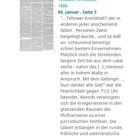
1886
05. Januar , Seite 3
"...Teltower Kreisblatt7 der in
anderen jeder anscheinend
faßen . Personen Zwist
beigelegt wurde , und so daß
an- scheunend beseitigt
schien bestem Einvernehmen
Plötzlich noch die Streitenden
längere Zeit bei aus dem Lokal
seche - nahm das I_ I_nteresse
aller in hohem Maße in
Anspruch. Mit dem Gefange : .,
Nun danker alle Gott" war die
Feierlichkeit gegen 71/2 Uhr
beendet. Abends vereinigten
sich die Kriegervereine in den
glänzenden Räumen der
Philharmonie zu einer
pa1riotischen Festfeier. Die
Gläser ertlangen in der runde,
fröhliche und vaterländische