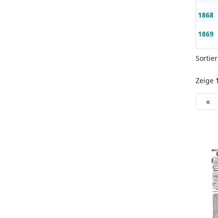
1868
1869
Sortie
Zeige
«