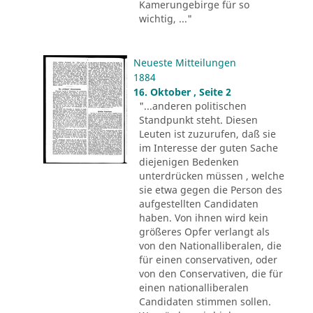
Kamerungebirge für so
wichtig, ..."
Neueste Mitteilungen
1884
16. Oktober , Seite 2
"...anderen politischen
Standpunkt steht. Diesen
Leuten ist zuzurufen, daß sie
im Interesse der guten Sache
diejenigen Bedenken
unterdrücken müssen , welche
sie etwa gegen die Person des
aufgestellten Candidaten
haben. Von ihnen wird kein
größeres Opfer verlangt als
von den Nationalliberalen, die
für einen conservativen, oder
von den Conservativen, die für
einen nationalliberalen
Candidaten stimmen sollen.