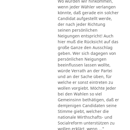
Wo würden wir hinkommen,
wenn jeder Wähler verlangen
könnte, daß gerade ein solcher
Candidat aufgestellt werde,
der nach jeder Richtung
seinen persönlichen
Neigungen entspricht! Auch
hier muß die Rücksicht auf das
große Ganze den Ausschlag
geben. Wer sich dagegen von
persönlichen Neigungen
beeinflussen lassen wollte,
würde Verrath an der Partei
und an der Sache üben, für
welche er sonst eintreten zu
wollen vorgiebt. Möchte Jeder
bei den Wahlen so viel
Gemeinsinn bethätigen, daß er
demjenigen Candidaten seine
Stimme giebt, welcher die
nationale Wirthschafts- und
Socialreform unterstützen zu
wollen erklärt, wenn ..."