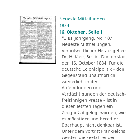
Neueste Mitteilungen
1884
16. Oktober , Seite 1
"...III. Jahrgang. No. 107.
Neueste Mittheilungen.
Verantwortlicher Herausgeber:
Dr. H. Klee. Berlin, Donnerstag,
den 16. October 1884. Für die
deutsche Colonialpolitik – den
Gegenstand unaufhörlich
wiederkehrender
Anfeindungen und
Verdächtigungen der deutsch-
freisinnigen Presse – ist in
diesen letzten Tagen ein
Zeugniß abgelegt worden, wie
es mächtiger und beredter
überhaupt nicht denkbar ist.
Unter dem Vortritt Frankreichs
werden die seefahrenden