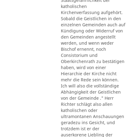
Staatsgefährlichkeit der
katholischen
Kirchenverfassung aufgehört.
Sobald die Geistlichen in den
einzelnen Gemeinden auch auf
Kündigung oder Widerruf von
den Gemeinden angestellt
werden, und wenn weder
Bischof ernennt, noch
Consistorium und
Oberkirchenrath zu bestätigen
haben, wird von einer
Hierarchie der Kirche nicht
mehr die Rede sein können.
Ich will also die vollständige
Abhängigkeit der Geistlichen
von der Gemeinde ." Herr
Richter schlägt also allen
katholischen oder
ultramontanen Anschauungen
geradezu ins Gesicht, und
trotzdem ist er der
auserkorene Liebling der