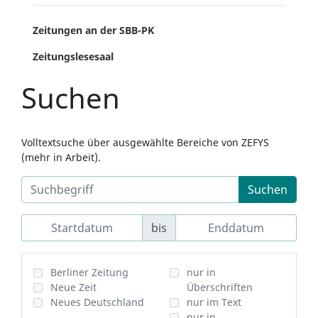
Zeitungen an der SBB-PK
Zeitungslesesaal
Suchen
Volltextsuche über ausgewählte Bereiche von ZEFYS
(mehr in Arbeit).
Suchen
bis
Berliner Zeitung
nur in
Neue Zeit
Überschriften
Neues Deutschland
nur im Text
nur in