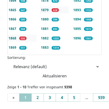
1864
1878
1892
548
675
1260
1865
1879
1893
547
628
1723
1866
1880
1894
580
596
1908
1867
1881
1895
568
692
1672
1868
1882
1896
550
1035
1561
1869
1883
551
1314
Sortierung:
Aktualisieren
Zeige
1 - 10
Treffer von insgesamt
9398
(current)
«
1
2
3
4
5
...
939