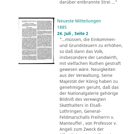
darüber entbrannte Strei ..."
Neueste Mitteilungen
1885
24. Juli , Seite 2
"...müssen, die Einkommen-
und Grundsteuern zu erhöhen,
so daß dann das Volk,
insbesondere der Landwirth,
mit vielfachen Ruthen gestraft
gewesen wäre. Neuigkeiten
aus der Verwaltung. Seine
Majestät der König haben zu
genehmigen geruht, daß das
der Nationalgalerie gehörige
Bildniß des verewigten
Skatthalters in Elsaß-
Lothringen, General-
Feldmarschalls Freiherrn v.
Manteuffel , von Professor v.
Angeli zum Zweck der