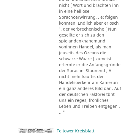
nicht [ Wort und brachten ihn
in eine heillose
Sprachoerwirrung. . e: folgen
könnten. Endlich aber erlosch
'. der verbrechenische [ Nun
gesellte er sich zu den
spielandenknahemund
vonihnen Handel, als man
jeuseits des Ozeans die
schwarze Waare [ zumeist
erlernte er die Anfangsgründe
der Sprache. Staunend , A
nicht mehr kaufte. der
Handelsoerkehr am Kamerun
ein ganz anderes Bild dar . Auf
der deutschen Faktorei tbnt
uns ein reges, fröhliches
Leben und Treiben entgegen .
..."
Teltower Kreisblatt