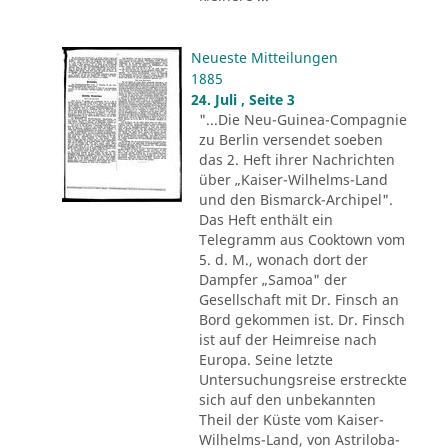
Neueste Mitteilungen
1885
24. Juli , Seite 3
"...Die Neu-Guinea-Compagnie
zu Berlin versendet soeben
das 2. Heft ihrer Nachrichten
über „Kaiser-Wilhelms-Land
und den Bismarck-Archipel".
Das Heft enthält ein
Telegramm aus Cooktown vom
5. d. M., wonach dort der
Dampfer „Samoa" der
Gesellschaft mit Dr. Finsch an
Bord gekommen ist. Dr. Finsch
ist auf der Heimreise nach
Europa. Seine letzte
Untersuchungsreise erstreckte
sich auf den unbekannten
Theil der Küste vom Kaiser-
Wilhelms-Land, von Astriloba-