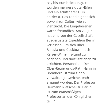
Bay bis Humboldts-Bay. Es
wurden mehrere gute Häfen
und ein schiffbarer Fluß
entdeckt. Das Land eignet sich
sowohl zur Cultur, wie zur
Viehzucht. Die Eingeborenen
waren freundlich. Am 29. Juni
hat eine von der Gesellschaft
ausgerüstete Expedition Berlin
verlassen, um sich über
Batavia und Cooktown nach
Kaiser-Wilhelms-Land zu
begeben und dort Stationen zu
errichten. Personalien. Der
Ober-Regierungs-Rath Hahn in
Bromberg ist zum Ober-
Verwaltungs-Gerichts-Rath
ernannt worden. Der Professor
Hermann Rietschel zu Berlin
ist zum etatsmäßigen
Professor an der Königlichen
te ..."