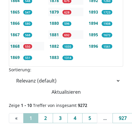
1864
1878
1892
548
675
1260
1865
1879
1893
547
628
1723
1866
1880
1894
580
596
1908
1867
1881
1895
568
692
1672
1868
1882
1896
550
1035
1561
1869
1883
551
1314
Sortierung:
Aktualisieren
Zeige
1 - 10
Treffer von insgesamt
9272
(current)
«
1
2
3
4
5
...
927