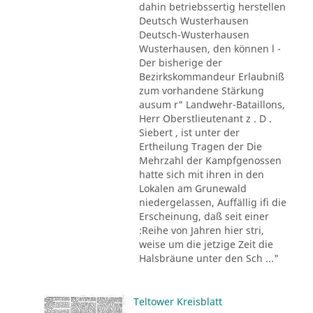
dahin betriebssertig herstellen
Deutsch Wusterhausen
Deutsch-Wusterhausen
Wusterhausen, den können l -
Der bisherige der
Bezirkskommandeur Erlaubniß
zum vorhandene Stärkung
ausum r" Landwehr-Bataillons,
Herr Oberstlieutenant z . D .
Siebert , ist unter der
Ertheilung Tragen der Die
Mehrzahl der Kampfgenossen
hatte sich mit ihren in den
Lokalen am Grunewald
niedergelassen, Auffällig ifi die
Erscheinung, daß seit einer
:Reihe von Jahren hier stri,
weise um die jetzige Zeit die
Halsbräune unter den Sch ..."
Teltower Kreisblatt