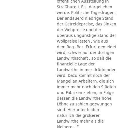
öffentlichen Ausstellung in
Straßburg i. Els. dargeliehen
werde. Politische Tagesfragen.
Der andauerd niedrige Stand
der Getreidepreise, das Sinken
der Viehpreise und der
überaus ungünstige Stand der
Wollpreise lasten , wie aus
dem Reg.-Bez. Erfurt gemeldet
wird, schwer auf der dortigen
Landwirthschaft , so daß die
financielle Lage der
Landwirthe immer drückender
wird. Dazu kommt noch der
Mangel an Arbeitern, die sich
immer mehr nach den Städten
und Fabriken ziehen, in Folge
dessen die Landwirthe hohe
Löhne zu zahlen gezwungen
sind. Hierunter leiden
natürlich die größeren
Landwirthe mehr als die
kleinere ..."