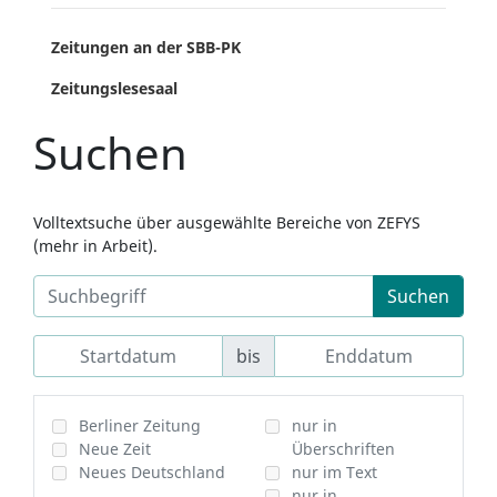
Zeitungen an der SBB-PK
Zeitungslesesaal
Suchen
Volltextsuche über ausgewählte Bereiche von ZEFYS
(mehr in Arbeit).
Suchen
bis
Berliner Zeitung
nur in
Neue Zeit
Überschriften
Neues Deutschland
nur im Text
nur in