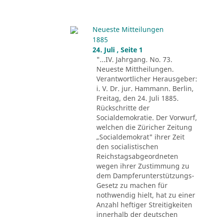
Neueste Mitteilungen
1885
24. Juli , Seite 1
"...IV. Jahrgang. No. 73.
Neueste Mittheilungen.
Verantwortlicher Herausgeber:
i. V. Dr. jur. Hammann. Berlin,
Freitag, den 24. Juli 1885.
Rückschritte der
Socialdemokratie. Der Vorwurf,
welchen die Züricher Zeitung
„Socialdemokrat" ihrer Zeit
den socialistischen
Reichstagsabgeordneten
wegen ihrer Zustimmung zu
dem Dampferunterstützungs-
Gesetz zu machen für
nothwendig hielt, hat zu einer
Anzahl heftiger Streitigkeiten
innerhalb der deutschen