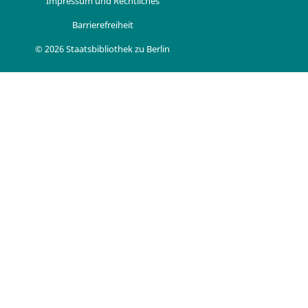
Impressum und Rechtliches
Barrierefreiheit
© 2026 Staatsbibliothek zu Berlin