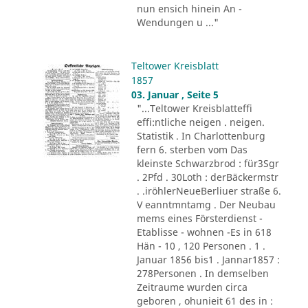
nun ensich hinein An -
Wendungen u ..."
Teltower Kreisblatt
1857
03. Januar , Seite 5
"...Teltower Kreisblatteffi
effi:ntliche neigen . neigen.
Statistik . In Charlottenburg
fern 6. sterben vom Das
kleinste Schwarzbrod : für3Sgr
. 2Pfd . 30Loth : derBäckermstr
. .iröhlerNeueBerliuer straße 6.
V eanntmntamg . Der Neubau
mems eines Försterdienst -
Etablisse - wohnen -Es in 618
Hän - 10 , 120 Personen . 1 .
Januar 1856 bis1 . Jannar1857 :
278Personen . In demselben
Zeitraume wurden circa
geboren , ohunieit 61 des in :