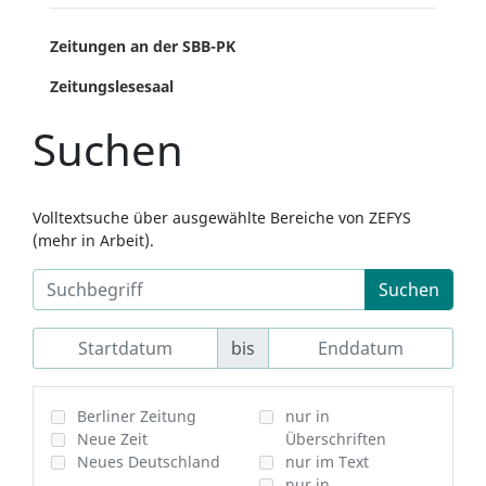
Zeitungen an der SBB-PK
Zeitungslesesaal
Suchen
Volltextsuche über ausgewählte Bereiche von ZEFYS
(mehr in Arbeit).
Suchen
bis
Berliner Zeitung
nur in
Neue Zeit
Überschriften
Neues Deutschland
nur im Text
nur in