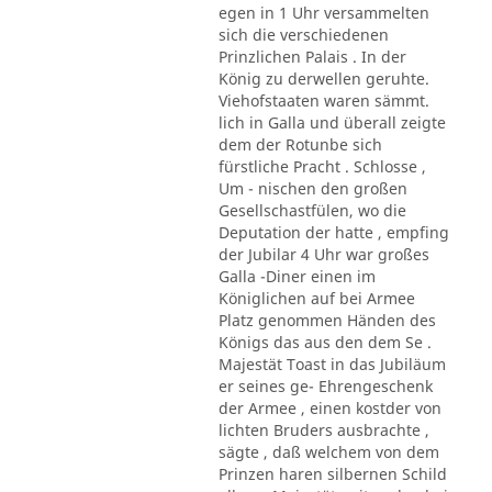
egen in 1 Uhr versammelten
sich die verschiedenen
Prinzlichen Palais . In der
König zu derwellen geruhte.
Viehofstaaten waren sämmt.
lich in Galla und überall zeigte
dem der Rotunbe sich
fürstliche Pracht . Schlosse ,
Um - nischen den großen
Gesellschastfülen, wo die
Deputation der hatte , empfing
der Jubilar 4 Uhr war großes
Galla -Diner einen im
Königlichen auf bei Armee
Platz genommen Händen des
Königs das aus den dem Se .
Majestät Toast in das Jubiläum
er seines ge- Ehrengeschenk
der Armee , einen kostder von
lichten Bruders ausbrachte ,
sägte , daß welchem von dem
Prinzen haren silbernen Schild