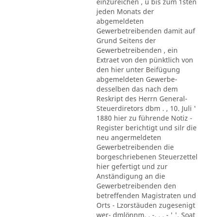
einzureichen , u bis zum 1sten
jeden Monats der
abgemeldeten
Gewerbetreibenden damit auf
Grund Seitens der
Gewerbetreibenden , ein
Extraet von den pünktlich von
den hier unter Beifügung
abgemeldeten Gewerbe-
desselben das nach dem
Reskript des Herrn General-
Steuerdiretors dbm . , 10. Juli '
1880 hier zu führende Notiz -
Register berichtigt und silr die
neu angermeldeten
Gewerbetreibenden die
borgeschriebenen Steuerzettel
hier gefertigt und zur
Anständigung an die
Gewerbetreibenden den
betreffenden Magistraten und
Orts - Lzorstäuden zugesenigt
wer- dmlönnm. . -. . . - ' '. Soat