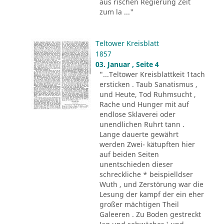
aus rischen Regierung Zeit
zum la ..."
Teltower Kreisblatt
1857
03. Januar , Seite 4
"...Teltower Kreisblattkeit 1tach
ersticken . Taub Sanatismus ,
und Heute, Tod Ruhmsucht ,
Rache und Hunger mit auf
endlose Sklaverei oder
unendlichen Ruhrt tann .
Lange dauerte gewährt
werden Zwei- kätupften hier
auf beiden Seiten
unentschieden dieser
schreckliche * beispielldser
Wuth , und Zerstörung war die
Lesung der kampf der ein eher
großer mächtigen Theil
Galeeren . Zu Boden gestreckt