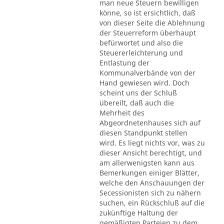
man neue Steuern bewilligen
könne, so ist ersichtlich, daß
von dieser Seite die Ablehnung
der Steuerreform überhaupt
befürwortet und also die
Steuererleichterung und
Entlastung der
Kommunalverbände von der
Hand gewiesen wird. Doch
scheint uns der Schluß
übereilt, daß auch die
Mehrheit des
Abgeordnetenhauses sich auf
diesen Standpunkt stellen
wird. Es liegt nichts vor, was zu
dieser Ansicht berechtigt, und
am allerwenigsten kann aus
Bemerkungen einiger Blätter,
welche den Anschauungen der
Secessionisten sich zu nähern
suchen, ein Rückschluß auf die
zukünftige Haltung der
gemäßigten Parteien zu dem