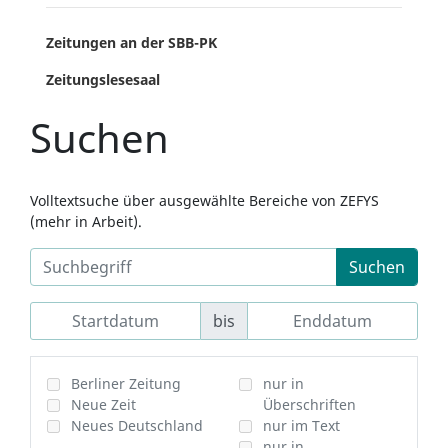
Zeitungen an der SBB-PK
Zeitungslesesaal
Suchen
Volltextsuche über ausgewählte Bereiche von ZEFYS
(mehr in Arbeit).
Suchen
bis
Berliner Zeitung
nur in
Neue Zeit
Überschriften
Neues Deutschland
nur im Text
nur in