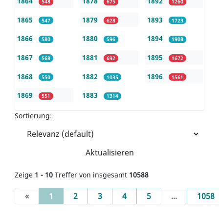
1864
1878
1892
548
675
1260
1865
1879
1893
547
628
1723
1866
1880
1894
580
596
1908
1867
1881
1895
568
692
1672
1868
1882
1896
550
1035
1561
1869
1883
551
1314
Sortierung:
Aktualisieren
Zeige
1 - 10
Treffer von insgesamt
10588
(current)
«
1
2
3
4
5
...
1058