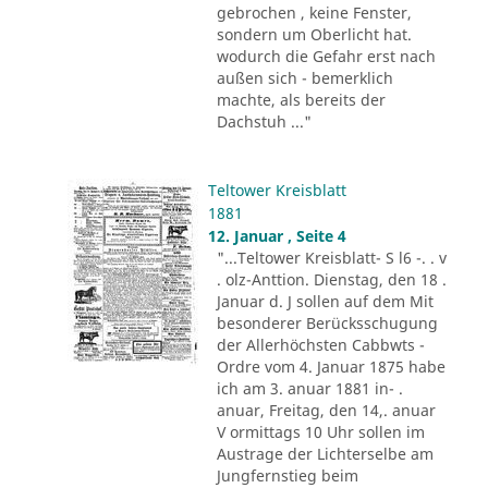
gebrochen , keine Fenster,
sondern um Oberlicht hat.
wodurch die Gefahr erst nach
außen sich - bemerklich
machte, als bereits der
Dachstuh ..."
Teltower Kreisblatt
1881
12. Januar , Seite 4
"...Teltower Kreisblatt- S l6 -. . v
. olz-Anttion. Dienstag, den 18 .
Januar d. J sollen auf dem Mit
besonderer Berücksschugung
der Allerhöchsten Cabbwts -
Ordre vom 4. Januar 1875 habe
ich am 3. anuar 1881 in- .
anuar, Freitag, den 14,. anuar
V ormittags 10 Uhr sollen im
Austrage der Lichterselbe am
Jungfernstieg beim