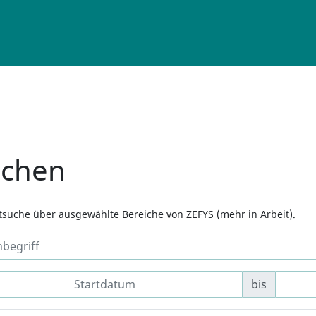
uchen
xtsuche über ausgewählte Bereiche von ZEFYS (mehr in Arbeit).
bis