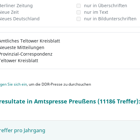
Berliner Zeitung
nur in Überschriften
Neue Zeit
nur im Text
Neues Deutschland
nur in Bildunterschriften
Amtliches Teltower Kreisblatt
Neueste Mitteilungen
Provinzial-Correspondenz
Teltower Kreisblatt
gen Sie sich ein
, um die DDR-Presse zu durchsuchen
resultate in Amtspresse Preußens (11186 Treffer)
reffer pro Jahrgang