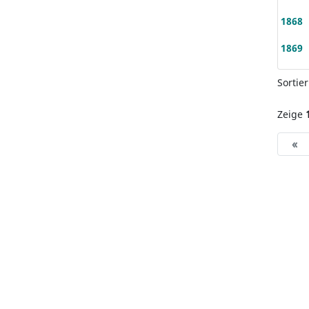
1868
1869
Sortie
Zeige
«