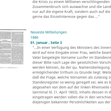
die Krisis zu einem Millionen verschlingenden
Zusammenbruch sich auswachse und die Landwi
nur auf die eigene Kraft, sondern auch auf die 
gerne das Einzelinteresse gegen das ..."
Neueste Mitteilungen
1886
01. Januar , Seite 3
"...In einer Verfügung des Ministers des Inne
wird auf eine Eingabe einer Frau, welche bean
Vater beigelegte Vorname Lucifer im Standesre
dieser Bitte nach Lage der gesetzlichen Vorsch
werden können, da der qu. Namensbeilegung s
ermöglichender Irrthum zu Grunde liegt. Weit
daß die Frage, welche Vornamen als zulässig z
Standesregister so wenig geregelt sei, wie es 
abgesehen von dem auf der linken Rheinseite 
Germinal XI. (1. April 1803), inhalts dessen in
eingetragen werden sollen die in den versch
diejenigen bekannter Persönlichkeiten aus der 