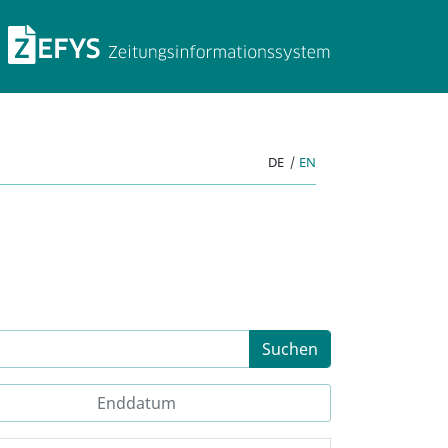
ZEFYS Zeitungsinforma
DE
|
EN
Suchen