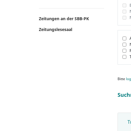
Zeitungen an der SBB-PK
Zeitungslesesaal
Bitte
log
Such
T