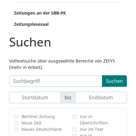
Zeitungen an der SBB-PK
Zeitungslesesaal
Suchen
Volltextsuche über ausgewählte Bereiche von ZEFYS
(mehr in Arbeit).
Suchen
bis
Berliner Zeitung
nur in
Neue Zeit
Überschriften
Neues Deutschland
nur im Text
nur in