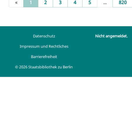
(current)
«
1
2
3
4
5
...
820
Datenschutz
Nicht angemeldet.
Impressum und Rechtliches
Barrierefreiheit
© 2026 Staatsbibliothek zu Berlin