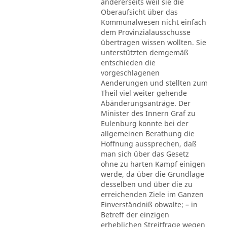
andererseits weil sie die
Oberaufsicht über das
Kommunalwesen nicht einfach
dem Provinzialausschusse
übertragen wissen wollten. Sie
unterstützten demgemäß
entschieden die
vorgeschlagenen
Aenderungen und stellten zum
Theil viel weiter gehende
Abänderungsanträge. Der
Minister des Innern Graf zu
Eulenburg konnte bei der
allgemeinen Berathung die
Hoffnung aussprechen, daß
man sich über das Gesetz
ohne zu harten Kampf einigen
werde, da über die Grundlage
desselben und über die zu
erreichenden Ziele im Ganzen
Einverständniß obwalte; – in
Betreff der einzigen
erheblichen Streitfrage wegen