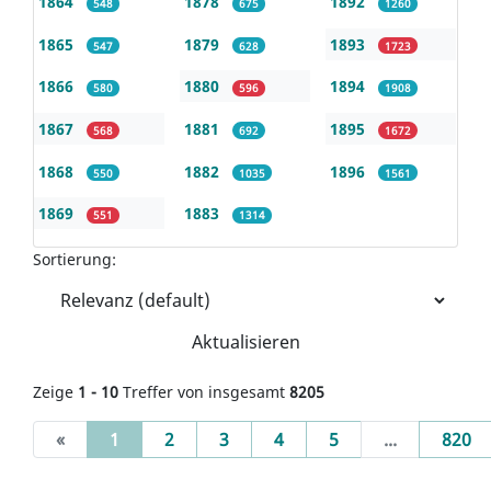
1864
1878
1892
548
675
1260
1865
1879
1893
547
628
1723
1866
1880
1894
580
596
1908
1867
1881
1895
568
692
1672
1868
1882
1896
550
1035
1561
1869
1883
551
1314
Sortierung:
Aktualisieren
Zeige
1 - 10
Treffer von insgesamt
8205
(current)
«
1
2
3
4
5
...
820