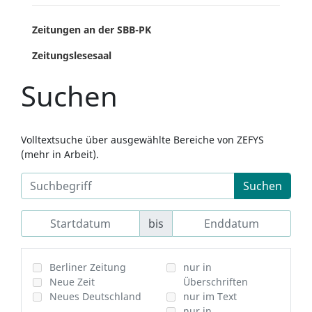
Zeitungen an der SBB-PK
Zeitungslesesaal
Suchen
Volltextsuche über ausgewählte Bereiche von ZEFYS
(mehr in Arbeit).
Suchen
bis
Berliner Zeitung
nur in
Neue Zeit
Überschriften
Neues Deutschland
nur im Text
nur in