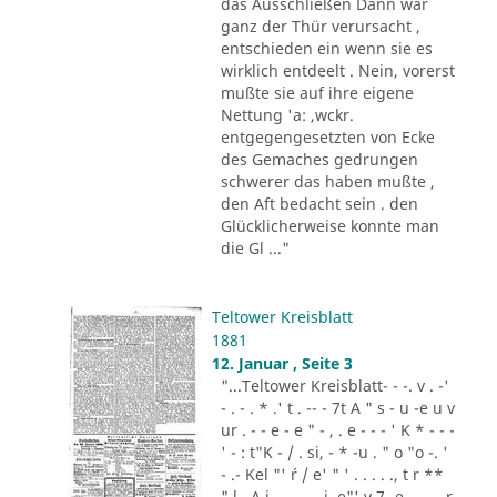
das Ausschließen Dann war
ganz der Thür verursacht ,
entschieden ein wenn sie es
wirklich entdeelt . Nein, vorerst
mußte sie auf ihre eigene
Nettung 'a: ,wckr.
entgegengesetzten von Ecke
des Gemaches gedrungen
schwerer das haben mußte ,
den Aft bedacht sein . den
Glücklicherweise konnte man
die Gl ..."
Teltower Kreisblatt
1881
12. Januar , Seite 3
"...Teltower Kreisblatt- - -. v . -'
- . - . * .' t . -- - 7t A " s - u -e u v
ur . - - e - e " - , . e - - - ' K * - - -
' - : t"K - / . si, - * -u . " o "o -. '
- .- Kel "' ´r / e' " ' . . . . ., t r **
" l . A i .,. . - .. i. e"' v 7 -e -.. . - r