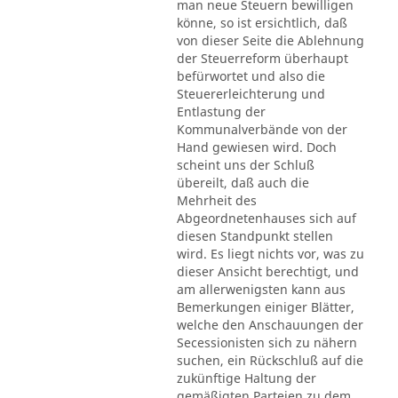
man neue Steuern bewilligen
könne, so ist ersichtlich, daß
von dieser Seite die Ablehnung
der Steuerreform überhaupt
befürwortet und also die
Steuererleichterung und
Entlastung der
Kommunalverbände von der
Hand gewiesen wird. Doch
scheint uns der Schluß
übereilt, daß auch die
Mehrheit des
Abgeordnetenhauses sich auf
diesen Standpunkt stellen
wird. Es liegt nichts vor, was zu
dieser Ansicht berechtigt, und
am allerwenigsten kann aus
Bemerkungen einiger Blätter,
welche den Anschauungen der
Secessionisten sich zu nähern
suchen, ein Rückschluß auf die
zukünftige Haltung der
gemäßigten Parteien zu dem