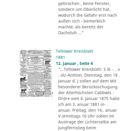
gebrochen , keine Fenster,
sondern um Oberlicht hat.
wodurch die Gefahr erst nach
außen sich - bemerklich
machte, als bereits der
Dachstuh ..."
Teltower Kreisblatt
1881
12. Januar , Seite 4
"...Teltower Kreisblatt- S l6 -. . v
. olz-Anttion. Dienstag, den 18 .
Januar d. J sollen auf dem Mit
besonderer Berücksschugung
der Allerhöchsten Cabbwts -
Ordre vom 4. Januar 1875 habe
ich am 3. anuar 1881 in- .
anuar, Freitag, den 14,. anuar
V ormittags 10 Uhr sollen im
Austrage der Lichterselbe am
Jungfernstieg beim