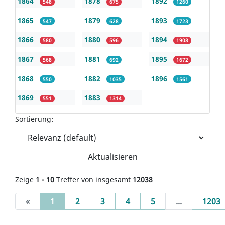
1864
1878
1892
548
675
1260
1865
1879
1893
547
628
1723
1866
1880
1894
580
596
1908
1867
1881
1895
568
692
1672
1868
1882
1896
550
1035
1561
1869
1883
551
1314
Sortierung:
Aktualisieren
Zeige
1 - 10
Treffer von insgesamt
12038
(current)
«
1
2
3
4
5
...
1203