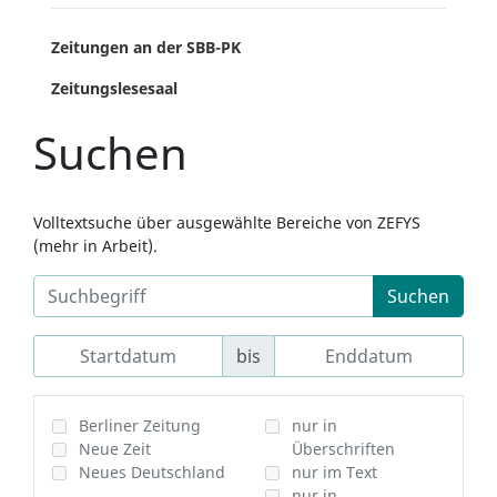
Zeitungen an der SBB-PK
Zeitungslesesaal
Suchen
Volltextsuche über ausgewählte Bereiche von ZEFYS
(mehr in Arbeit).
Suchen
bis
Berliner Zeitung
nur in
Neue Zeit
Überschriften
Neues Deutschland
nur im Text
nur in