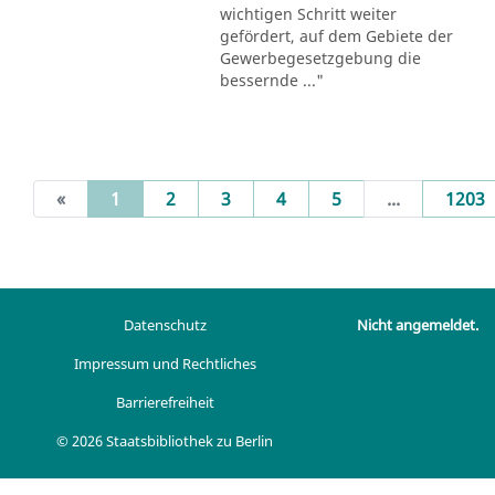
wichtigen Schritt weiter
gefördert, auf dem Gebiete der
Gewerbegesetzgebung die
bessernde ..."
(current)
«
1
2
3
4
5
...
1203
Datenschutz
Nicht angemeldet.
Impressum und Rechtliches
Barrierefreiheit
© 2026 Staatsbibliothek zu Berlin