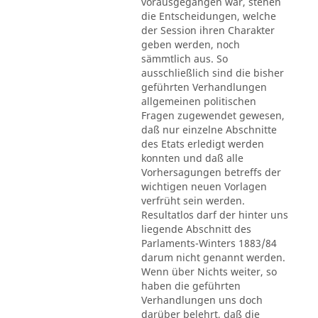
vorausgegangen war, stehen
die Entscheidungen, welche
der Session ihren Charakter
geben werden, noch
sämmtlich aus. So
ausschließlich sind die bisher
geführten Verhandlungen
allgemeinen politischen
Fragen zugewendet gewesen,
daß nur einzelne Abschnitte
des Etats erledigt werden
konnten und daß alle
Vorhersagungen betreffs der
wichtigen neuen Vorlagen
verfrüht sein werden.
Resultatlos darf der hinter uns
liegende Abschnitt des
Parlaments-Winters 1883/84
darum nicht genannt werden.
Wenn über Nichts weiter, so
haben die geführten
Verhandlungen uns doch
darüber belehrt, daß die