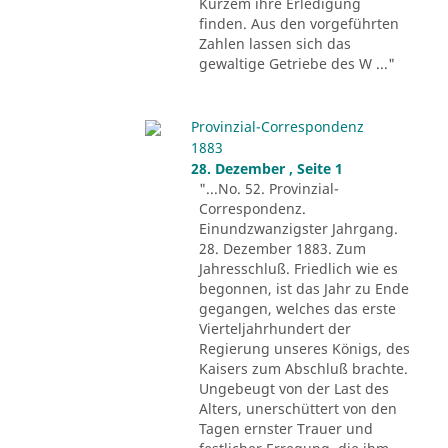
Kurzem ihre Erledigung
finden. Aus den vorgeführten
Zahlen lassen sich das
gewaltige Getriebe des W ..."
Provinzial-Correspondenz
1883
28. Dezember , Seite 1
"...No. 52. Provinzial-
Correspondenz.
Einundzwanzigster Jahrgang.
28. Dezember 1883. Zum
Jahresschluß. Friedlich wie es
begonnen, ist das Jahr zu Ende
gegangen, welches das erste
Vierteljahrhundert der
Regierung unseres Königs, des
Kaisers zum Abschluß brachte.
Ungebeugt von der Last des
Alters, unerschüttert von den
Tagen ernster Trauer und