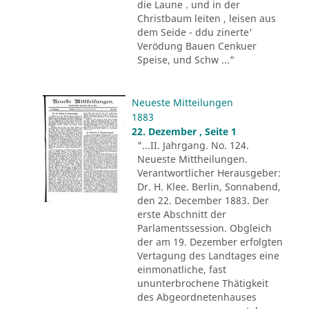
die Laune . und in der
Christbaum leiten , leisen aus
dem Seide - ddu zinerte'
Verödung Bauen Cenkuer
Speise, und Schw ..."
Neueste Mitteilungen
1883
22. Dezember , Seite 1
"...II. Jahrgang. No. 124.
Neueste Mittheilungen.
Verantwortlicher Herausgeber:
Dr. H. Klee. Berlin, Sonnabend,
den 22. December 1883. Der
erste Abschnitt der
Parlamentssession. Obgleich
der am 19. Dezember erfolgten
Vertagung des Landtages eine
einmonatliche, fast
ununterbrochene Thätigkeit
des Abgeordnetenhauses