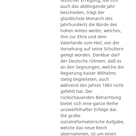
festlicher Erregung, die ihm
auch das abklingende Jahr
beschieden, trägt der
glücklichste Monarch des
Jahrhunderts die Bürde des
hohen Amtes weiter, welches,
ihm zur Ehre und dem
Vaterlande zum Heil, von der
Vorsehung auf seine Schultern
gelegt worden. Dankbar darf
der Deutsche rühmen, daß es
an den Segnungen, welche die
Regierung Kaiser Wilhelms
stetig begleiteten, auch
während des Jahres 1883 nicht
gefehlt hat. Der
rückschauenden Betrachtung
bietet sich eine ganze Reihe
unzweifelhafter Erfolge dar.
Die große
sozialreformatorische Aufgabe,
welche das neue Reich
übernommen, ist um einen