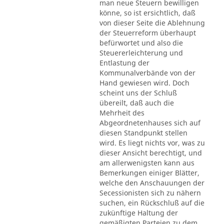
man neue Steuern bewilligen
könne, so ist ersichtlich, daß
von dieser Seite die Ablehnung
der Steuerreform überhaupt
befürwortet und also die
Steuererleichterung und
Entlastung der
Kommunalverbände von der
Hand gewiesen wird. Doch
scheint uns der Schluß
übereilt, daß auch die
Mehrheit des
Abgeordnetenhauses sich auf
diesen Standpunkt stellen
wird. Es liegt nichts vor, was zu
dieser Ansicht berechtigt, und
am allerwenigsten kann aus
Bemerkungen einiger Blätter,
welche den Anschauungen der
Secessionisten sich zu nähern
suchen, ein Rückschluß auf die
zukünftige Haltung der
gemäßigten Parteien zu dem