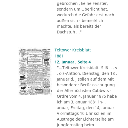
gebrochen , keine Fenster,
sondern um Oberlicht hat.
wodurch die Gefahr erst nach
außen sich - bemerklich
machte, als bereits der
Dachstuh ..."
Teltower Kreisblatt
1881
12. Januar , Seite 4
"...Teltower Kreisblatt- S l6 -. . v
. olz-Anttion. Dienstag, den 18 .
Januar d. J sollen auf dem Mit
besonderer Berücksschugung
der Allerhöchsten Cabbwts -
Ordre vom 4. Januar 1875 habe
ich am 3. anuar 1881 in- .
anuar, Freitag, den 14,. anuar
V ormittags 10 Uhr sollen im
Austrage der Lichterselbe am
Jungfernstieg beim