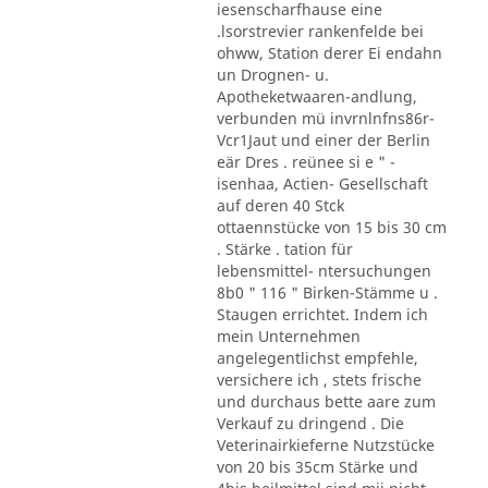
iesenscharfhause eine
.lsorstrevier rankenfelde bei
ohww, Station derer Ei endahn
un Drognen- u.
Apotheketwaaren-andlung,
verbunden mü invrnlnfns86r-
Vcr1Jaut und einer der Berlin
eär Dres . reünee si e " -
isenhaa, Actien- Gesellschaft
auf deren 40 Stck
ottaennstücke von 15 bis 30 cm
. Stärke . tation für
lebensmittel- ntersuchungen
8b0 " 116 " Birken-Stämme u .
Staugen errichtet. Indem ich
mein Unternehmen
angelegentlichst empfehle,
versichere ich , stets frische
und durchaus bette aare zum
Verkauf zu dringend . Die
Veterinairkieferne Nutzstücke
von 20 bis 35cm Stärke und