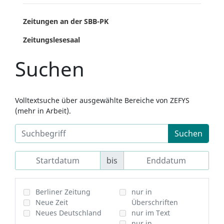
Zeitungen an der SBB-PK
Zeitungslesesaal
Suchen
Volltextsuche über ausgewählte Bereiche von ZEFYS
(mehr in Arbeit).
Suchen
bis
Berliner Zeitung
nur in
Neue Zeit
Überschriften
Neues Deutschland
nur im Text
nur in