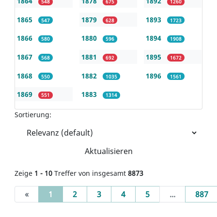
1864
1878
1892
548
675
1260
1865
1879
1893
547
628
1723
1866
1880
1894
580
596
1908
1867
1881
1895
568
692
1672
1868
1882
1896
550
1035
1561
1869
1883
551
1314
Sortierung:
Aktualisieren
Zeige
1 - 10
Treffer von insgesamt
8873
(current)
«
1
2
3
4
5
...
887