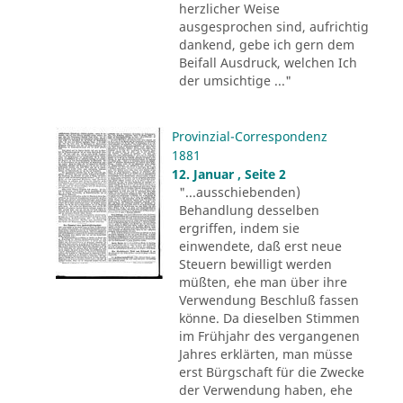
herzlicher Weise
ausgesprochen sind, aufrichtig
dankend, gebe ich gern dem
Beifall Ausdruck, welchen Ich
der umsichtige ..."
Provinzial-Correspondenz
1881
12. Januar , Seite 2
"...ausschiebenden)
Behandlung desselben
ergriffen, indem sie
einwendete, daß erst neue
Steuern bewilligt werden
müßten, ehe man über ihre
Verwendung Beschluß fassen
könne. Da dieselben Stimmen
im Frühjahr des vergangenen
Jahres erklärten, man müsse
erst Bürgschaft für die Zwecke
der Verwendung haben, ehe