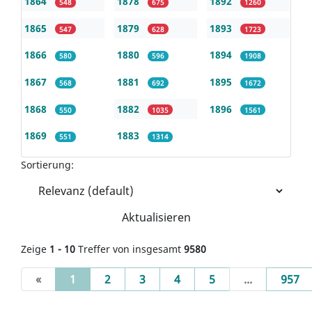
1864
1878
1892
548
675
1260
1865
1879
1893
547
628
1723
1866
1880
1894
580
596
1908
1867
1881
1895
568
692
1672
1868
1882
1896
550
1035
1561
1869
1883
551
1314
Sortierung:
Aktualisieren
Zeige
1 - 10
Treffer von insgesamt
9580
(current)
«
1
2
3
4
5
...
957