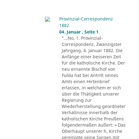
Provinzial-Correspondenz
1882
04. Januar , Seite 1
"...No. 1. Provinzial-
Correspondenz. Zwanzigster
Jahrgang. 4. Januar 1882. Die
Anfänge einer besseren Zeit
für die katholische Kirche. Der
neu ernannte Bischof von
Fulda hat bei Antritt seines
Amts einen Hirtenbrief
erlassen, in welchem er sich
über die Thätigkeit unserer
Regierung zur
Wiederherstellung geordneter
Verhältnisse innerhalb der
katholischen Kirche Preußens
folgendermaßen äußert: » Das
Oberhaupt unserer h. Kirche
vereinigte seine Sorgen mit