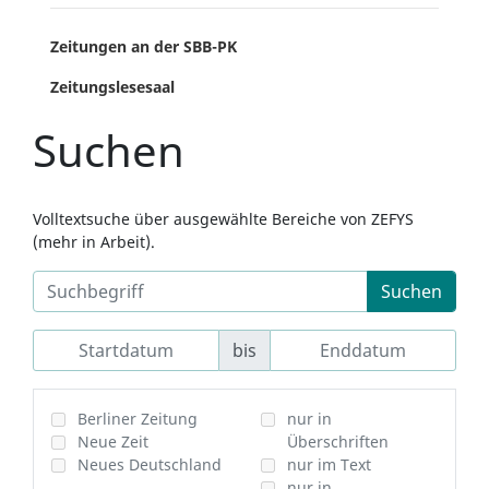
Zeitungen an der SBB-PK
Zeitungslesesaal
Suchen
Volltextsuche über ausgewählte Bereiche von ZEFYS
(mehr in Arbeit).
Suchen
bis
Berliner Zeitung
nur in
Neue Zeit
Überschriften
Neues Deutschland
nur im Text
nur in