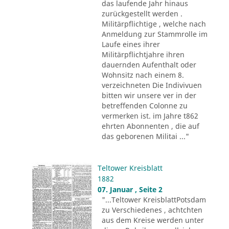
das laufende Jahr hinaus
zurückgestellt werden .
Militärpflichtige , welche nach
Anmeldung zur Stammrolle im
Laufe eines ihrer
Militärpflichtjahre ihren
dauernden Aufenthalt oder
Wohnsitz nach einem 8.
verzeichneten Die Indivivuen
bitten wir unsere ver in der
betreffenden Colonne zu
vermerken ist. im Jahre t862
ehrten Abonnenten , die auf
das geborenen Militai ..."
Teltower Kreisblatt
1882
07. Januar , Seite 2
"...Teltower KreisblattPotsdam
zu Verschiedenes , achtchten
aus dem Kreise werden unter