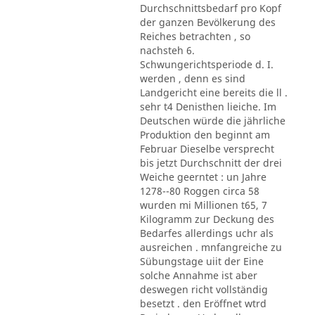
Durchschnittsbedarf pro Kopf
der ganzen Bevölkerung des
Reiches betrachten , so
nachsteh 6.
Schwungerichtsperiode d. I.
werden , denn es sind
Landgericht eine bereits die ll .
sehr t4 Denisthen lieiche. Im
Deutschen würde die jährliche
Produktion den beginnt am
Februar Dieselbe versprecht
bis jetzt Durchschnitt der drei
Weiche geerntet : un Jahre
1278--80 Roggen circa 58
wurden mi Millionen t65, 7
Kilogramm zur Deckung des
Bedarfes allerdings uchr als
ausreichen . mnfangreiche zu
Sübungstage uiit der Eine
solche Annahme ist aber
deswegen richt vollständig
besetzt . den Eröffnet wtrd