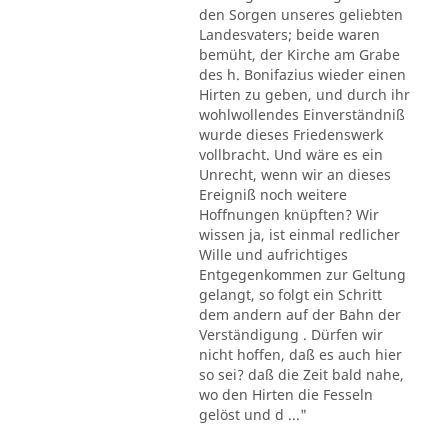
den Sorgen unseres geliebten
Landesvaters; beide waren
bemüht, der Kirche am Grabe
des h. Bonifazius wieder einen
Hirten zu geben, und durch ihr
wohlwollendes Einverständniß
wurde dieses Friedenswerk
vollbracht. Und wäre es ein
Unrecht, wenn wir an dieses
Ereigniß noch weitere
Hoffnungen knüpften? Wir
wissen ja, ist einmal redlicher
Wille und aufrichtiges
Entgegenkommen zur Geltung
gelangt, so folgt ein Schritt
dem andern auf der Bahn der
Verständigung . Dürfen wir
nicht hoffen, daß es auch hier
so sei? daß die Zeit bald nahe,
wo den Hirten die Fesseln
gelöst und d ..."