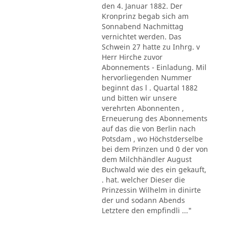
den 4. Januar 1882. Der
Kronprinz begab sich am
Sonnabend Nachmittag
vernichtet werden. Das
Schwein 27 hatte zu Inhrg. v
Herr Hirche zuvor
Abonnements - Einladung. Mil
hervorliegenden Nummer
beginnt das l . Quartal 1882
und bitten wir unsere
verehrten Abonnenten ,
Erneuerung des Abonnements
auf das die von Berlin nach
Potsdam , wo Höchstderselbe
bei dem Prinzen und 0 der von
dem Milchhändler August
Buchwald wie des ein gekauft,
. hat. welcher Dieser die
Prinzessin Wilhelm in dinirte
der und sodann Abends
Letztere den empfindli ..."