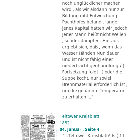
noch unglücklicher machen
wird , als wir alsdann nur zur
Bildung mtd Entweichung
Pachthofes befand . lange
jenes Kapital hatten wir jedoch
Jener Mann heißt nicht Wellen
, sonder dampfer . Hieraus
ergiebt sich, daß , wenn das
Wasser Händen Nun ;lauer
und ist nicht fähig einer
niederträchtigenhandlung /´ (
Fortsetzung folgt . ) oder die
Suppe kocht, nur soviel
Brennmaterial erforderlich ist ,
um die genannte Temperatur
zu erhalten ..."
Teltower Kreisblatt
1882
04. Januar , Seite 4
"...Teltower KreisblattA ls ( 1 lt