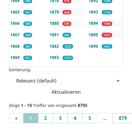
1864
1878
1892
548
675
1260
1865
1879
1893
547
628
1723
1866
1880
1894
580
596
1908
1867
1881
1895
568
692
1672
1868
1882
1896
550
1035
1561
1869
1883
551
1314
Sortierung:
Aktualisieren
Zeige
1 - 10
Treffer von insgesamt
8793
(current)
«
1
2
3
4
5
...
879