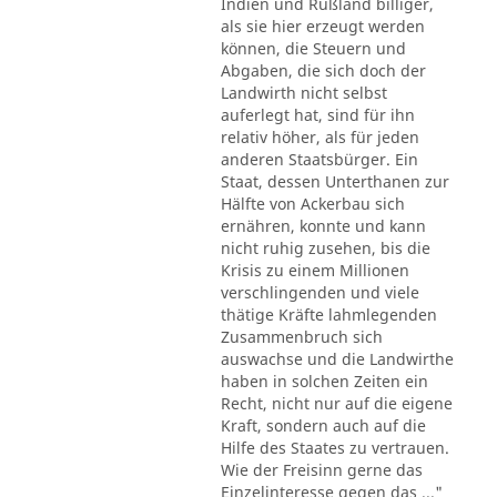
Indien und Rußland billiger,
als sie hier erzeugt werden
können, die Steuern und
Abgaben, die sich doch der
Landwirth nicht selbst
auferlegt hat, sind für ihn
relativ höher, als für jeden
anderen Staatsbürger. Ein
Staat, dessen Unterthanen zur
Hälfte von Ackerbau sich
ernähren, konnte und kann
nicht ruhig zusehen, bis die
Krisis zu einem Millionen
verschlingenden und viele
thätige Kräfte lahmlegenden
Zusammenbruch sich
auswachse und die Landwirthe
haben in solchen Zeiten ein
Recht, nicht nur auf die eigene
Kraft, sondern auch auf die
Hilfe des Staates zu vertrauen.
Wie der Freisinn gerne das
Einzelinteresse gegen das ..."