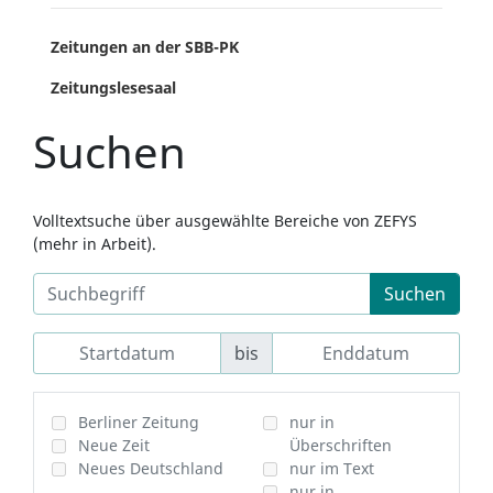
Zeitungen an der SBB-PK
Zeitungslesesaal
Suchen
Volltextsuche über ausgewählte Bereiche von ZEFYS
(mehr in Arbeit).
Suchen
bis
Berliner Zeitung
nur in
Neue Zeit
Überschriften
Neues Deutschland
nur im Text
nur in