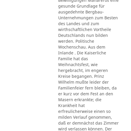
Bewilligungen Mahareros eine
gesunde Grundlage für
ausgedehnte Bergbau-
Unternehmungen zum Besten
des Landes und zum
wirthschaftlichen Vortheile
Deutschlands nun bilden
werden. Politische
Wochenschau. Aus dem
Inlande . Die Kaiserliche
Familie hat das
Weihnachtsfest, wie
hergebracht, im engeren
Kreise begangen. Prinz
Wilhelm mußte leider der
Familienfeier fern bleiben, da
er kurz vor dem Fest an den
Masern erkrankte; die
Krankheit hat
erfreulicherweise einen so
milden Verlauf genommen,
daß er demnächst das Zimmer
wird verlassen können. Der