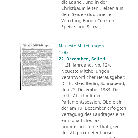
die Laune . und in der
Christbaum leiten , leisen aus
dem Seide - ddu zinerte'
Verödung Bauen Cenkuer
Speise, und Schw ..."
Neueste Mitteilungen
1883
22. Dezember , Seite 1
"...II. Jahrgang. No. 124.
Neueste Mittheilungen.
Verantwortlicher Herausgeber:
Dr. H. Klee. Berlin, Sonnabend,
den 22. December 1883. Der
erste Abschnitt der
Parlamentssession. Obgleich
der am 19. Dezember erfolgten
Vertagung des Landtages eine
einmonatliche, fast
ununterbrochene Thätigkeit
des Abgeordnetenhauses