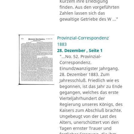
Kurzem ihre Erledigung
finden. Aus den vorgeführten
Zahlen lassen sich das
gewaltige Getriebe des W ..."
Provinzial-Correspondenz
1883
28. Dezember , Seite 1
"...No. 52. Provinzial-
Correspondenz.
Einundzwanzigster Jahrgang.
28. Dezember 1883. Zum
Jahresschluß. Friedlich wie es
begonnen, ist das Jahr zu Ende
gegangen, welches das erste
Vierteljahrhundert der
Regierung unseres Königs, des
Kaisers zum Abschluß brachte.
Ungebeugt von der Last des
Alters, unerschüttert von den
Tagen ernster Trauer und