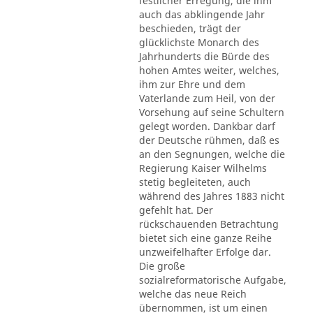
festlicher Erregung, die ihm
auch das abklingende Jahr
beschieden, trägt der
glücklichste Monarch des
Jahrhunderts die Bürde des
hohen Amtes weiter, welches,
ihm zur Ehre und dem
Vaterlande zum Heil, von der
Vorsehung auf seine Schultern
gelegt worden. Dankbar darf
der Deutsche rühmen, daß es
an den Segnungen, welche die
Regierung Kaiser Wilhelms
stetig begleiteten, auch
während des Jahres 1883 nicht
gefehlt hat. Der
rückschauenden Betrachtung
bietet sich eine ganze Reihe
unzweifelhafter Erfolge dar.
Die große
sozialreformatorische Aufgabe,
welche das neue Reich
übernommen, ist um einen