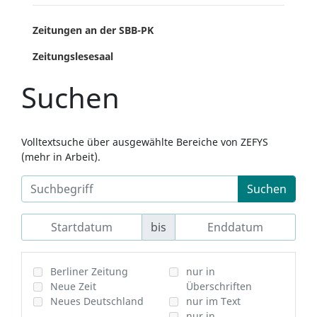
Zeitungen an der SBB-PK
Zeitungslesesaal
Suchen
Volltextsuche über ausgewählte Bereiche von ZEFYS
(mehr in Arbeit).
Suchen
bis
Berliner Zeitung
nur in
Neue Zeit
Überschriften
Neues Deutschland
nur im Text
nur in