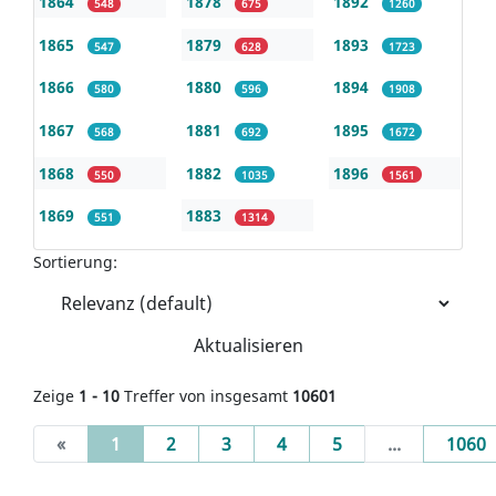
1864
1878
1892
548
675
1260
1865
1879
1893
547
628
1723
1866
1880
1894
580
596
1908
1867
1881
1895
568
692
1672
1868
1882
1896
550
1035
1561
1869
1883
551
1314
Sortierung:
Aktualisieren
Zeige
1 - 10
Treffer von insgesamt
10601
(current)
«
1
2
3
4
5
...
1060