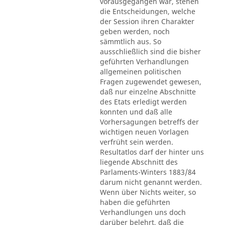
vorausgegangen war, stehen
die Entscheidungen, welche
der Session ihren Charakter
geben werden, noch
sämmtlich aus. So
ausschließlich sind die bisher
geführten Verhandlungen
allgemeinen politischen
Fragen zugewendet gewesen,
daß nur einzelne Abschnitte
des Etats erledigt werden
konnten und daß alle
Vorhersagungen betreffs der
wichtigen neuen Vorlagen
verfrüht sein werden.
Resultatlos darf der hinter uns
liegende Abschnitt des
Parlaments-Winters 1883/84
darum nicht genannt werden.
Wenn über Nichts weiter, so
haben die geführten
Verhandlungen uns doch
darüber belehrt, daß die