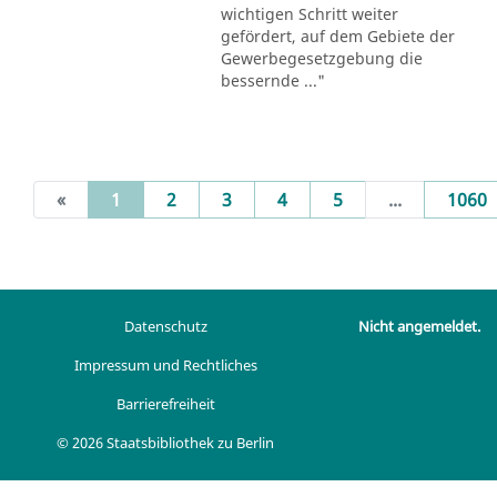
wichtigen Schritt weiter
gefördert, auf dem Gebiete der
Gewerbegesetzgebung die
bessernde ..."
(current)
«
1
2
3
4
5
...
1060
Datenschutz
Nicht angemeldet.
Impressum und Rechtliches
Barrierefreiheit
© 2026 Staatsbibliothek zu Berlin