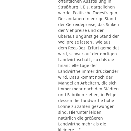
öffentlichen Ausstellung in
Straßburg i. Els. dargeliehen
werde. Politische Tagesfragen.
Der andauerd niedrige Stand
der Getreidepreise, das Sinken
der Viehpreise und der
überaus ungünstige Stand der
Wollpreise lasten , wie aus
dem Reg.-Bez. Erfurt gemeldet
wird, schwer auf der dortigen
Landwirthschaft , so daß die
financielle Lage der
Landwirthe immer drückender
wird. Dazu kommt noch der
Mangel an Arbeitern, die sich
immer mehr nach den Städten
und Fabriken ziehen, in Folge
dessen die Landwirthe hohe
Löhne zu zahlen gezwungen
sind. Hierunter leiden
natürlich die größeren
Landwirthe mehr als die
kleinere ..."