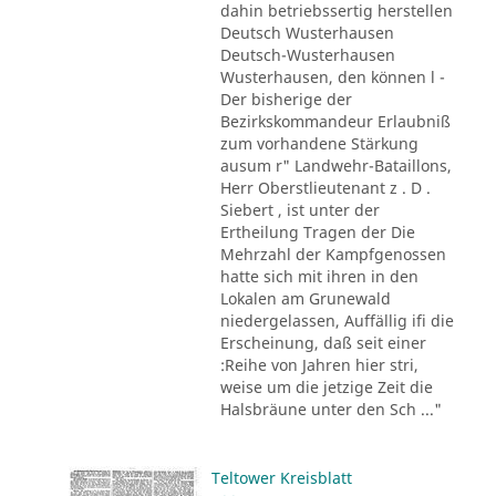
dahin betriebssertig herstellen
Deutsch Wusterhausen
Deutsch-Wusterhausen
Wusterhausen, den können l -
Der bisherige der
Bezirkskommandeur Erlaubniß
zum vorhandene Stärkung
ausum r" Landwehr-Bataillons,
Herr Oberstlieutenant z . D .
Siebert , ist unter der
Ertheilung Tragen der Die
Mehrzahl der Kampfgenossen
hatte sich mit ihren in den
Lokalen am Grunewald
niedergelassen, Auffällig ifi die
Erscheinung, daß seit einer
:Reihe von Jahren hier stri,
weise um die jetzige Zeit die
Halsbräune unter den Sch ..."
Teltower Kreisblatt