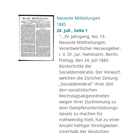
Neueste Mitteilungen
1885
24. Juli , Seite 1
"...IV. Jahrgang. No. 73.
Neueste Mittheilungen.
Verantwortlicher Herausgeber:
i. V. Dr. jur. Hammann. Berlin,
Freitag, den 24. Juli 1885.
Rückschritte der
Socialdemokratie. Der Vorwurf,
welchen die Züricher Zeitung
„Socialdemokrat" ihrer Zeit
den socialistischen
Reichstagsabgeordneten
wegen ihrer Zustimmung zu
dem Dampferunterstützungs-
Gesetz zu machen für
nothwendig hielt, hat zu einer
Anzahl heftiger Streitigkeiten
innerhalb der deutschen