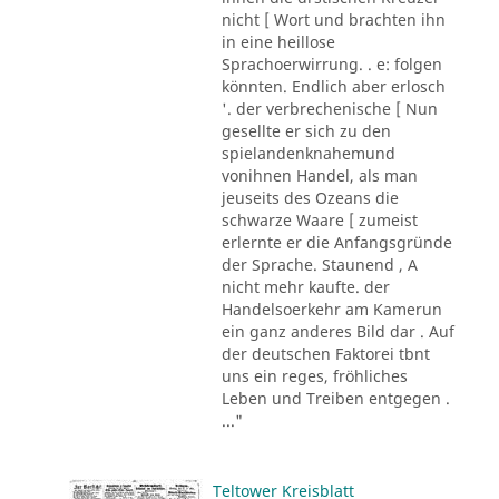
nicht [ Wort und brachten ihn
in eine heillose
Sprachoerwirrung. . e: folgen
könnten. Endlich aber erlosch
'. der verbrechenische [ Nun
gesellte er sich zu den
spielandenknahemund
vonihnen Handel, als man
jeuseits des Ozeans die
schwarze Waare [ zumeist
erlernte er die Anfangsgründe
der Sprache. Staunend , A
nicht mehr kaufte. der
Handelsoerkehr am Kamerun
ein ganz anderes Bild dar . Auf
der deutschen Faktorei tbnt
uns ein reges, fröhliches
Leben und Treiben entgegen .
..."
Teltower Kreisblatt