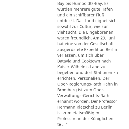
Bay bis Humboldts-Bay. Es
wurden mehrere gute Häfen
und ein schiffbarer Fluß
entdeckt. Das Land eignet sich
sowohl zur Cultur, wie zur
Viehzucht. Die Eingeborenen
waren freundlich. Am 29. Juni
hat eine von der Gesellschaft
ausgerüstete Expedition Berlin
verlassen, um sich über
Batavia und Cooktown nach
Kaiser-Wilhelms-Land zu
begeben und dort Stationen zu
errichten. Personalien. Der
Ober-Regierungs-Rath Hahn in
Bromberg ist zum Ober-
Verwaltungs-Gerichts-Rath
ernannt worden. Der Professor
Hermann Rietschel zu Berlin
ist zum etatsmäßigen
Professor an der Königlichen
te ..."