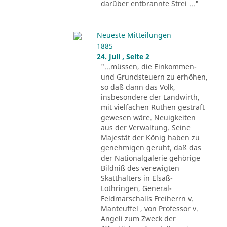
darüber entbrannte Strei ..."
Neueste Mitteilungen
1885
24. Juli , Seite 2
"...müssen, die Einkommen-
und Grundsteuern zu erhöhen,
so daß dann das Volk,
insbesondere der Landwirth,
mit vielfachen Ruthen gestraft
gewesen wäre. Neuigkeiten
aus der Verwaltung. Seine
Majestät der König haben zu
genehmigen geruht, daß das
der Nationalgalerie gehörige
Bildniß des verewigten
Skatthalters in Elsaß-
Lothringen, General-
Feldmarschalls Freiherrn v.
Manteuffel , von Professor v.
Angeli zum Zweck der