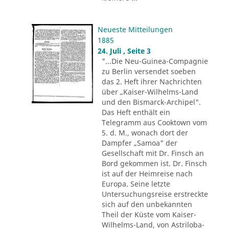
Neueste Mitteilungen
1885
24. Juli , Seite 3
"...Die Neu-Guinea-Compagnie
zu Berlin versendet soeben
das 2. Heft ihrer Nachrichten
über „Kaiser-Wilhelms-Land
und den Bismarck-Archipel".
Das Heft enthält ein
Telegramm aus Cooktown vom
5. d. M., wonach dort der
Dampfer „Samoa" der
Gesellschaft mit Dr. Finsch an
Bord gekommen ist. Dr. Finsch
ist auf der Heimreise nach
Europa. Seine letzte
Untersuchungsreise erstreckte
sich auf den unbekannten
Theil der Küste vom Kaiser-
Wilhelms-Land, von Astriloba-