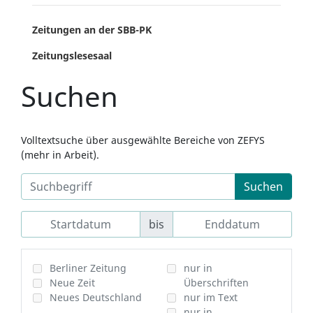
Zeitungen an der SBB-PK
Zeitungslesesaal
Suchen
Volltextsuche über ausgewählte Bereiche von ZEFYS
(mehr in Arbeit).
Suchen
bis
Berliner Zeitung
nur in
Neue Zeit
Überschriften
Neues Deutschland
nur im Text
nur in