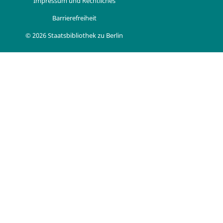
Impressum und Rechtliches
Barrierefreiheit
© 2026 Staatsbibliothek zu Berlin