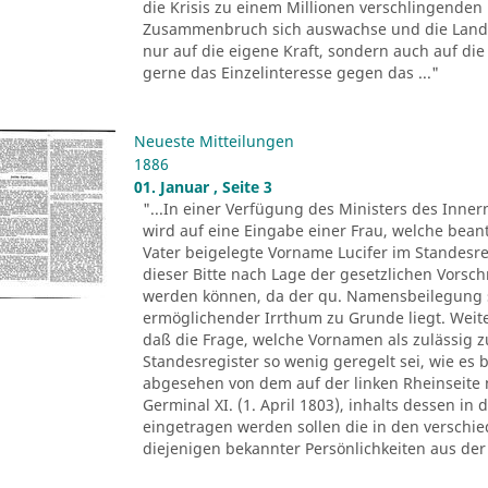
die Krisis zu einem Millionen verschlingenden
Zusammenbruch sich auswachse und die Landwi
nur auf die eigene Kraft, sondern auch auf die 
gerne das Einzelinteresse gegen das ..."
Neueste Mitteilungen
1886
01. Januar , Seite 3
"...In einer Verfügung des Ministers des Inne
wird auf eine Eingabe einer Frau, welche bean
Vater beigelegte Vorname Lucifer im Standesre
dieser Bitte nach Lage der gesetzlichen Vorsch
werden können, da der qu. Namensbeilegung s
ermöglichender Irrthum zu Grunde liegt. Weit
daß die Frage, welche Vornamen als zulässig z
Standesregister so wenig geregelt sei, wie es 
abgesehen von dem auf der linken Rheinseite 
Germinal XI. (1. April 1803), inhalts dessen in
eingetragen werden sollen die in den versch
diejenigen bekannter Persönlichkeiten aus der 