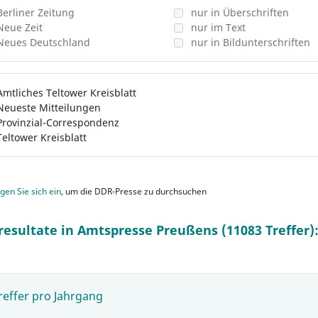
Berliner Zeitung
nur in Überschriften
Neue Zeit
nur im Text
Neues Deutschland
nur in Bildunterschriften
Amtliches Teltower Kreisblatt
Neueste Mitteilungen
Provinzial-Correspondenz
Teltower Kreisblatt
gen Sie sich ein
, um die DDR-Presse zu durchsuchen
resultate in Amtspresse Preußens (11083 Treffer)
reffer pro Jahrgang