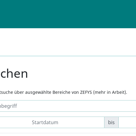
uchen
xtsuche über ausgewählte Bereiche von ZEFYS (mehr in Arbeit).
bis