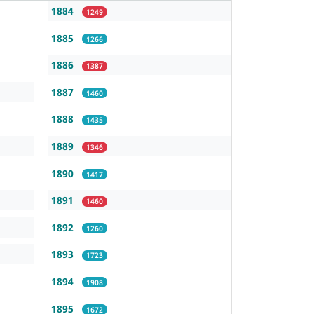
1884
1249
1885
1266
1886
1387
1887
1460
1888
1435
1889
1346
1890
1417
1891
1460
1892
1260
1893
1723
1894
1908
1895
1672