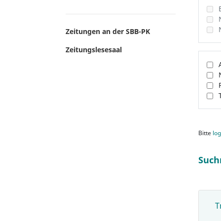
Zeitungen an der SBB-PK
Zeitungslesesaal
Bitte
log
Such
T