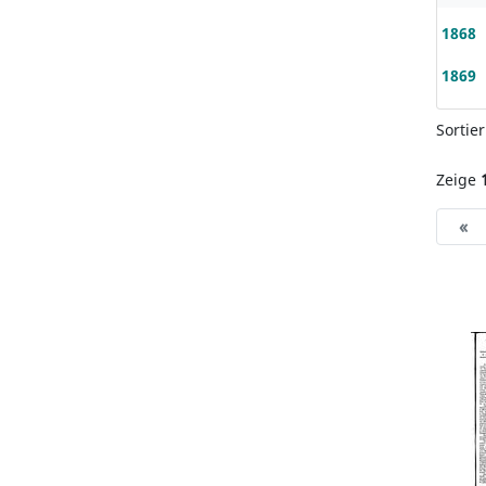
1868
1869
Sortie
Zeige
«