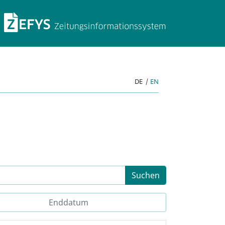
ZEFYS Zeitungsinforma
DE
|
EN
Suchen