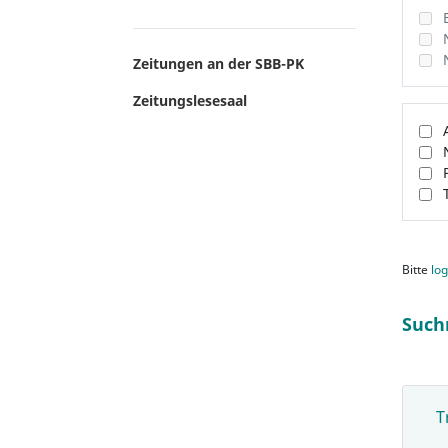
Zeitungen an der SBB-PK
Zeitungslesesaal
Bitte
log
Such
T