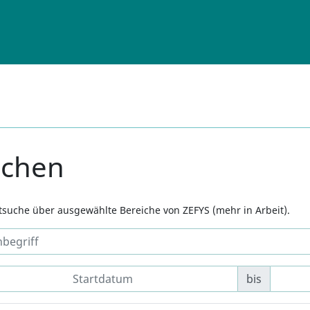
uchen
xtsuche über ausgewählte Bereiche von ZEFYS (mehr in Arbeit).
bis