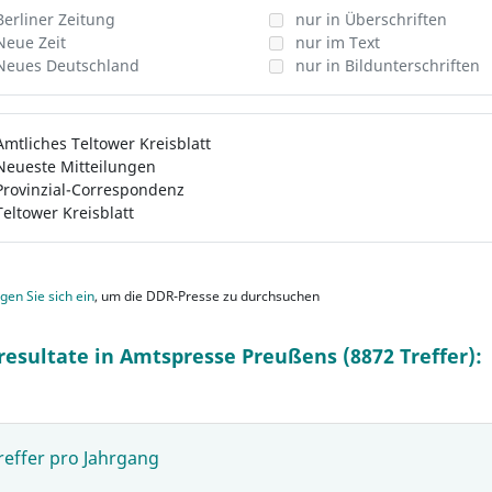
Berliner Zeitung
nur in Überschriften
Neue Zeit
nur im Text
Neues Deutschland
nur in Bildunterschriften
Amtliches Teltower Kreisblatt
Neueste Mitteilungen
Provinzial-Correspondenz
Teltower Kreisblatt
gen Sie sich ein
, um die DDR-Presse zu durchsuchen
resultate in Amtspresse Preußens (8872 Treffer):
reffer pro Jahrgang