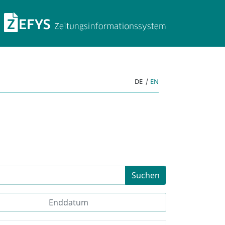
ZEFYS Zeitungsinforma
DE
|
EN
Suchen