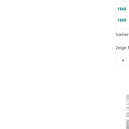
1868
1869
Sortie
Zeige
«