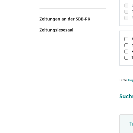
Zeitungen an der SBB-PK
Zeitungslesesaal
Bitte
log
Such
T