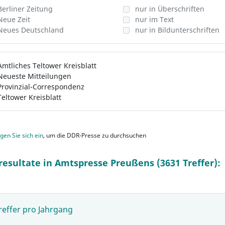
Berliner Zeitung
nur in Überschriften
Neue Zeit
nur im Text
Neues Deutschland
nur in Bildunterschriften
Amtliches Teltower Kreisblatt
Neueste Mitteilungen
Provinzial-Correspondenz
Teltower Kreisblatt
gen Sie sich ein
, um die DDR-Presse zu durchsuchen
resultate in Amtspresse Preußens (3631 Treffer):
reffer pro Jahrgang