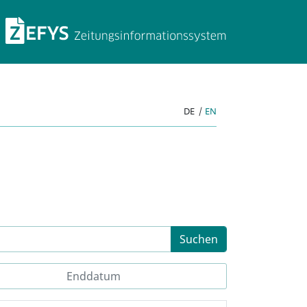
ZEFYS Zeitungsinforma
DE
|
EN
Suchen