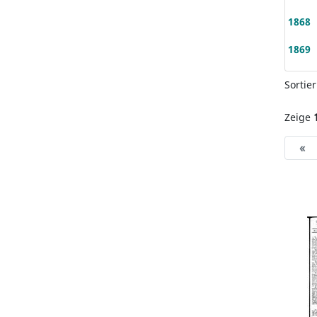
1868
1869
Sortie
Zeige
«