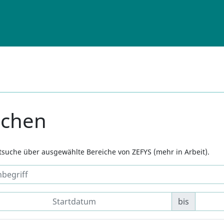
uchen
xtsuche über ausgewählte Bereiche von ZEFYS (mehr in Arbeit).
bis