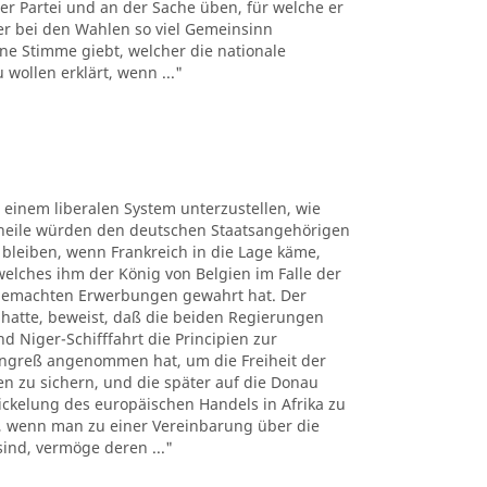
er Partei und an der Sache üben, für welche er
der bei den Wahlen so viel Gemeinsinn
ne Stimme giebt, welcher die nationale
wollen erklärt, wenn ..."
, einem liberalen System unterzustellen, wie
theile würden den deutschen Staatsangehörigen
bleiben, wenn Frankreich in die Lage käme,
lches ihm der König von Belgien im Falle der
 gemachten Erwerbungen gewahrt hat. Der
 hatte, beweist, daß die beiden Regierungen
 Niger-Schifffahrt die Principien zur
ngreß angenommen hat, um die Freiheit der
sen zu sichern, und die später auf die Donau
kelung des europäischen Handels in Afrika zu
n, wenn man zu einer Vereinbarung über die
sind, vermöge deren ..."